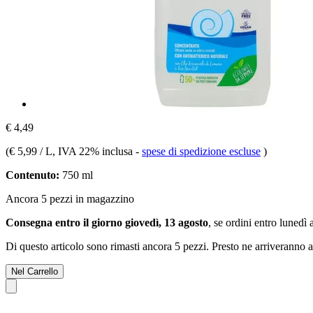
€ 4,49
(
€ 5,99 / L
, IVA 22% inclusa
-
spese di spedizione escluse
)
Contenuto:
750 ml
Ancora 5 pezzi in magazzino
Consegna entro il giorno giovedì, 13 agosto
, se ordini entro
lunedì 
Di questo articolo sono rimasti ancora 5 pezzi. Presto ne arriveranno a
Nel Carrello