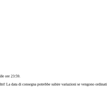
alle ore 23:59
.
ltri! La data di consegna potrebbe subire variazioni se vengono ordinati