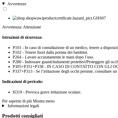
Avvertenze
Avvertenza: Attenzione
Istruzioni di sicurezza:
P101 - In caso di consultazione di un medico, tenere a disposizio
P102 - Tenere fuori dalla portata dei bambini.
P264 - Lavare accuratamente le mani dopo l’uso.
P280 - Indossare guanti/indumenti protettivi/Proteggere gli occhi
P305+P351+P338 - IN CASO DI CONTATTO CON GLI OCCHI: sciacq
P337+P313 - Se l’irritazione degli occhi persiste, consultare un
Indicazioni di pericolo:
H319 - Provoca grave irritazione oculare.
Per saperne di più
Mostra meno
Informazioni legali
Prodotti consigliati