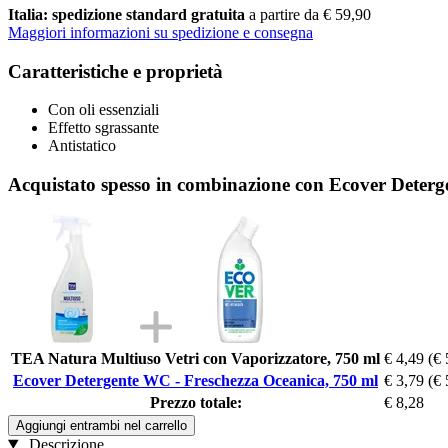
Italia: spedizione standard gratuita
a partire da € 59,90
Maggiori informazioni su spedizione e consegna
Caratteristiche e proprietà
Con oli essenziali
Effetto sgrassante
Antistatico
Acquistato spesso in combinazione con Ecover Deterg
TEA Natura Multiuso Vetri con Vaporizzatore, 750 ml
€ 4,49
(€ 
Ecover Detergente WC - Freschezza Oceanica, 750 ml
€ 3,79
(€ 
Prezzo totale:
€ 8,28
Aggiungi entrambi nel carrello
Descrizione