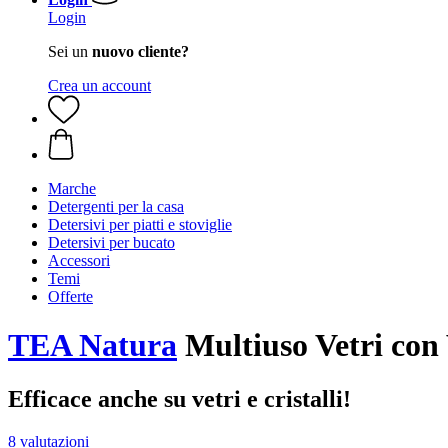
Login
Sei un
nuovo cliente?
Crea un account
Marche
Detergenti per la casa
Detersivi per piatti e stoviglie
Detersivi per bucato
Accessori
Temi
Offerte
TEA Natura
Multiuso Vetri con 
Efficace anche su vetri e cristalli!
8 valutazioni