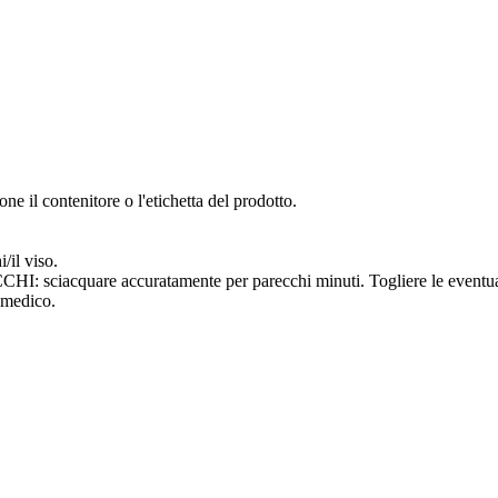
ne il contenitore o l'etichetta del prodotto.
/il viso.
uare accuratamente per parecchi minuti. Togliere le eventuali lent
 medico.