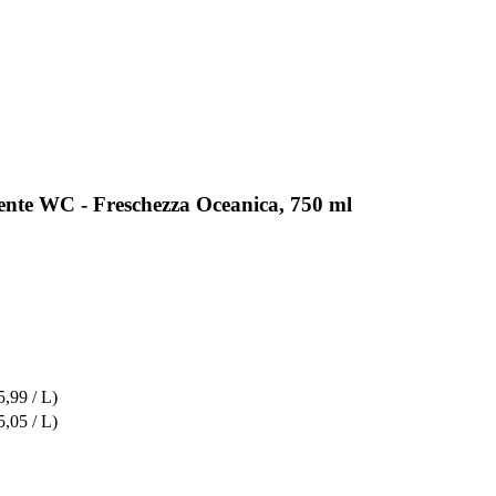
ente WC - Freschezza Oceanica, 750 ml
5,99 / L)
5,05 / L)