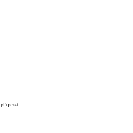
 più pezzi.