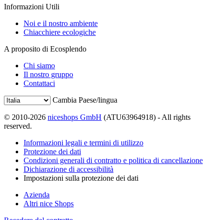
Informazioni Utili
Noi e il nostro ambiente
Chiacchiere ecologiche
A proposito di Ecosplendo
Chi siamo
Il nostro gruppo
Contattaci
Cambia Paese/lingua
© 2010-2026
niceshops GmbH
(ATU63964918) - All rights
reserved.
Informazioni legali e termini di utilizzo
Protezione dei dati
Condizioni generali di contratto e politica di cancellazione
Dichiarazione di accessibilità
Impostazioni sulla protezione dei dati
Azienda
Altri nice Shops