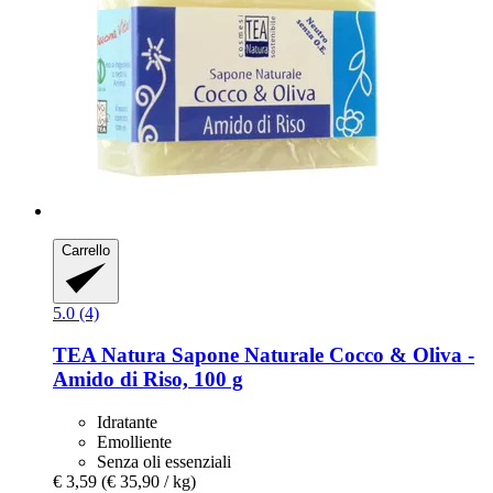
Carrello
5.0 (4)
TEA Natura
Sapone Naturale Cocco & Oliva -​
Amido di Riso, 100 g
Idratante
Emolliente
Senza oli essenziali
€ 3,59
(€ 35,90 / kg)