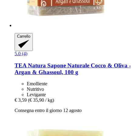
Carrello
5.0 (4)
TEA Natura
Sapone Naturale Cocco & Oliva -​
Argan & Ghassoul, 100 g
Emolliente
Nutritivo
Levigante
€ 3,59
(€ 35,90 / kg)
Consegna entro il giorno 12 agosto