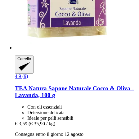
Carrello
4.9 (9)
TEA Natura
Sapone Naturale Cocco & Oliva -​
Lavanda, 100 g
Con oli essenziali
Detersione delicata
Ideale per pelli sensibili
€ 3,59
(€ 35,90 / kg)
Consegna entro il giorno 12 agosto