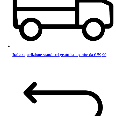
Italia: spedizione standard gratuita
a partire da € 59,90