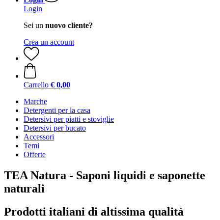
Login
Sei un
nuovo cliente?
Crea un account
Carrello
€ 0,00
Marche
Detergenti per la casa
Detersivi per piatti e stoviglie
Detersivi per bucato
Accessori
Temi
Offerte
TEA Natura - Saponi liquidi e saponette
naturali
Prodotti italiani di altissima qualità