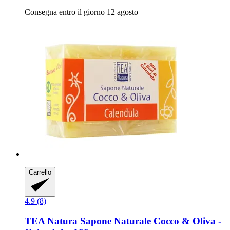
Consegna entro il giorno 12 agosto
Carrello
4.9 (8)
TEA Natura
Sapone Naturale Cocco & Oliva -​