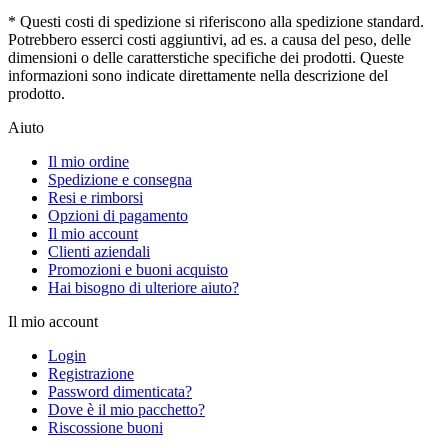
* Questi costi di spedizione si riferiscono alla spedizione standard.
Potrebbero esserci costi aggiuntivi, ad es. a causa del peso, delle
dimensioni o delle caratterstiche specifiche dei prodotti. Queste
informazioni sono indicate direttamente nella descrizione del
prodotto.
Aiuto
Il mio ordine
Spedizione e consegna
Resi e rimborsi
Opzioni di pagamento
Il mio account
Clienti aziendali
Promozioni e buoni acquisto
Hai bisogno di ulteriore aiuto?
Il mio account
Login
Registrazione
Password dimenticata?
Dove è il mio pacchetto?
Riscossione buoni