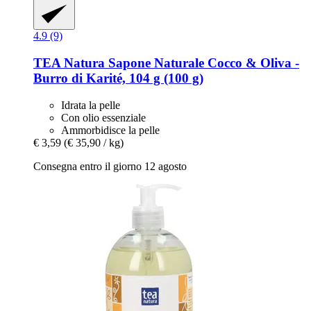
4.9 (9)
TEA Natura
Sapone Naturale Cocco & Oliva -​
Burro di Karité, 104 g (100 g)
Idrata la pelle
Con olio essenziale
Ammorbidisce la pelle
€ 3,59
(€ 35,90 / kg)
Consegna entro il giorno 12 agosto