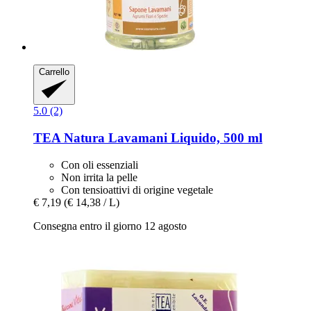
Carrello
5.0 (2)
TEA Natura
Lavamani Liquido, 500 ml
Con oli essenziali
Non irrita la pelle
Con tensioattivi di origine vegetale
€ 7,19
(€ 14,38 / L)
Consegna entro il giorno 12 agosto