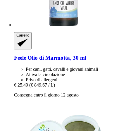
Carrello
Feele
Olio di Marmotta, 30 ml
Per cani, gatti, cavalli e giovani animali
Attiva la circolazione
Privo di allergeni
€ 25,49
(€ 849,67 / L)
Consegna entro il giorno 12 agosto