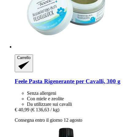
Carrello
Feele
Pasta Rigenerante per Cavalli, 300 g
Senza allergeni
Con miele e zeolite
Da utilizzare sui cavalli
€ 40,99
(€ 136,63 / kg)
Consegna entro il giorno 12 agosto