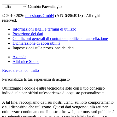
Cambia Paese/lingua
© 2010-2026
niceshops GmbH
(ATU63964918) - All rights
reserved.
Informazioni legali e termini di utilizzo
Protezione dei dati
Condizioni generali di contratto e politica di cancellazione
Dichiarazione di accessibilità
Impostazioni sulla protezione dei dati
Azienda
Altri nice Shops
Recedere dal contratto
Personalizza la tua esperienza di acquisto
Utilizziamo i cookie e altre tecnologie solo con il tuo consenso
individuale per offrirti un'esperienza di acquisto personalizzata.
A tal fine, raccogliamo dati sui nostri utenti, sul loro comportamento
e sui dispositivi che utilizzano. Questi dati vengono utilizzati per
ottimizzare continuamente il nostro sito web, per mostrarti pubblicità
e contenuti personalizzati e per analizzare le statistiche di utilizzo.