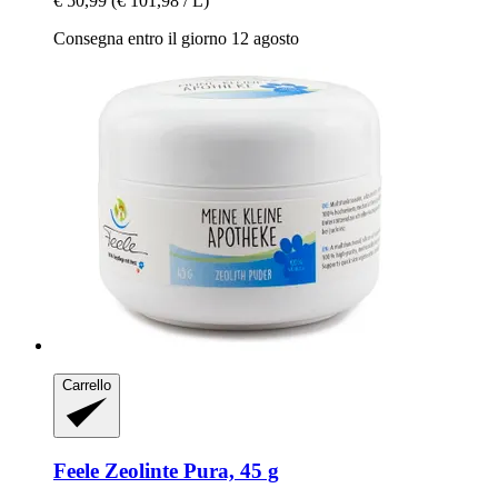
€ 50,99
(€ 101,98 / L)
Consegna entro il giorno 12 agosto
Carrello
Feele
Zeolinte Pura, 45 g