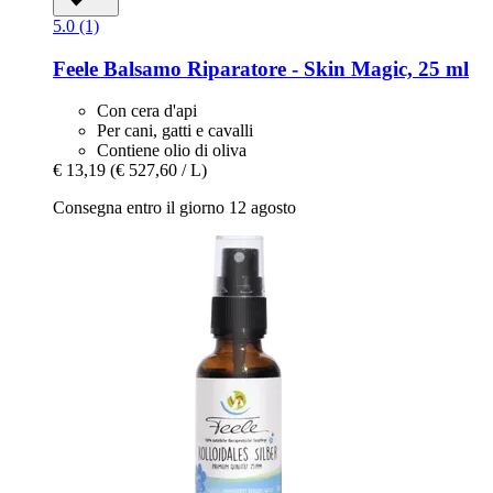
5.0 (1)
Feele
Balsamo Riparatore -​ Skin Magic, 25 ml
Con cera d'api
Per cani, gatti e cavalli
Contiene olio di oliva
€ 13,19
(€ 527,60 / L)
Consegna entro il giorno 12 agosto