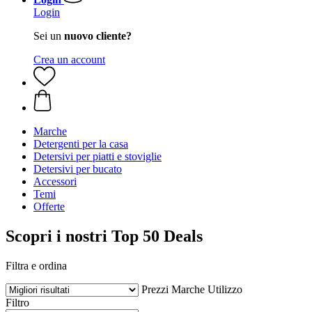
Login
Sei un
nuovo cliente?
Crea un account
Marche
Detergenti per la casa
Detersivi per piatti e stoviglie
Detersivi per bucato
Accessori
Temi
Offerte
Scopri i nostri Top 50 Deals
Filtra e ordina
Prezzi
Marche
Utilizzo
Filtro