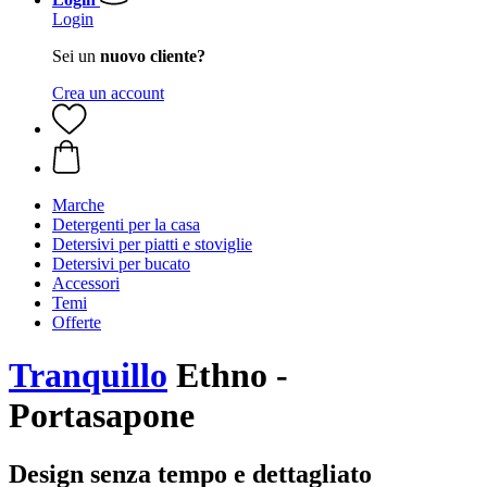
Login
Sei un
nuovo cliente?
Crea un account
Marche
Detergenti per la casa
Detersivi per piatti e stoviglie
Detersivi per bucato
Accessori
Temi
Offerte
Tranquillo
Ethno -
Portasapone
Design senza tempo e dettagliato