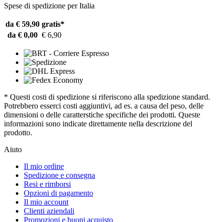
Spese di spedizione per Italia
da € 59,90
gratis*
da € 0,00
€ 6,90
* Questi costi di spedizione si riferiscono alla spedizione standard.
Potrebbero esserci costi aggiuntivi, ad es. a causa del peso, delle
dimensioni o delle caratterstiche specifiche dei prodotti. Queste
informazioni sono indicate direttamente nella descrizione del
prodotto.
Aiuto
Il mio ordine
Spedizione e consegna
Resi e rimborsi
Opzioni di pagamento
Il mio account
Clienti aziendali
Promozioni e buoni acquisto