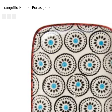
Tranquillo Ethno - Portasapone