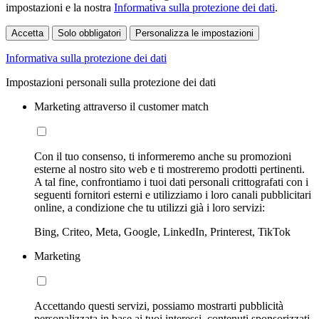
impostazioni e la nostra
Informativa sulla protezione dei dati
.
Accetta
Solo obbligatori
Personalizza le impostazioni
Informativa sulla protezione dei dati
Impostazioni personali sulla protezione dei dati
Marketing attraverso il customer match
Con il tuo consenso, ti informeremo anche su promozioni
esterne al nostro sito web e ti mostreremo prodotti pertinenti.
A tal fine, confrontiamo i tuoi dati personali crittografati con i
seguenti fornitori esterni e utilizziamo i loro canali pubblicitari
online, a condizione che tu utilizzi già i loro servizi:
Bing, Criteo, Meta, Google, LinkedIn, Printerest, TikTok
Marketing
Accettando questi servizi, possiamo mostrarti pubblicità
personalizzata in base ai tuoi interessi, contenuti sponsorizzati