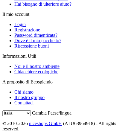
Hai bisogno di ulteriore aiuto?
Il mio account
Login
Registrazione
Password dimenticata?
Dove è il mio pacchetto?
Riscossione buoni
Informazioni Utili
Noi e il nostro ambiente
Chiacchiere ecologiche
A proposito di Ecosplendo
Chi siamo
Il nostro gruppo
Contattaci
Cambia Paese/lingua
© 2010-2026
niceshops GmbH
(ATU63964918) - All rights
reserved.