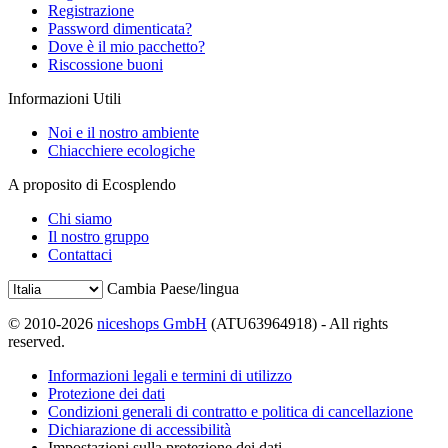
Registrazione
Password dimenticata?
Dove è il mio pacchetto?
Riscossione buoni
Informazioni Utili
Noi e il nostro ambiente
Chiacchiere ecologiche
A proposito di Ecosplendo
Chi siamo
Il nostro gruppo
Contattaci
Cambia Paese/lingua
© 2010-2026
niceshops GmbH
(ATU63964918) - All rights
reserved.
Informazioni legali e termini di utilizzo
Protezione dei dati
Condizioni generali di contratto e politica di cancellazione
Dichiarazione di accessibilità
Impostazioni sulla protezione dei dati