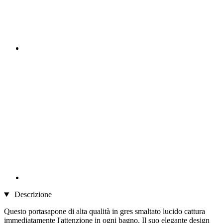
Descrizione
Questo portasapone di alta qualità in gres smaltato lucido cattura
immediatamente l'attenzione in ogni bagno. Il suo elegante design