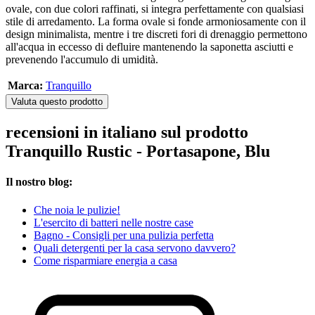
ovale, con due colori raffinati, si integra perfettamente con qualsiasi
stile di arredamento. La forma ovale si fonde armoniosamente con il
design minimalista, mentre i tre discreti fori di drenaggio permettono
all'acqua in eccesso di defluire mantenendo la saponetta asciutti e
prevenendo l'accumulo di umidità.
Marca:
Tranquillo
Valuta questo prodotto
recensioni in italiano sul prodotto
Tranquillo Rustic - Portasapone, Blu
Il nostro blog:
Che noia le pulizie!
L'esercito di batteri nelle nostre case
Bagno - Consigli per una pulizia perfetta
Quali detergenti per la casa servono davvero?
Come risparmiare energia a casa