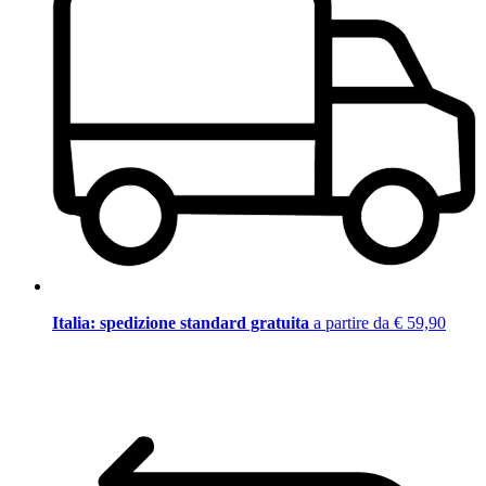
Italia: spedizione standard gratuita
a partire da € 59,90