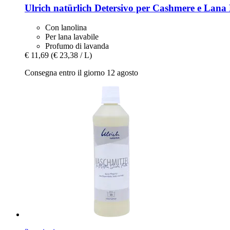
Ulrich natürlich
Detersivo per Cashmere e Lana 
Con lanolina
Per lana lavabile
Profumo di lavanda
€ 11,69
(€ 23,38 / L)
Consegna entro il giorno 12 agosto