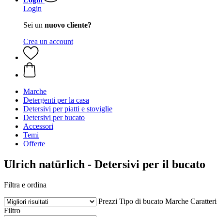
Login
Sei un
nuovo cliente?
Crea un account
Marche
Detergenti per la casa
Detersivi per piatti e stoviglie
Detersivi per bucato
Accessori
Temi
Offerte
Ulrich natürlich - Detersivi per il bucato
Filtra e ordina
Prezzi
Tipo di bucato
Marche
Caratteri
Filtro