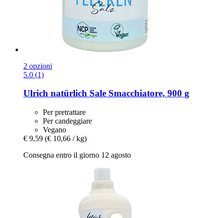
2 opzioni
5.0 (1)
Ulrich natürlich
Sale Smacchiatore, 900 g
Per pretrattare
Per candeggiare
Vegano
€ 9,59
(€ 10,66 / kg)
Consegna entro il giorno 12 agosto