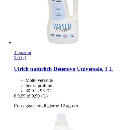
3 opzioni
5.0 (2)
Ulrich natürlich
Detersivo Universale, 1 L
Molto versatile
Senza profumi
30 °C - 95 °C
€ 9,99
(€ 9,99 / L)
Consegna entro il giorno 12 agosto