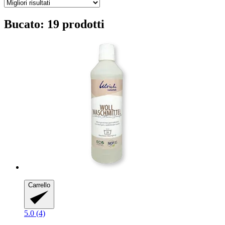
Bucato: 19 prodotti
Carrello
5.0 (4)