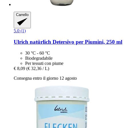
Carrello
5.0 (1)
Ulrich natürlich
Detersivo per Piumini, 250 ml
30 °C - 60 °C
Biodegradabile
Per tessuti con piume
€ 8,09
(€ 32,36 / L)
Consegna entro il giorno 12 agosto