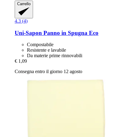
Carrello
4.3 (4)
Uni-Sapon
Panno in Spugna Eco
Compostabile
Resistente e lavabile
Da materie prime rinnovabili
€ 1,09
Consegna entro il giorno 12 agosto