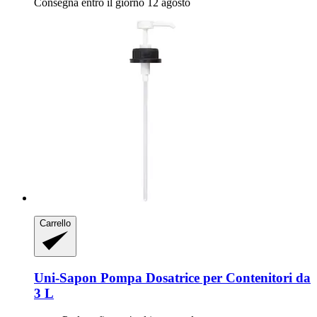
Consegna entro il giorno 12 agosto
Carrello
Uni-Sapon
Pompa Dosatrice per Contenitori da
3 L