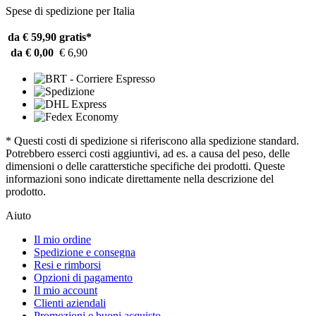
Spese di spedizione per Italia
da € 59,90
gratis*
da € 0,00
€ 6,90
* Questi costi di spedizione si riferiscono alla spedizione standard.
Potrebbero esserci costi aggiuntivi, ad es. a causa del peso, delle
dimensioni o delle caratterstiche specifiche dei prodotti. Queste
informazioni sono indicate direttamente nella descrizione del
prodotto.
Aiuto
Il mio ordine
Spedizione e consegna
Resi e rimborsi
Opzioni di pagamento
Il mio account
Clienti aziendali
Promozioni e buoni acquisto