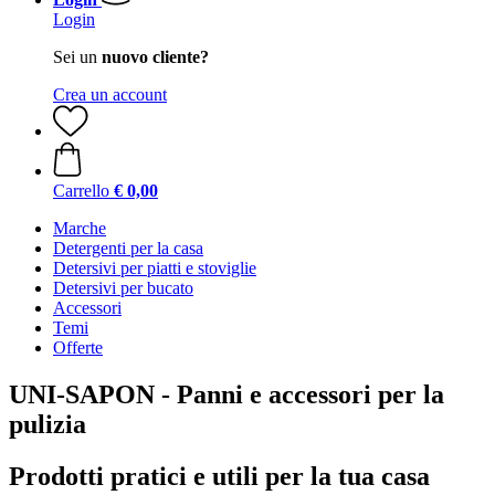
Login
Sei un
nuovo cliente?
Crea un account
Carrello
€ 0,00
Marche
Detergenti per la casa
Detersivi per piatti e stoviglie
Detersivi per bucato
Accessori
Temi
Offerte
UNI-SAPON - Panni e accessori per la
pulizia
Prodotti pratici e utili per la tua casa