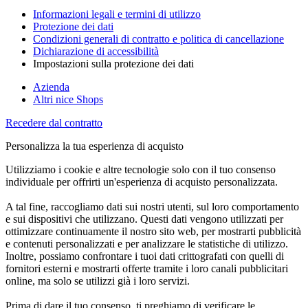
Informazioni legali e termini di utilizzo
Protezione dei dati
Condizioni generali di contratto e politica di cancellazione
Dichiarazione di accessibilità
Impostazioni sulla protezione dei dati
Azienda
Altri nice Shops
Recedere dal contratto
Personalizza la tua esperienza di acquisto
Utilizziamo i cookie e altre tecnologie solo con il tuo consenso
individuale per offrirti un'esperienza di acquisto personalizzata.
A tal fine, raccogliamo dati sui nostri utenti, sul loro comportamento
e sui dispositivi che utilizzano. Questi dati vengono utilizzati per
ottimizzare continuamente il nostro sito web, per mostrarti pubblicità
e contenuti personalizzati e per analizzare le statistiche di utilizzo.
Inoltre, possiamo confrontare i tuoi dati crittografati con quelli di
fornitori esterni e mostrarti offerte tramite i loro canali pubblicitari
online, ma solo se utilizzi già i loro servizi.
Prima di dare il tuo consenso, ti preghiamo di verificare le