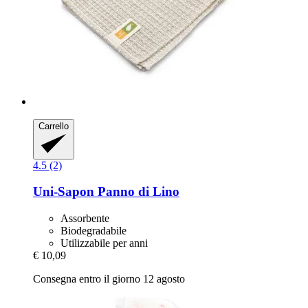
Carrello
4.5 (2)
Uni-Sapon
Panno di Lino
Assorbente
Biodegradabile
Utilizzabile per anni
€ 10,09
Consegna entro il giorno 12 agosto