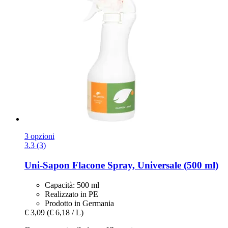
3 opzioni
3.3 (3)
Uni-Sapon
Flacone Spray, Universale (500 ml)
Capacità: 500 ml
Realizzato in PE
Prodotto in Germania
€ 3,09
(€ 6,18 / L)