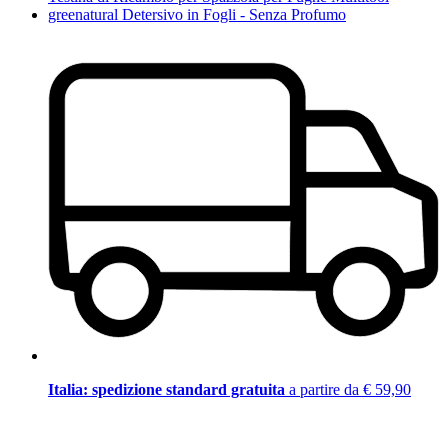
greenatural Detersivo in Fogli - Senza Profumo
Italia: spedizione standard gratuita
a partire da € 59,90