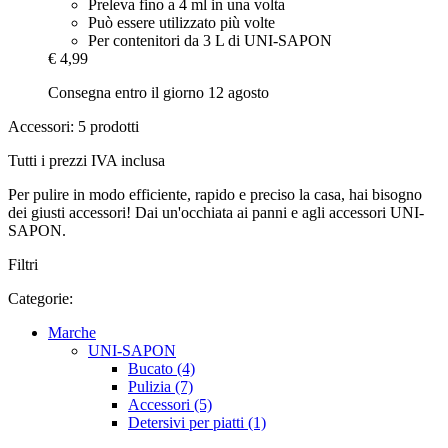
Preleva fino a 4 ml in una volta
Può essere utilizzato più volte
Per contenitori da 3 L di UNI-SAPON
€ 4,99
Consegna entro il giorno 12 agosto
Accessori: 5 prodotti
Tutti i prezzi IVA inclusa
Per pulire in modo efficiente, rapido e preciso la casa, hai bisogno
dei giusti accessori! Dai un'occhiata ai panni e agli accessori UNI-
SAPON.
Filtri
Categorie:
Marche
UNI-SAPON
Bucato (4)
Pulizia (7)
Accessori (5)
Detersivi per piatti (1)