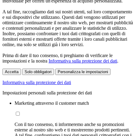
individuale per offrirti un'esperienza di acquisto personalizzata.
A tal fine, raccogliamo dati sui nostri utenti, sul loro comportamento
e sui dispositivi che utilizzano. Questi dati vengono utilizzati per
ottimizzare continuamente il nostro sito web, per mostrarti pubblicità
e contenuti personalizzati e per analizzare le statistiche di utilizzo.
Inoltre, possiamo confrontare i tuoi dati crittografati con quelli di
fornitori esterni e mostrarti offerte tramite i loro canali pubblicitari
online, ma solo se utilizzi già i loro servizi.
Prima di dare il tuo consenso, ti preghiamo di verificare le
impostazioni e la nostra
Informativa sulla protezione dei dati
.
Accetta
Solo obbligatori
Personalizza le impostazioni
Informativa sulla protezione dei dati
Impostazioni personali sulla protezione dei dati
Marketing attraverso il customer match
Con il tuo consenso, ti informeremo anche su promozioni
esterne al nostro sito web e ti mostreremo prodotti pertinenti.
A tal fine, confrontiamo i tuoi dati personali crittografati con i