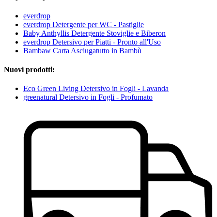
everdrop
everdrop Detergente per WC - Pastiglie
Baby Anthyllis Detergente Stoviglie e Biberon
everdrop Detersivo per Piatti - Pronto all'Uso
Bambaw Carta Asciugatutto in Bambù
Nuovi prodotti:
Eco Green Living Detersivo in Fogli - Lavanda
greenatural Detersivo in Fogli - Profumato