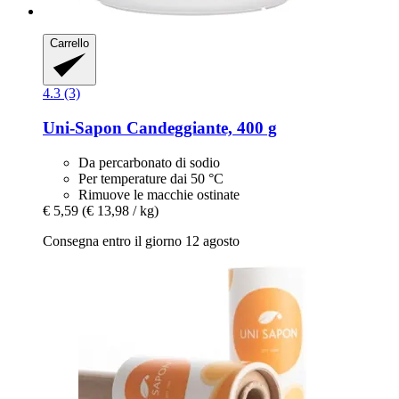
Carrello
4.3 (3)
Uni-Sapon
Candeggiante, 400 g
Da percarbonato di sodio
Per temperature dai 50 °C
Rimuove le macchie ostinate
€ 5,59
(€ 13,98 / kg)
Consegna entro il giorno 12 agosto