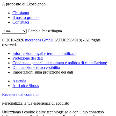
A proposito di Ecosplendo
Chi siamo
Il nostro gruppo
Contattaci
Cambia Paese/lingua
© 2010-2026
niceshops GmbH
(ATU63964918) - All rights
reserved.
Informazioni legali e termini di utilizzo
Protezione dei dati
Condizioni generali di contratto e politica di cancellazione
Dichiarazione di accessibilità
Impostazioni sulla protezione dei dati
Azienda
Altri nice Shops
Recedere dal contratto
Personalizza la tua esperienza di acquisto
Utilizziamo i cookie e altre tecnologie solo con il tuo consenso