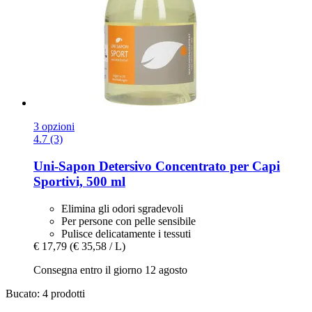
3 opzioni
4.7 (3)
Uni-Sapon
Detersivo Concentrato per Capi
Sportivi, 500 ml
Elimina gli odori sgradevoli
Per persone con pelle sensibile
Pulisce delicatamente i tessuti
€ 17,79
(€ 35,58 / L)
Consegna entro il giorno 12 agosto
Bucato: 4 prodotti