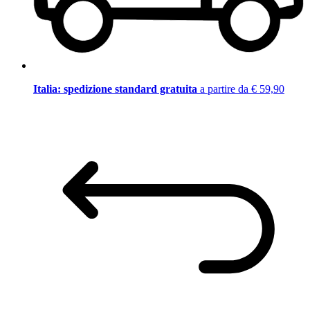
Italia: spedizione standard gratuita
a partire da € 59,90