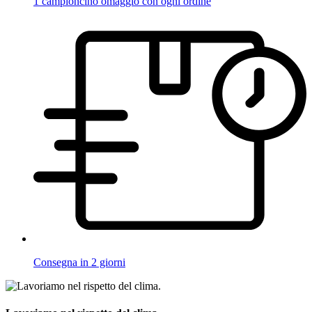
1 campioncino omaggio con ogni ordine
Consegna in 2 giorni