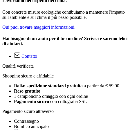
Lavoriamo nel rispetto del clima.
Con concrete misure ecologiche contibuiamo a mantenere l'impatto
sull'ambiente e sul clima il più basso possibile.
Qui puoi trovare maggiori informazioni.
Hai bisogno di un aiuto per il tuo ordine? Scrivici e saremo felici
di aiutarti.
Contatto
Qualità verificata
Shopping sicuro e affidabile
Italia: spedizione standard gratuita
a partire da € 59,90
Reso gratuito
1 campioncino omaggio con ogni ordine
Pagamento sicuro
con crittografia SSL
Pagamento sicuro attraverso
Contrassegno
Bonifico anticipato