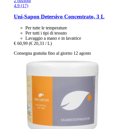
2 opzioni
4.9 (17)
Uni-Sapon
Detersivo Concentrato, 3 L
Per tutte le temperature
Per tutti i tipi di tessuto
Lavaggio a mano e in lavatrice
€ 60,99
(€ 20,33 / L)
Consegna gratuita fino al giorno 12 agosto