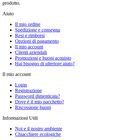
prodotto.
Aiuto
Il mio ordine
Spedizione e consegna
Resi e rimborsi
Opzioni di pagamento
Il mio account
Clienti aziendali
Promozioni e buoni acquisto
Hai bisogno di ulteriore aiuto?
Il mio account
Login
Registrazione
Password dimenticata?
Dove è il mio pacchetto?
Riscossione buoni
Informazioni Utili
Noi e il nostro ambiente
Chiacchiere ecologiche