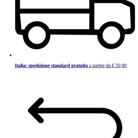
Italia: spedizione standard gratuita
a partire da € 59,90