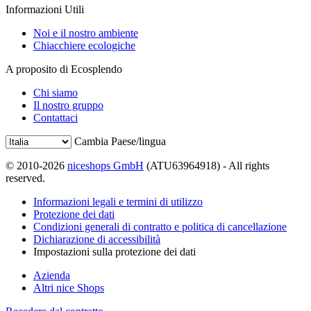
Informazioni Utili
Noi e il nostro ambiente
Chiacchiere ecologiche
A proposito di Ecosplendo
Chi siamo
Il nostro gruppo
Contattaci
Cambia Paese/lingua
© 2010-2026
niceshops GmbH
(ATU63964918) - All rights
reserved.
Informazioni legali e termini di utilizzo
Protezione dei dati
Condizioni generali di contratto e politica di cancellazione
Dichiarazione di accessibilità
Impostazioni sulla protezione dei dati
Azienda
Altri nice Shops