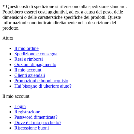
* Questi costi di spedizione si riferiscono alla spedizione standard.
Potrebbero esserci costi aggiuntivi, ad es. a causa del peso, delle
dimensioni o delle caratterstiche specifiche dei prodotti. Queste
informazioni sono indicate direttamente nella descrizione del
prodotto.
Aiuto
Il mio ordine
Spedizione e consegna
Resi e rimborsi
Opzioni di pagamento
Il mio account
Clienti aziendali
Promozioni e buoni acquisto
Hai bisogno di ulteriore aiuto?
Il mio account
Login
Registrazione
Password dimenticata?
Dove è il mio pacchetto?
Riscossione buoni