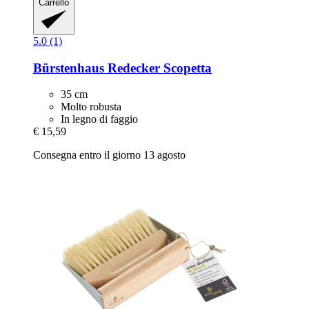
Carrello
5.0 (1)
Bürstenhaus Redecker
Scopetta
35 cm
Molto robusta
In legno di faggio
€ 15,59
Consegna entro il giorno 13 agosto