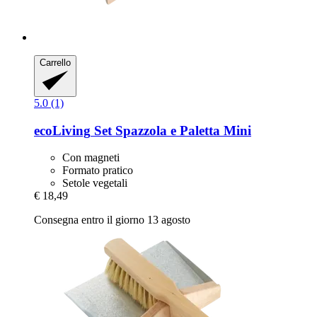
Carrello
5.0 (1)
ecoLiving
Set Spazzola e Paletta Mini
Con magneti
Formato pratico
Setole vegetali
€ 18,49
Consegna entro il giorno 13 agosto