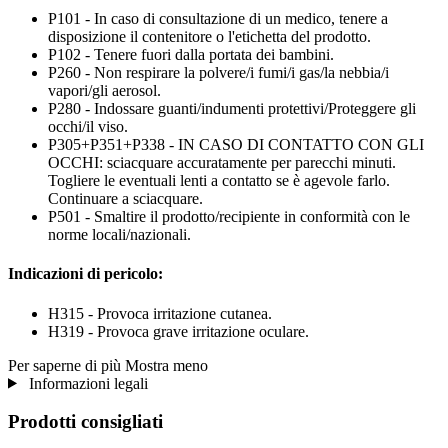
P101 - In caso di consultazione di un medico, tenere a
disposizione il contenitore o l'etichetta del prodotto.
P102 - Tenere fuori dalla portata dei bambini.
P260 - Non respirare la polvere/i fumi/i gas/la nebbia/i
vapori/gli aerosol.
P280 - Indossare guanti/indumenti protettivi/Proteggere gli
occhi/il viso.
P305+P351+P338 - IN CASO DI CONTATTO CON GLI
OCCHI: sciacquare accuratamente per parecchi minuti.
Togliere le eventuali lenti a contatto se è agevole farlo.
Continuare a sciacquare.
P501 - Smaltire il prodotto/recipiente in conformità con le
norme locali/nazionali.
Indicazioni di pericolo:
H315 - Provoca irritazione cutanea.
H319 - Provoca grave irritazione oculare.
Per saperne di più
Mostra meno
Informazioni legali
Prodotti consigliati