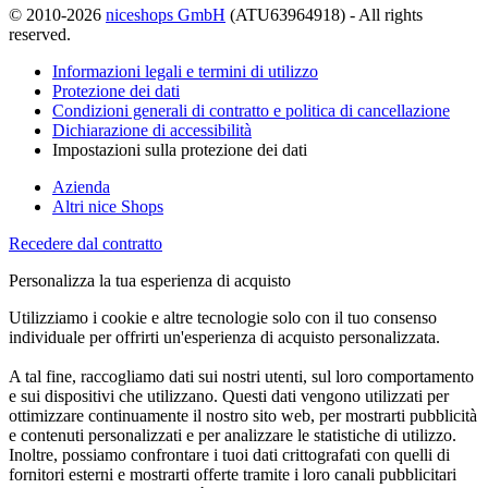
© 2010-2026
niceshops GmbH
(ATU63964918) - All rights
reserved.
Informazioni legali e termini di utilizzo
Protezione dei dati
Condizioni generali di contratto e politica di cancellazione
Dichiarazione di accessibilità
Impostazioni sulla protezione dei dati
Azienda
Altri nice Shops
Recedere dal contratto
Personalizza la tua esperienza di acquisto
Utilizziamo i cookie e altre tecnologie solo con il tuo consenso
individuale per offrirti un'esperienza di acquisto personalizzata.
A tal fine, raccogliamo dati sui nostri utenti, sul loro comportamento
e sui dispositivi che utilizzano. Questi dati vengono utilizzati per
ottimizzare continuamente il nostro sito web, per mostrarti pubblicità
e contenuti personalizzati e per analizzare le statistiche di utilizzo.
Inoltre, possiamo confrontare i tuoi dati crittografati con quelli di
fornitori esterni e mostrarti offerte tramite i loro canali pubblicitari