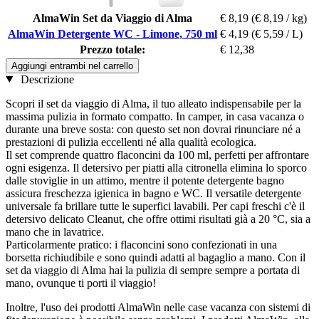
AlmaWin Set da Viaggio di Alma
€ 8,19
(€ 8,19 / kg)
AlmaWin Detergente WC - Limone, 750 ml
€ 4,19
(€ 5,59 / L)
Prezzo totale:
€ 12,38
Aggiungi entrambi nel carrello
Descrizione
Scopri il set da viaggio di Alma, il tuo alleato indispensabile per la
massima pulizia in formato compatto. In camper, in casa vacanza o
durante una breve sosta: con questo set non dovrai rinunciare né a
prestazioni di pulizia eccellenti né alla qualità ecologica.
Il set comprende quattro flaconcini da 100 ml, perfetti per affrontare
ogni esigenza. Il detersivo per piatti alla citronella elimina lo sporco
dalle stoviglie in un attimo, mentre il potente detergente bagno
assicura freschezza igienica in bagno e WC. Il versatile detergente
universale fa brillare tutte le superfici lavabili. Per capi freschi c'è il
detersivo delicato Cleanut, che offre ottimi risultati già a 20 °C, sia a
mano che in lavatrice.
Particolarmente pratico: i flaconcini sono confezionati in una
borsetta richiudibile e sono quindi adatti al bagaglio a mano. Con il
set da viaggio di Alma hai la pulizia di sempre sempre a portata di
mano, ovunque ti porti il viaggio!
Inoltre, l'uso dei prodotti AlmaWin nelle case vacanza con sistemi di