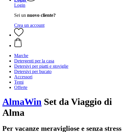
Login
Sei un
nuovo cliente?
Crea un account
Marche
Detergenti per la casa
Detersivi per piatti e stoviglie
Detersivi per bucato
Accessori
Temi
Offerte
AlmaWin
Set da Viaggio di
Alma
Per vacanze meravigliose e senza stress