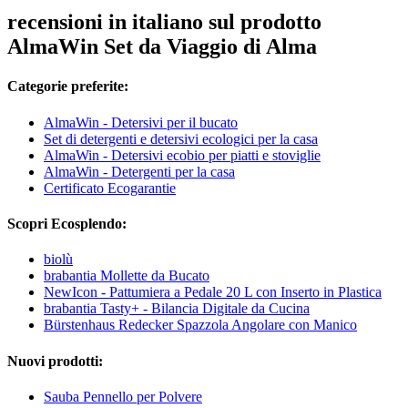
recensioni in italiano sul prodotto
AlmaWin Set da Viaggio di Alma
Categorie preferite:
AlmaWin - Detersivi per il bucato
Set di detergenti e detersivi ecologici per la casa
AlmaWin - Detersivi ecobio per piatti e stoviglie
AlmaWin - Detergenti per la casa
Certificato Ecogarantie
Scopri Ecosplendo:
biolù
brabantia Mollette da Bucato
NewIcon - Pattumiera a Pedale 20 L con Inserto in Plastica
brabantia Tasty+ - Bilancia Digitale da Cucina
Bürstenhaus Redecker Spazzola Angolare con Manico
Nuovi prodotti:
Sauba Pennello per Polvere