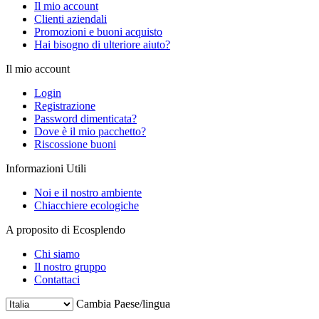
Il mio account
Clienti aziendali
Promozioni e buoni acquisto
Hai bisogno di ulteriore aiuto?
Il mio account
Login
Registrazione
Password dimenticata?
Dove è il mio pacchetto?
Riscossione buoni
Informazioni Utili
Noi e il nostro ambiente
Chiacchiere ecologiche
A proposito di Ecosplendo
Chi siamo
Il nostro gruppo
Contattaci
Cambia Paese/lingua