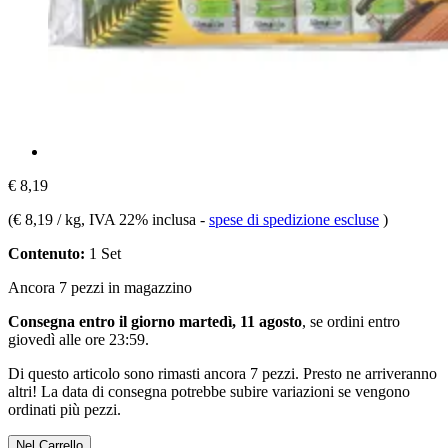
€ 8,19
(
€ 8,19 / kg
, IVA 22% inclusa
-
spese di spedizione escluse
)
Contenuto:
1 Set
Ancora 7 pezzi in magazzino
Consegna entro il giorno martedì, 11 agosto
, se ordini entro
giovedì alle ore 23:59
.
Di questo articolo sono rimasti ancora 7 pezzi. Presto ne arriveranno
altri! La data di consegna potrebbe subire variazioni se vengono
ordinati più pezzi.
Nel Carrello