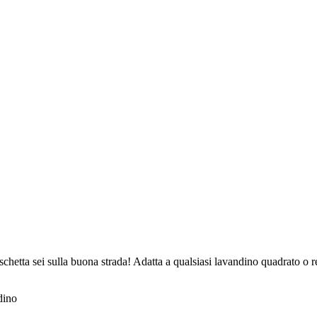
tta sei sulla buona strada! Adatta a qualsiasi lavandino quadrato o retta
dino