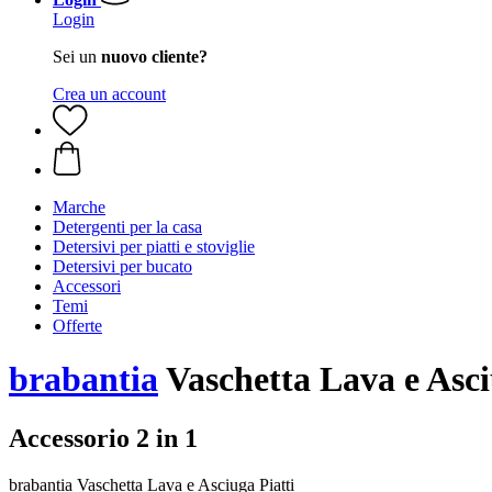
Login
Sei un
nuovo cliente?
Crea un account
Marche
Detergenti per la casa
Detersivi per piatti e stoviglie
Detersivi per bucato
Accessori
Temi
Offerte
brabantia
Vaschetta Lava e Asci
Accessorio 2 in 1
brabantia Vaschetta Lava e Asciuga Piatti