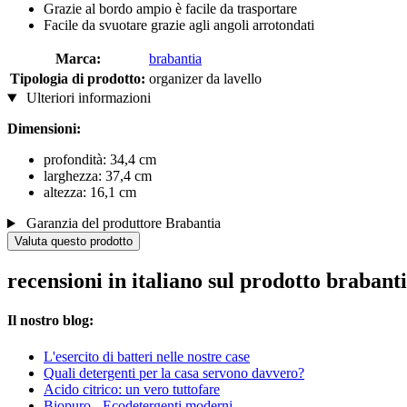
Grazie al bordo ampio è facile da trasportare
Facile da svuotare grazie agli angoli arrotondati
Marca:
brabantia
Tipologia di prodotto:
organizer da lavello
Ulteriori informazioni
Dimensioni:
profondità: 34,4 cm
larghezza: 37,4 cm
altezza: 16,1 cm
Garanzia del produttore Brabantia
Valuta questo prodotto
recensioni in italiano sul prodotto brabant
Il nostro blog:
L'esercito di batteri nelle nostre case
Quali detergenti per la casa servono davvero?
Acido citrico: un vero tuttofare
Biopuro - Ecodetergenti moderni