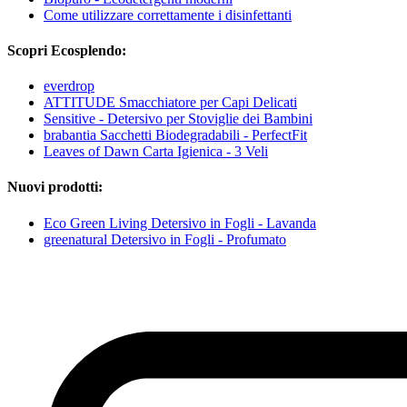
Come utilizzare correttamente i disinfettanti
Scopri Ecosplendo:
everdrop
ATTITUDE Smacchiatore per Capi Delicati
Sensitive - Detersivo per Stoviglie dei Bambini
brabantia Sacchetti Biodegradabili - PerfectFit
Leaves of Dawn Carta Igienica - 3 Veli
Nuovi prodotti:
Eco Green Living Detersivo in Fogli - Lavanda
greenatural Detersivo in Fogli - Profumato