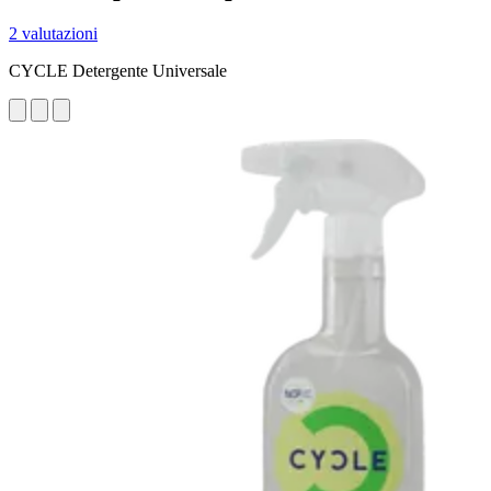
2 valutazioni
CYCLE Detergente Universale