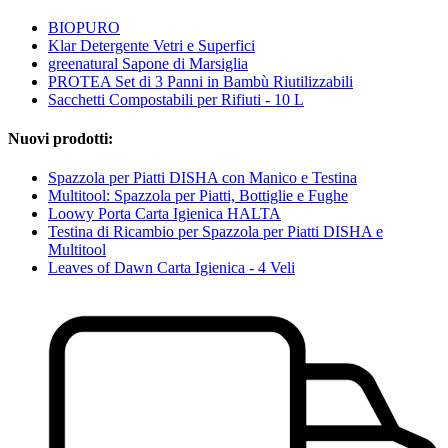
BIOPURO
Klar Detergente Vetri e Superfici
greenatural Sapone di Marsiglia
PROTEA Set di 3 Panni in Bambù Riutilizzabili
Sacchetti Compostabili per Rifiuti - 10 L
Nuovi prodotti:
Spazzola per Piatti DISHA con Manico e Testina
Multitool: Spazzola per Piatti, Bottiglie e Fughe
Loowy Porta Carta Igienica HALTA
Testina di Ricambio per Spazzola per Piatti DISHA e
Multitool
Leaves of Dawn Carta Igienica - 4 Veli