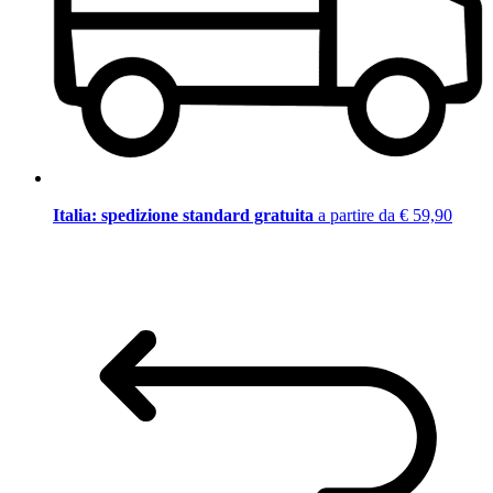
Italia: spedizione standard gratuita
a partire da € 59,90