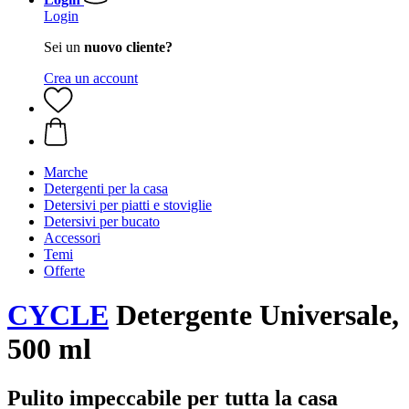
Login
Sei un
nuovo cliente?
Crea un account
Marche
Detergenti per la casa
Detersivi per piatti e stoviglie
Detersivi per bucato
Accessori
Temi
Offerte
CYCLE
Detergente Universale,
500 ml
Pulito impeccabile per tutta la casa