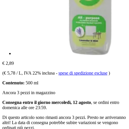
€ 2,89
(
€ 5,78 / L
, IVA 22% inclusa
-
spese di spedizione escluse
)
Contenuto:
500 ml
Ancora 3 pezzi in magazzino
Consegna entro il giorno mercoledì, 12 agosto
, se ordini entro
domenica alle ore 23:59
.
Di questo articolo sono rimasti ancora 3 pezzi. Presto ne arriveranno
altri! La data di consegna potrebbe subire variazioni se vengono
ordinati più pezzi.