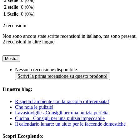
3 stelle
0
(0%)
2 stelle
0
(0%)
1 Stelle
0
(0%)
2
recensioni
Non sono ancora state scritte recensioni in italiano, ma sono presenti
2 recensioni in altre lingue.
Mostra
Nessuna recensione disponibile.
Scrivi la prima recensione su questo prodotto!
Il nostro blog:
Rispetta l'ambiente con la raccolta differenziata!
Che noia le pulizie!
Lavastoviglie - Consigli per una pulizia perfetta
Cucina - Consigli per una pulizia impeccabile
Il calendario lunare: un aiuto per le faccende domestiche
Scopri Ecosplendo: