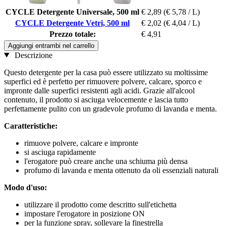
CYCLE Detergente Universale, 500 ml
€ 2,89
(€ 5,78 / L)
CYCLE Detergente Vetri, 500 ml
€ 2,02
(€ 4,04 / L)
Prezzo totale:
€ 4,91
Aggiungi entrambi nel carrello
Descrizione
Questo detergente per la casa può essere utilizzato su moltissime
superfici ed è perfetto per rimuovere polvere, calcare, sporco e
impronte dalle superfici resistenti agli acidi. Grazie all'alcool
contenuto, il prodotto si asciuga velocemente e lascia tutto
perfettamente pulito con un gradevole profumo di lavanda e menta.
Caratteristiche:
rimuove polvere, calcare e impronte
si asciuga rapidamente
l'erogatore può creare anche una schiuma più densa
profumo di lavanda e menta ottenuto da oli essenziali naturali
Modo d'uso:
utilizzare il prodotto come descritto sull'etichetta
impostare l'erogatore in posizione ON
per la funzione spray, sollevare la finestrella