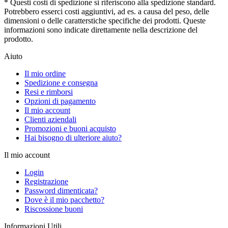
* Questi costi di spedizione si riferiscono alla spedizione standard.
Potrebbero esserci costi aggiuntivi, ad es. a causa del peso, delle
dimensioni o delle caratterstiche specifiche dei prodotti. Queste
informazioni sono indicate direttamente nella descrizione del
prodotto.
Aiuto
Il mio ordine
Spedizione e consegna
Resi e rimborsi
Opzioni di pagamento
Il mio account
Clienti aziendali
Promozioni e buoni acquisto
Hai bisogno di ulteriore aiuto?
Il mio account
Login
Registrazione
Password dimenticata?
Dove è il mio pacchetto?
Riscossione buoni
Informazioni Utili