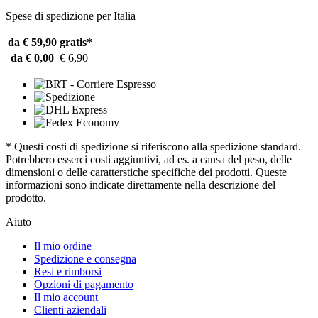
Spese di spedizione per Italia
da € 59,90
gratis*
da € 0,00
€ 6,90
* Questi costi di spedizione si riferiscono alla spedizione standard.
Potrebbero esserci costi aggiuntivi, ad es. a causa del peso, delle
dimensioni o delle caratterstiche specifiche dei prodotti. Queste
informazioni sono indicate direttamente nella descrizione del
prodotto.
Aiuto
Il mio ordine
Spedizione e consegna
Resi e rimborsi
Opzioni di pagamento
Il mio account
Clienti aziendali