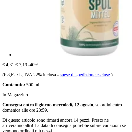
€ 4,31
€ 7,19
-40%
(
€ 8,62 / L
, IVA 22% inclusa
-
spese di spedizione escluse
)
Contenuto:
500 ml
In Magazzino
Consegna entro il giorno mercoledì, 12 agosto
, se ordini entro
domenica alle ore 23:59
.
Di questo articolo sono rimasti ancora 14 pezzi. Presto ne
arriveranno altri! La data di consegna potrebbe subire variazioni se
vengono ordinati più pezzi.