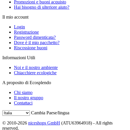
Promozioni e buoni acquisto
Hai bisogno di ulteriore aiuto?
Il mio account
Login
Registrazione
Password dimenticata?
Dove è il mio pacchetto?
Riscossione buoni
Informazioni Utili
Noi e il nostro ambiente
Chiacchiere ecologiche
A proposito di Ecosplendo
Chi siamo
Il nostro gruppo
Contattaci
Cambia Paese/lingua
© 2010-2026
niceshops GmbH
(ATU63964918) - All rights
reserved.