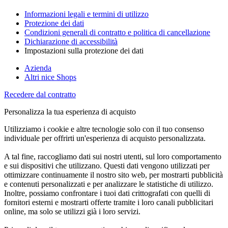
Informazioni legali e termini di utilizzo
Protezione dei dati
Condizioni generali di contratto e politica di cancellazione
Dichiarazione di accessibilità
Impostazioni sulla protezione dei dati
Azienda
Altri nice Shops
Recedere dal contratto
Personalizza la tua esperienza di acquisto
Utilizziamo i cookie e altre tecnologie solo con il tuo consenso
individuale per offrirti un'esperienza di acquisto personalizzata.
A tal fine, raccogliamo dati sui nostri utenti, sul loro comportamento
e sui dispositivi che utilizzano. Questi dati vengono utilizzati per
ottimizzare continuamente il nostro sito web, per mostrarti pubblicità
e contenuti personalizzati e per analizzare le statistiche di utilizzo.
Inoltre, possiamo confrontare i tuoi dati crittografati con quelli di
fornitori esterni e mostrarti offerte tramite i loro canali pubblicitari
online, ma solo se utilizzi già i loro servizi.