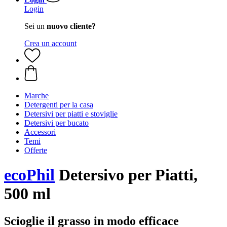
Login
Sei un
nuovo cliente?
Crea un account
Marche
Detergenti per la casa
Detersivi per piatti e stoviglie
Detersivi per bucato
Accessori
Temi
Offerte
ecoPhil
Detersivo per Piatti,
500 ml
Scioglie il grasso in modo efficace