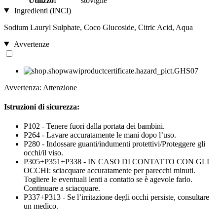
Utilizzo:
stoviglie
Ingredienti (INCI)
Sodium Lauryl Sulphate, Coco Glucoside, Citric Acid, Aqua
Avvertenze
Avvertenza: Attenzione
Istruzioni di sicurezza:
P102 - Tenere fuori dalla portata dei bambini.
P264 - Lavare accuratamente le mani dopo l’uso.
P280 - Indossare guanti/indumenti protettivi/Proteggere gli
occhi/il viso.
P305+P351+P338 - IN CASO DI CONTATTO CON GLI
OCCHI: sciacquare accuratamente per parecchi minuti.
Togliere le eventuali lenti a contatto se è agevole farlo.
Continuare a sciacquare.
P337+P313 - Se l’irritazione degli occhi persiste, consultare
un medico.