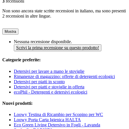
3
recensioni
Non sono ancora state scritte recensioni in italiano, ma sono presenti
2 recensioni in altre lingue.
Mostra
Nessuna recensione disponibile.
Scrivi la prima recensione su questo prodotto!
Categorie preferite:
Detersivi per lavare a mano le stoviglie
Rimanenze di magazzino: offerte di detergenti ecologici
Detersivi per piatti in sconto
Detersivi per piatti e stoviglie in offerta
ecoPhil - Detergenti e detersivi ecologici
Nuovi prodotti:
Loowy Testina di Ricambio per Scopino per WC
Loowy Porta Carta Igienica HALTA
Eco Green Living Detersivo in Fogli - Lavanda