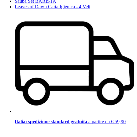
Sauba Set BARISTA
Leaves of Dawn Carta Igienica - 4 Veli
Italia: spedizione standard gratuita
a partire da € 59,90