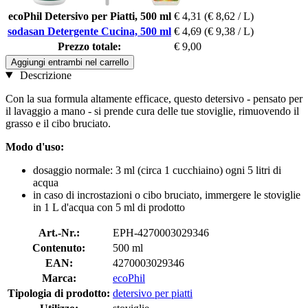
ecoPhil Detersivo per Piatti, 500 ml
€ 4,31
(€ 8,62 / L)
sodasan Detergente Cucina, 500 ml
€ 4,69
(€ 9,38 / L)
Prezzo totale:
€ 9,00
Aggiungi entrambi nel carrello
Descrizione
Con la sua formula altamente efficace, questo detersivo - pensato per
il lavaggio a mano - si prende cura delle tue stoviglie, rimuovendo il
grasso e il cibo bruciato.
Modo d'uso:
dosaggio normale: 3 ml (circa 1 cucchiaino) ogni 5 litri di
acqua
in caso di incrostazioni o cibo bruciato, immergere le stoviglie
in 1 L d'acqua con 5 ml di prodotto
Art.-Nr.:
EPH-4270003029346
Contenuto:
500 ml
EAN:
4270003029346
Marca:
ecoPhil
Tipologia di prodotto:
detersivo per piatti