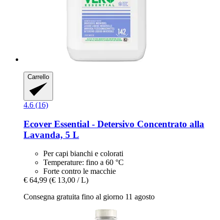
Carrello
4.6 (16)
Ecover
Essential -​ Detersivo Concentrato alla
Lavanda, 5 L
Per capi bianchi e colorati
Temperature: fino a 60 °C
Forte contro le macchie
€ 64,99
(€ 13,00 / L)
Consegna gratuita fino al giorno 11 agosto