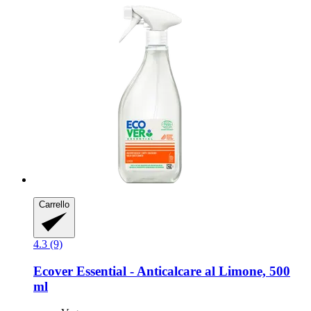
Carrello
4.3 (9)
Ecover
Essential -​ Anticalcare al Limone, 500
ml