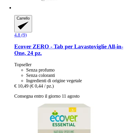
Carrello
4.8 (9)
Ecover
ZERO -​ Tab per Lavastoviglie All-​in-​
One, 24 pz.
Topseller
Senza profumo
Senza coloranti
Ingredienti di origine vegetale
€ 10,49
(€ 0,44 / pz.)
Consegna entro il giorno 11 agosto