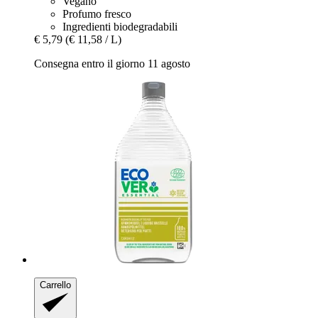
Vegano
Profumo fresco
Ingredienti biodegradabili
€ 5,79
(€ 11,58 / L)
Consegna entro il giorno 11 agosto
Carrello