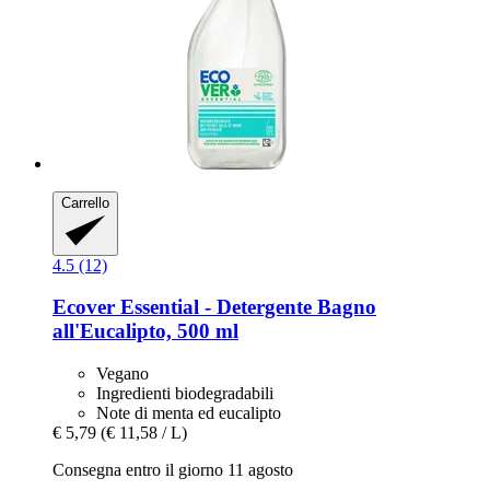
Carrello
4.5 (12)
Ecover
Essential -​ Detergente Bagno
all'Eucalipto, 500 ml
Vegano
Ingredienti biodegradabili
Note di menta ed eucalipto
€ 5,79
(€ 11,58 / L)
Consegna entro il giorno 11 agosto