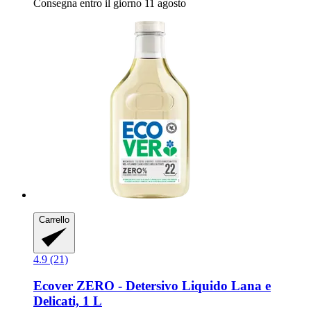
Consegna entro il giorno 11 agosto
Carrello
4.9 (21)
Ecover
ZERO -​ Detersivo Liquido Lana e
Delicati, 1 L