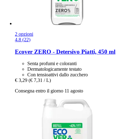
2 opzioni
4.8 (22)
Ecover
ZERO -​ Detersivo Piatti, 450 ml
Senta profumi e coloranti
Dermatologicamente testato
Con tensioattivi dallo zucchero
€ 3,29
(€ 7,31 / L)
Consegna entro il giorno 11 agosto