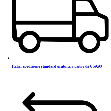
Italia: spedizione standard gratuita
a partire da € 59,90