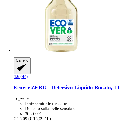
Carrello
4.6 (44)
Ecover
ZERO -​ Detersivo Liquido Bucato, 1 L
Topseller
Forte contro le macchie
Delicato sulla pelle sensibile
30 - 60°C
€ 15,09
(€ 15,09 / L)