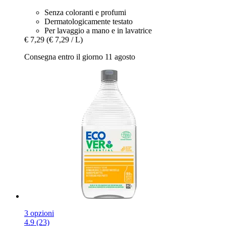
Senza coloranti e profumi
Dermatologicamente testato
Per lavaggio a mano e in lavatrice
€ 7,29
(€ 7,29 / L)
Consegna entro il giorno 11 agosto
3 opzioni
4.9 (23)