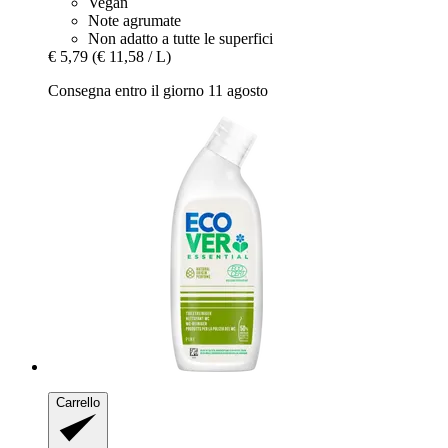
Vegan
Note agrumate
Non adatto a tutte le superfici
€ 5,79
(€ 11,58 / L)
Consegna entro il giorno 11 agosto
Carrello