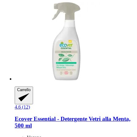
Carrello
4.6 (12)
Ecover
Essential -​ Detergente Vetri alla Menta,
500 ml