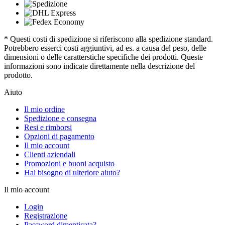
* Questi costi di spedizione si riferiscono alla spedizione standard.
Potrebbero esserci costi aggiuntivi, ad es. a causa del peso, delle
dimensioni o delle caratterstiche specifiche dei prodotti. Queste
informazioni sono indicate direttamente nella descrizione del
prodotto.
Aiuto
Il mio ordine
Spedizione e consegna
Resi e rimborsi
Opzioni di pagamento
Il mio account
Clienti aziendali
Promozioni e buoni acquisto
Hai bisogno di ulteriore aiuto?
Il mio account
Login
Registrazione
Password dimenticata?