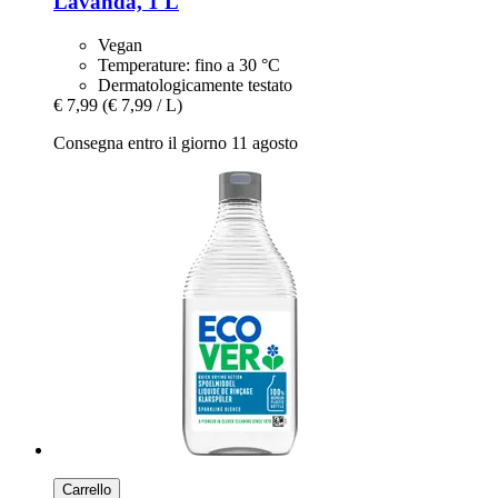
Lavanda, 1 L
Vegan
Temperature: fino a 30 °C
Dermatologicamente testato
€ 7,99
(€ 7,99 / L)
Consegna entro il giorno 11 agosto
Carrello