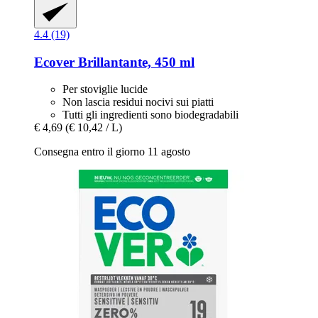
4.4 (19)
Ecover
Brillantante, 450 ml
Per stoviglie lucide
Non lascia residui nocivi sui piatti
Tutti gli ingredienti sono biodegradabili
€ 4,69
(€ 10,42 / L)
Consegna entro il giorno 11 agosto