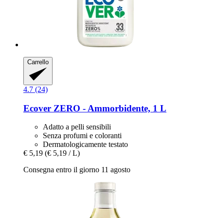
Carrello
4.7 (24)
Ecover
ZERO -​ Ammorbidente, 1 L
Adatto a pelli sensibili
Senza profumi e coloranti
Dermatologicamente testato
€ 5,19
(€ 5,19 / L)
Consegna entro il giorno 11 agosto