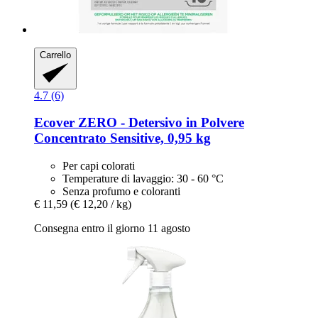
Carrello
4.7 (6)
Ecover
ZERO -​ Detersivo in Polvere
Concentrato Sensitive, 0,95 kg
Per capi colorati
Temperature di lavaggio: 30 - 60 °C
Senza profumo e coloranti
€ 11,59
(€ 12,20 / kg)
Consegna entro il giorno 11 agosto