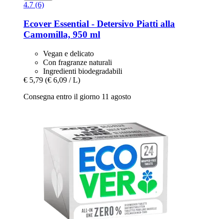
4.7 (6)
Ecover
Essential -​ Detersivo Piatti alla
Camomilla, 950 ml
Vegan e delicato
Con fragranze naturali
Ingredienti biodegradabili
€ 5,79
(€ 6,09 / L)
Consegna entro il giorno 11 agosto