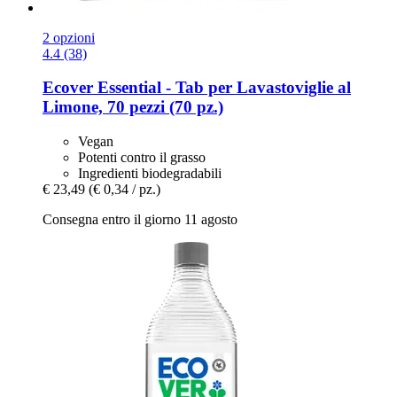
2 opzioni
4.4 (38)
Ecover
Essential -​ Tab per Lavastoviglie al
Limone, 70 pezzi (70 pz.)
Vegan
Potenti contro il grasso
Ingredienti biodegradabili
€ 23,49
(€ 0,34 / pz.)
Consegna entro il giorno 11 agosto