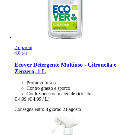
2 opzioni
4.8 (4)
Ecover
Detergente Multiuso -​ Citronella e
Zenzero, 1 L
Profumo fresco
Contro grasso e sporco
Confezione con materiale riciclato
€ 4,99
(€ 4,99 / L)
Consegna entro il giorno 21 agosto