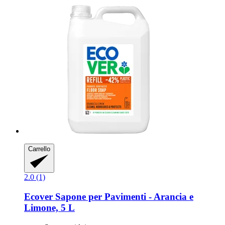
Carrello
2.0 (1)
Ecover
Sapone per Pavimenti -​ Arancia e
Limone, 5 L