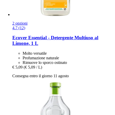
2 opzioni
4.7 (12)
Ecover
Essential -​ Detergente Multiuso al
Limone, 1 L
Molto versatile
Profumazione naturale
Rimuove lo sporco ostinato
€ 5,09
(€ 5,09 / L)
Consegna entro il giorno 11 agosto