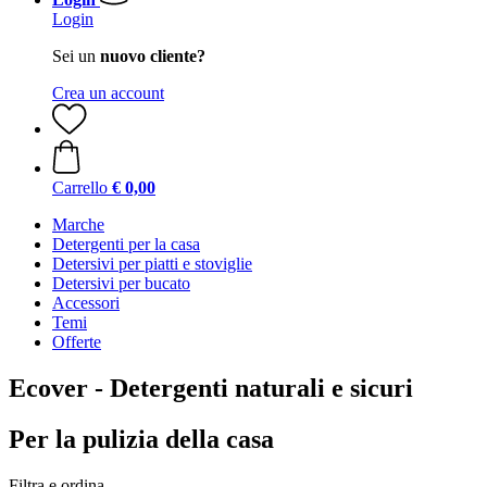
Login
Sei un
nuovo cliente?
Crea un account
Carrello
€ 0,00
Marche
Detergenti per la casa
Detersivi per piatti e stoviglie
Detersivi per bucato
Accessori
Temi
Offerte
Ecover - Detergenti naturali e sicuri
Per la pulizia della casa
Filtra e ordina