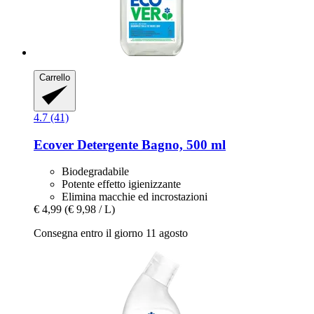
Carrello
4.7 (41)
Ecover
Detergente Bagno, 500 ml
Biodegradabile
Potente effetto igienizzante
Elimina macchie ed incrostazioni
€ 4,99
(€ 9,98 / L)
Consegna entro il giorno 11 agosto