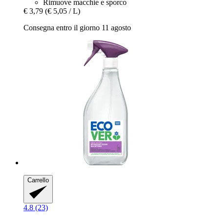
Rimuove macchie e sporco
€ 3,79
(€ 5,05 / L)
Consegna entro il giorno 11 agosto
Carrello
4.8 (23)