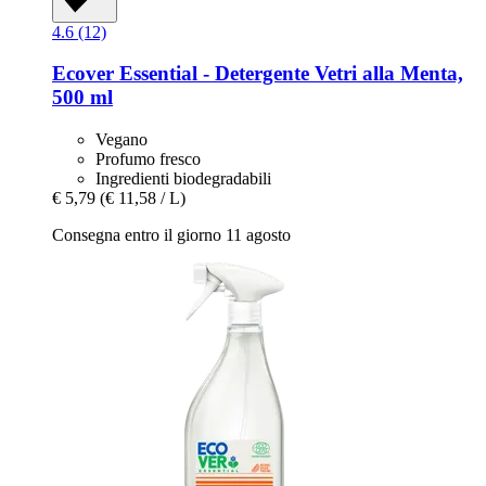
4.6 (12)
Ecover
Essential -​ Detergente Vetri alla Menta,
500 ml
Vegano
Profumo fresco
Ingredienti biodegradabili
€ 5,79
(€ 11,58 / L)
Consegna entro il giorno 11 agosto