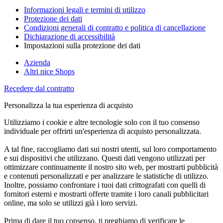
Informazioni legali e termini di utilizzo
Protezione dei dati
Condizioni generali di contratto e politica di cancellazione
Dichiarazione di accessibilità
Impostazioni sulla protezione dei dati
Azienda
Altri nice Shops
Recedere dal contratto
Personalizza la tua esperienza di acquisto
Utilizziamo i cookie e altre tecnologie solo con il tuo consenso
individuale per offrirti un'esperienza di acquisto personalizzata.
A tal fine, raccogliamo dati sui nostri utenti, sul loro comportamento
e sui dispositivi che utilizzano. Questi dati vengono utilizzati per
ottimizzare continuamente il nostro sito web, per mostrarti pubblicità
e contenuti personalizzati e per analizzare le statistiche di utilizzo.
Inoltre, possiamo confrontare i tuoi dati crittografati con quelli di
fornitori esterni e mostrarti offerte tramite i loro canali pubblicitari
online, ma solo se utilizzi già i loro servizi.
Prima di dare il tuo consenso, ti preghiamo di verificare le