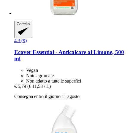
Carrello
4.3 (9)
Ecover
Essential -​ Anticalcare al Limone, 500
ml
Vegan
Note agrumate
Non adatto a tutte le superfici
€ 5,79
(€ 11,58 / L)
Consegna entro il giorno 11 agosto