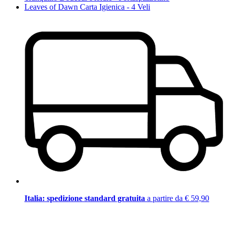
Leaves of Dawn Carta Igienica - 4 Veli
Italia: spedizione standard gratuita
a partire da € 59,90