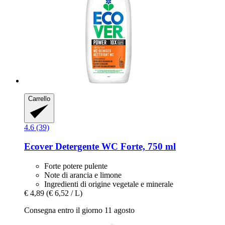
Carrello
4.6 (39)
Ecover
Detergente WC Forte, 750 ml
Forte potere pulente
Note di arancia e limone
Ingredienti di origine vegetale e minerale
€ 4,89
(€ 6,52 / L)
Consegna entro il giorno 11 agosto