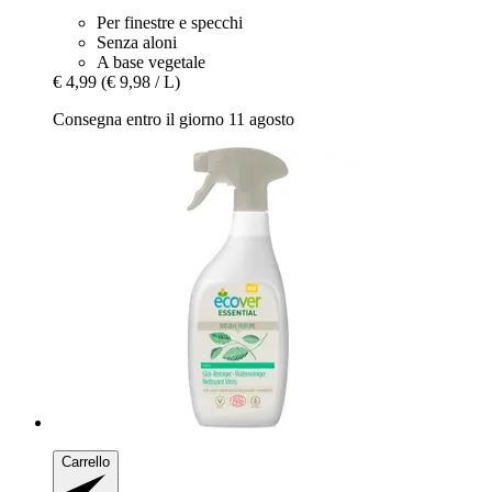
Per finestre e specchi
Senza aloni
A base vegetale
€ 4,99
(€ 9,98 / L)
Consegna entro il giorno 11 agosto
Carrello