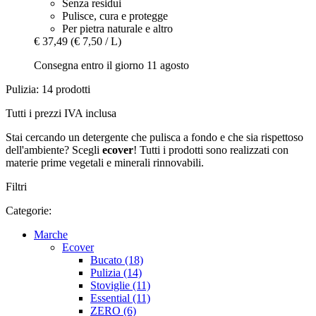
Senza residui
Pulisce, cura e protegge
Per pietra naturale e altro
€ 37,49
(€ 7,50 / L)
Consegna entro il giorno 11 agosto
Pulizia: 14 prodotti
Tutti i prezzi IVA inclusa
Stai cercando un detergente che pulisca a fondo e che sia rispettoso
dell'ambiente? Scegli
ecover
! Tutti i prodotti sono realizzati con
materie prime vegetali e minerali rinnovabili.
Filtri
Categorie:
Marche
Ecover
Bucato (18)
Pulizia (14)
Stoviglie (11)
Essential (11)
ZERO (6)