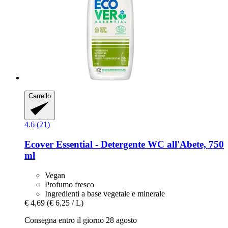
Carrello
4.6 (21)
Ecover
Essential -​ Detergente WC all'Abete, 750
ml
Vegan
Profumo fresco
Ingredienti a base vegetale e minerale
€ 4,69
(€ 6,25 / L)
Consegna entro il giorno 28 agosto