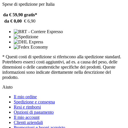
Spese di spedizione per Italia
da € 59,90
gratis*
da € 0,00
€ 6,90
* Questi costi di spedizione si riferiscono alla spedizione standard.
Potrebbero esserci costi aggiuntivi, ad es. a causa del peso, delle
dimensioni o delle caratterstiche specifiche dei prodotti. Queste
informazioni sono indicate direttamente nella descrizione del
prodotto.
Aiuto
Il mio ordine
Spedizione e consegna
Resi e rimborsi
Opzioni di pagamento
Il mio account
Clienti aziendali
Promozioni e buoni acquisto