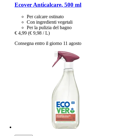
Ecover
Anticalcare, 500 ml
Per calcare ostinato
Con ingredienti vegetali
Per la pulizia del bagno
€ 4,99
(€ 9,98 / L)
Consegna entro il giorno 11 agosto