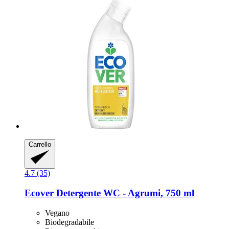
Carrello
4.7 (35)
Ecover
Detergente WC -​ Agrumi, 750 ml
Vegano
Biodegradabile