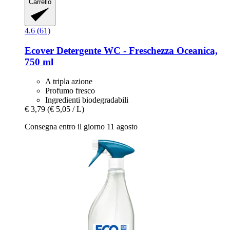
Carrello
4.6 (61)
Ecover
Detergente WC -​ Freschezza Oceanica,
750 ml
A tripla azione
Profumo fresco
Ingredienti biodegradabili
€ 3,79
(€ 5,05 / L)
Consegna entro il giorno 11 agosto