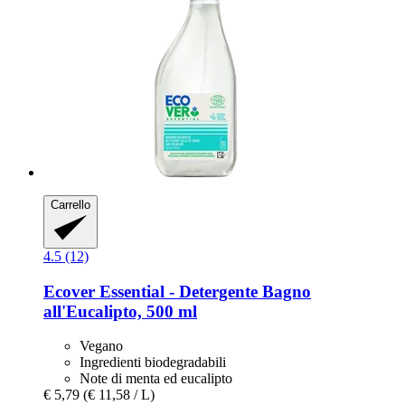
Carrello
4.5 (12)
Ecover
Essential -​ Detergente Bagno
all'Eucalipto, 500 ml
Vegano
Ingredienti biodegradabili
Note di menta ed eucalipto
€ 5,79
(€ 11,58 / L)