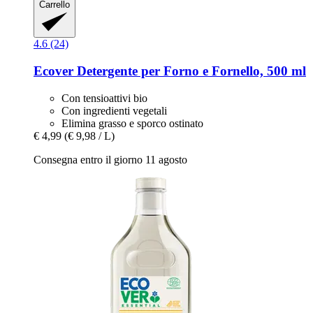
Carrello
4.6 (24)
Ecover
Detergente per Forno e Fornello, 500 ml
Con tensioattivi bio
Con ingredienti vegetali
Elimina grasso e sporco ostinato
€ 4,99
(€ 9,98 / L)
Consegna entro il giorno 11 agosto