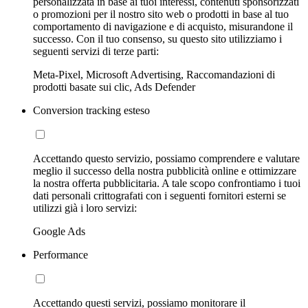
personalizzata in base ai tuoi interessi, contenuti sponsorizzati
o promozioni per il nostro sito web o prodotti in base al tuo
comportamento di navigazione e di acquisto, misurandone il
successo. Con il tuo consenso, su questo sito utilizziamo i
seguenti servizi di terze parti:
Meta-Pixel, Microsoft Advertising, Raccomandazioni di
prodotti basate sui clic, Ads Defender
Conversion tracking esteso
Accettando questo servizio, possiamo comprendere e valutare
meglio il successo della nostra pubblicità online e ottimizzare
la nostra offerta pubblicitaria. A tale scopo confrontiamo i tuoi
dati personali crittografati con i seguenti fornitori esterni se
utilizzi già i loro servizi:
Google Ads
Performance
Accettando questi servizi, possiamo monitorare il