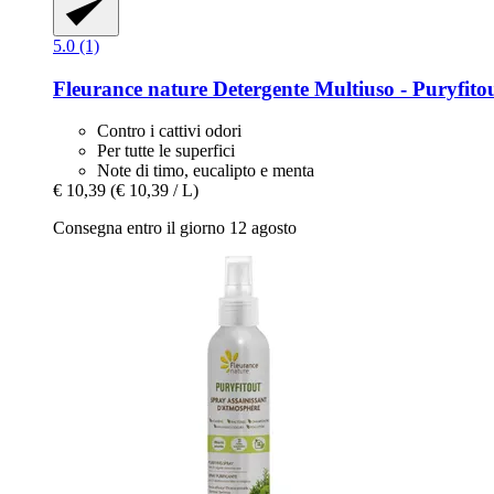
5.0 (1)
Fleurance nature
Detergente Multiuso -​ Puryfito
Contro i cattivi odori
Per tutte le superfici
Note di timo, eucalipto e menta
€ 10,39
(€ 10,39 / L)
Consegna entro il giorno 12 agosto