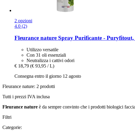
2 opzioni
4.0 (2)
Fleurance nature
Spray Purificante -​ Puryfitout
Utilizzo versatile
Con 31 oli essenziali
Neutralizza i cattivi odori
€ 18,79
(€ 93,95 / L)
Consegna entro il giorno 12 agosto
Fleurance nature: 2 prodotti
Tutti i prezzi IVA inclusa
Fleurance nature
è da sempre convinto che i prodotti biologici faccia
Filtri
Categorie: