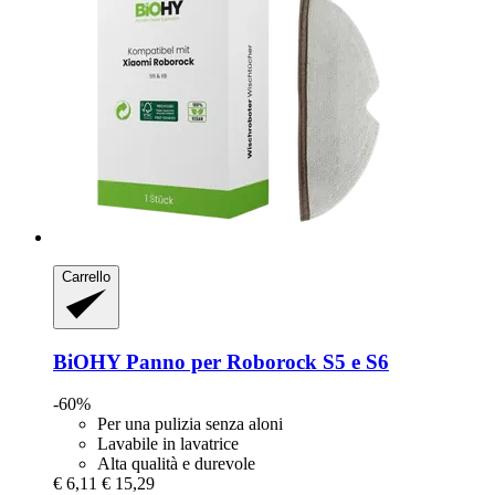
Carrello
BiOHY
Panno per Roborock S5 e S6
-60%
Per una pulizia senza aloni
Lavabile in lavatrice
Alta qualità e durevole
€ 6,11
€ 15,29