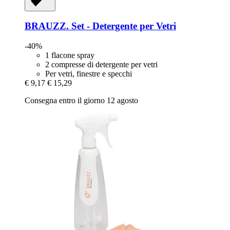
BRAUZZ.
Set -​ Detergente per Vetri
-40%
1 flacone spray
2 compresse di detergente per vetri
Per vetri, finestre e specchi
€ 9,17
€ 15,29
Consegna entro il giorno 12 agosto