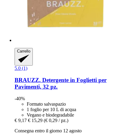
Carrello
5.0 (1)
BRAUZZ.
Detergente in Foglietti per
Pavimenti, 32 pz.
-40%
Formato salvaspazio
1 foglio per 10 L di acqua
Vegano e biodegradabile
€ 9,17
€ 15,29
(€ 0,29 / pz.)
Consegna entro il giorno 12 agosto