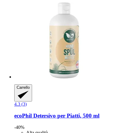
Carrello
4.3 (3)
ecoPhil
Detersivo per Piatti, 500 ml
-40%
Alta qualità