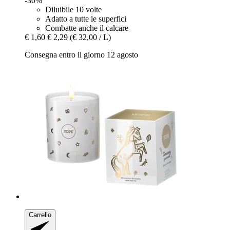
-30%
Diluibile 10 volte
Adatto a tutte le superfici
Combatte anche il calcare
€ 1,60
€ 2,29
(€ 32,00 / L)
Consegna entro il giorno 12 agosto
Carrello