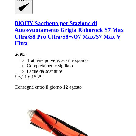
BiOHY
Sacchetto per Stazione di
Autosvuotamento Grigia Roborock S7 Max
Ultra/S8 Pro Ultra/S8+/Q7 Max/S7 Max V
Ultra
-60%
Trattiene polvere, acari e sporco
Completamente sigillato
Facile da sostituire
€ 6,11
€ 15,29
Consegna entro il giorno 12 agosto