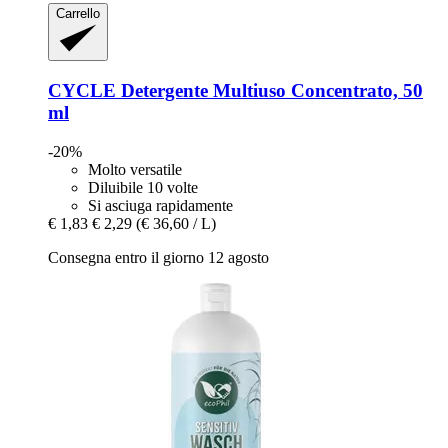
Carrello
CYCLE
Detergente Multiuso Concentrato, 50
ml
-20%
Molto versatile
Diluibile 10 volte
Si asciuga rapidamente
€ 1,83
€ 2,29
(€ 36,60 / L)
Consegna entro il giorno 12 agosto