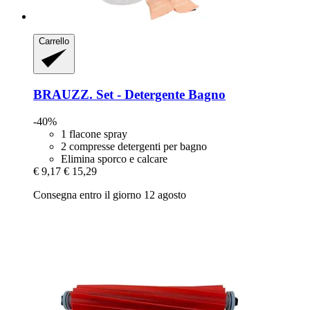
Carrello
BRAUZZ.
Set -​ Detergente Bagno
-40%
1 flacone spray
2 compresse detergenti per bagno
Elimina sporco e calcare
€ 9,17
€ 15,29
Consegna entro il giorno 12 agosto