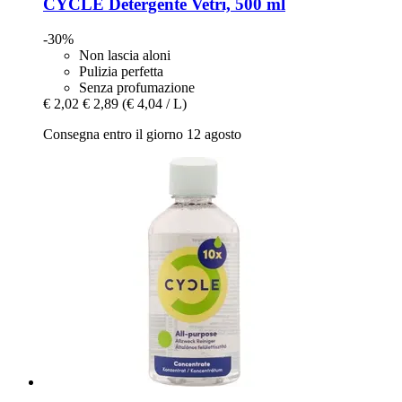
CYCLE
Detergente Vetri, 500 ml
-30%
Non lascia aloni
Pulizia perfetta
Senza profumazione
€ 2,02
€ 2,89
(€ 4,04 / L)
Consegna entro il giorno 12 agosto