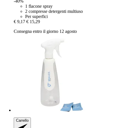
-40%
1 flacone spray
2 compresse detergenti multiuso
Per superfici
€ 9,17
€ 15,29
Consegna entro il giorno 12 agosto
Carrello