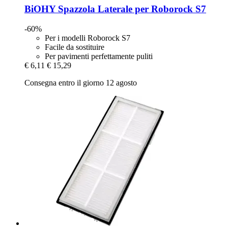
BiOHY
Spazzola Laterale per Roborock S7
-60%
Per i modelli Roborock S7
Facile da sostituire
Per pavimenti perfettamente puliti
€ 6,11
€ 15,29
Consegna entro il giorno 12 agosto