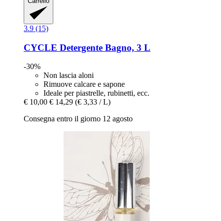
Carrello
3.9 (15)
CYCLE
Detergente Bagno, 3 L
-30%
Non lascia aloni
Rimuove calcare e sapone
Ideale per piastrelle, rubinetti, ecc.
€ 10,00
€ 14,29
(€ 3,33 / L)
Consegna entro il giorno 12 agosto