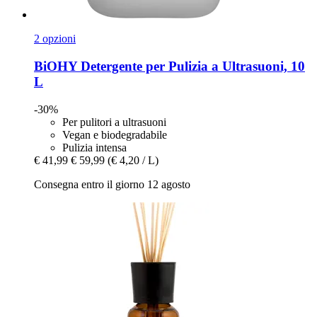
2 opzioni
BiOHY
Detergente per Pulizia a Ultrasuoni, 10
L
-30%
Per pulitori a ultrasuoni
Vegan e biodegradabile
Pulizia intensa
€ 41,99
€ 59,99
(€ 4,20 / L)
Consegna entro il giorno 12 agosto