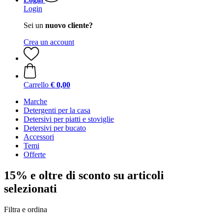
Login
Sei un
nuovo cliente?
Crea un account
Carrello
€ 0,00
Marche
Detergenti per la casa
Detersivi per piatti e stoviglie
Detersivi per bucato
Accessori
Temi
Offerte
15% e oltre di sconto su articoli
selezionati
Filtra e ordina