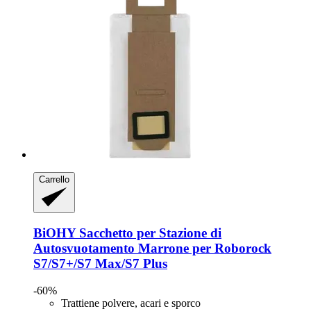
Carrello
BiOHY
Sacchetto per Stazione di
Autosvuotamento Marrone per Roborock
S7/S7+/S7 Max/S7 Plus
-60%
Trattiene polvere, acari e sporco