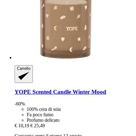
Carrello
YOPE
Scented Candle Winter Mood
-60%
100% cera di soia
Fa poco fumo
Profumo delicato
€ 10,19
€ 25,49
Consegna entro il giorno 12 agosto