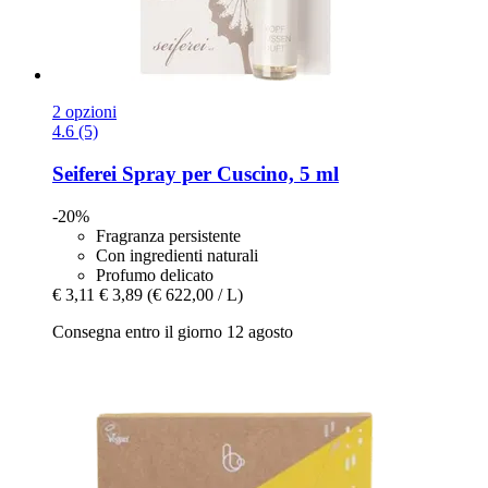
2 opzioni
4.6 (5)
Seiferei
Spray per Cuscino, 5 ml
-20%
Fragranza persistente
Con ingredienti naturali
Profumo delicato
€ 3,11
€ 3,89
(€ 622,00 / L)
Consegna entro il giorno 12 agosto