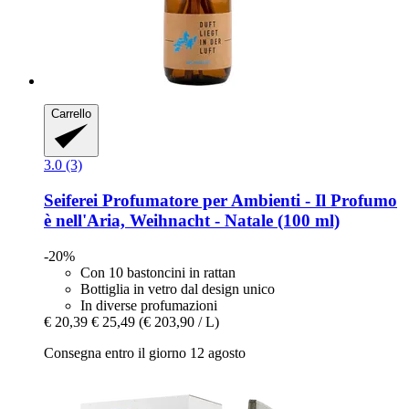
Carrello
3.0 (3)
Seiferei
Profumatore per Ambienti -​ Il Profumo
è nell'Aria, Weihnacht -​ Natale (100 ml)
-20%
Con 10 bastoncini in rattan
Bottiglia in vetro dal design unico
In diverse profumazioni
€ 20,39
€ 25,49
(€ 203,90 / L)
Consegna entro il giorno 12 agosto