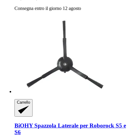
Consegna entro il giorno 12 agosto
Carrello
BiOHY
Spazzola Laterale per Roborock S5 e
S6