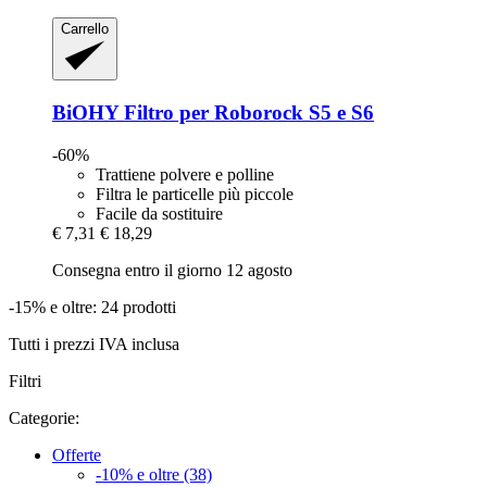
Carrello
BiOHY
Filtro per Roborock S5 e S6
-60%
Trattiene polvere e polline
Filtra le particelle più piccole
Facile da sostituire
€ 7,31
€ 18,29
Consegna entro il giorno 12 agosto
-15% e oltre: 24 prodotti
Tutti i prezzi IVA inclusa
Filtri
Categorie:
Offerte
-10% e oltre (38)