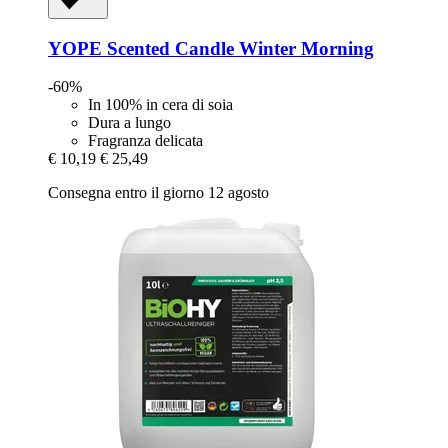
YOPE
Scented Candle Winter Morning
-60%
In 100% in cera di soia
Dura a lungo
Fragranza delicata
€ 10,19
€ 25,49
Consegna entro il giorno 12 agosto