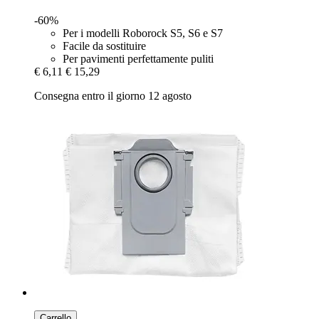
-60%
Per i modelli Roborock S5, S6 e S7
Facile da sostituire
Per pavimenti perfettamente puliti
€ 6,11
€ 15,29
Consegna entro il giorno 12 agosto
Carrello