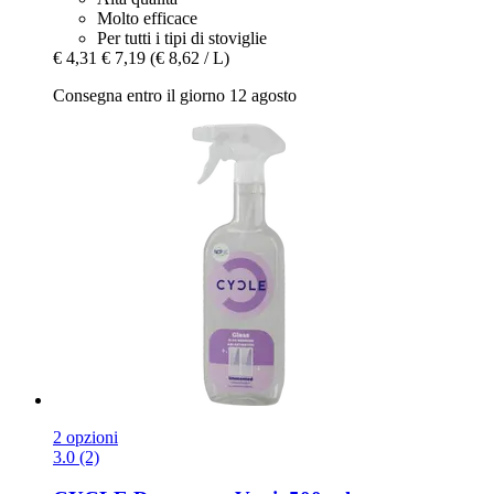
Molto efficace
Per tutti i tipi di stoviglie
€ 4,31
€ 7,19
(€ 8,62 / L)
Consegna entro il giorno 12 agosto
2 opzioni
3.0 (2)