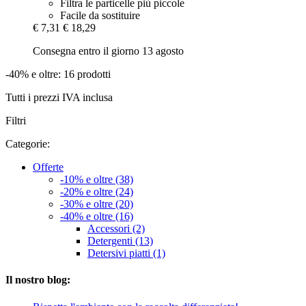
Filtra le particelle più piccole
Facile da sostituire
€ 7,31
€ 18,29
Consegna entro il giorno 13 agosto
-40% e oltre: 16 prodotti
Tutti i prezzi IVA inclusa
Filtri
Categorie:
Offerte
-10% e oltre (38)
-20% e oltre (24)
-30% e oltre (20)
-40% e oltre (16)
Accessori (2)
Detergenti (13)
Detersivi piatti (1)
Il nostro blog: