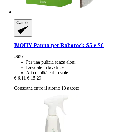
Carrello
BiOHY
Panno per Roborock S5 e S6
-60%
Per una pulizia senza aloni
Lavabile in lavatrice
Alta qualità e durevole
€ 6,11
€ 15,29
Consegna entro il giorno 13 agosto