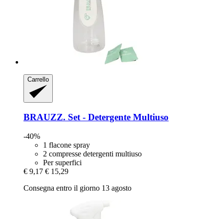
Carrello
BRAUZZ.
Set -​ Detergente Multiuso
-40%
1 flacone spray
2 compresse detergenti multiuso
Per superfici
€ 9,17
€ 15,29
Consegna entro il giorno 13 agosto