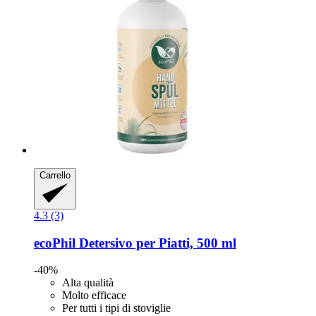
Carrello
4.3 (3)
ecoPhil
Detersivo per Piatti, 500 ml
-40%
Alta qualità
Molto efficace
Per tutti i tipi di stoviglie