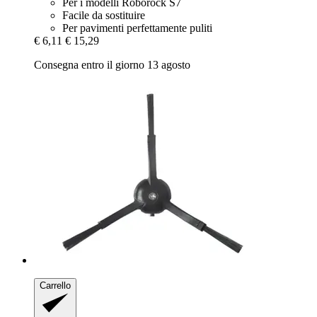
Per i modelli Roborock S7
Facile da sostituire
Per pavimenti perfettamente puliti
€ 6,11
€ 15,29
Consegna entro il giorno 13 agosto
Carrello