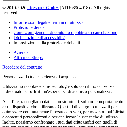
© 2010-2026
niceshops GmbH
(ATU63964918) - All rights
reserved.
Informazioni legali e termini di utilizzo
Protezione dei dati
Condizioni generali di contratto e politica di cancellazione
Dichiarazione di accessibilità
Impostazioni sulla protezione dei dati
Azienda
Altri nice Shops
Recedere dal contratto
Personalizza la tua esperienza di acquisto
Utilizziamo i cookie e altre tecnologie solo con il tuo consenso
individuale per offrirti un'esperienza di acquisto personalizzata.
A tal fine, raccogliamo dati sui nostri utenti, sul loro comportamento
e sui dispositivi che utilizzano. Questi dati vengono utilizzati per
ottimizzare continuamente il nostro sito web, per mostrarti pubblicità
e contenuti personalizzati e per analizzare le statistiche di utilizzo.
Inoltre, possiamo confrontare i tuoi dati crittografati con quelli di