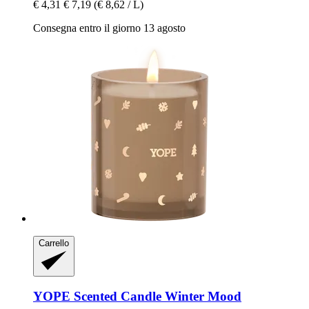
€ 4,31
€ 7,19
(€ 8,62 / L)
Consegna entro il giorno 13 agosto
Carrello
YOPE
Scented Candle Winter Mood