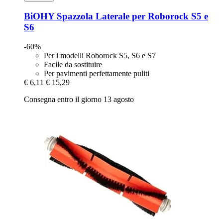
BiOHY
Spazzola Laterale per Roborock S5 e
S6
-60%
Per i modelli Roborock S5, S6 e S7
Facile da sostituire
Per pavimenti perfettamente puliti
€ 6,11
€ 15,29
Consegna entro il giorno 13 agosto