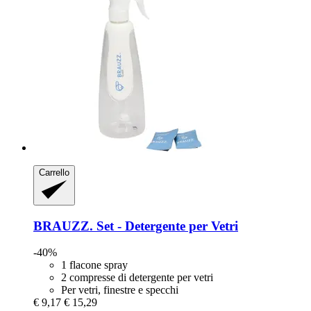
Carrello
BRAUZZ.
Set -​ Detergente per Vetri
-40%
1 flacone spray
2 compresse di detergente per vetri
Per vetri, finestre e specchi
€ 9,17
€ 15,29