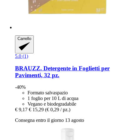
Carrello
5.0 (1)
BRAUZZ.
Detergente in Foglietti per
Pavimenti, 32 pz.
-40%
Formato salvaspazio
1 foglio per 10 L di acqua
Vegano e biodegradabile
€ 9,17
€ 15,29
(€ 0,29 / pz.)
Consegna entro il giorno 13 agosto