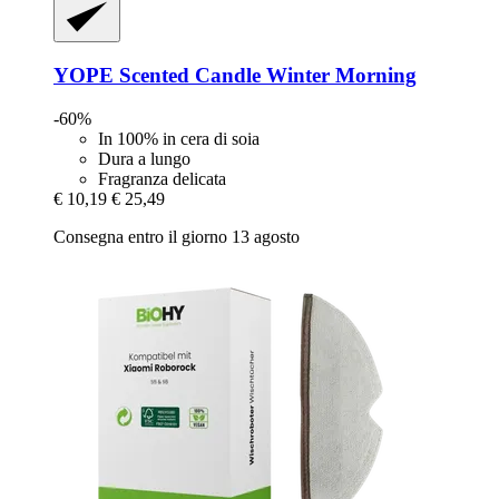
YOPE
Scented Candle Winter Morning
-60%
In 100% in cera di soia
Dura a lungo
Fragranza delicata
€ 10,19
€ 25,49
Consegna entro il giorno 13 agosto