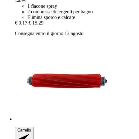
-40%
1 flacone spray
2 compresse detergenti per bagno
Elimina sporco e calcare
€ 9,17
€ 15,29
Consegna entro il giorno 13 agosto
Carrello