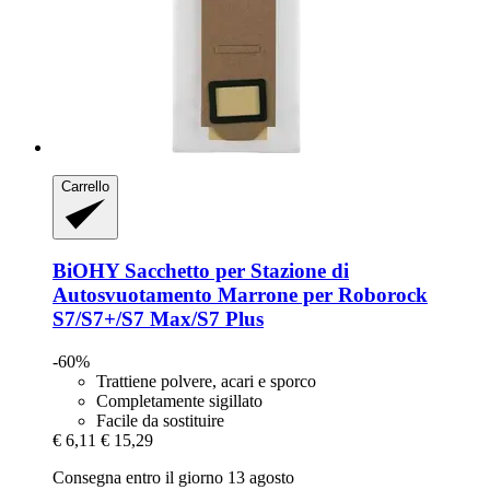
Carrello
BiOHY
Sacchetto per Stazione di
Autosvuotamento Marrone per Roborock
S7/S7+/S7 Max/S7 Plus
-60%
Trattiene polvere, acari e sporco
Completamente sigillato
Facile da sostituire
€ 6,11
€ 15,29
Consegna entro il giorno 13 agosto