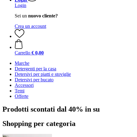
Login
Sei un
nuovo cliente?
Crea un account
Carrello
€ 0,00
Marche
Detergenti per la casa
Detersivi per piatti e stoviglie
Detersivi per bucato
Accessori
Temi
Offerte
Prodotti scontati dal 40% in su
Shopping per categoria