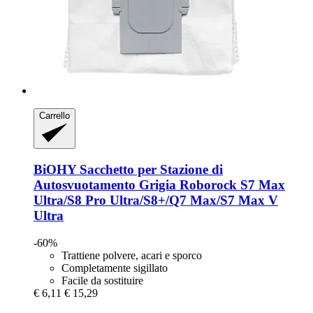
Carrello
BiOHY
Sacchetto per Stazione di
Autosvuotamento Grigia Roborock S7 Max
Ultra/S8 Pro Ultra/S8+/Q7 Max/S7 Max V
Ultra
-60%
Trattiene polvere, acari e sporco
Completamente sigillato
Facile da sostituire
€ 6,11
€ 15,29