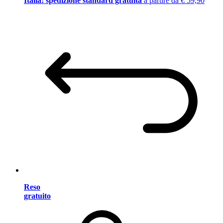
Italia: spedizione standard gratuita
a partire da € 59,90
Reso
gratuito