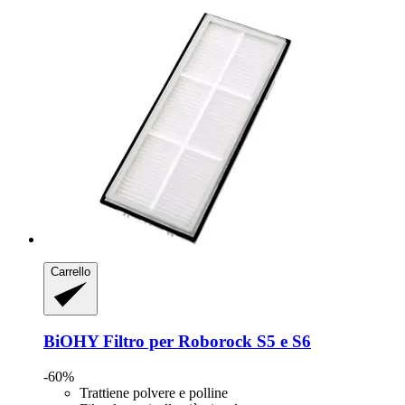
Carrello
BiOHY
Filtro per Roborock S5 e S6
-60%
Trattiene polvere e polline