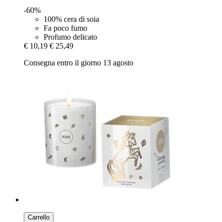
-60%
100% cera di soia
Fa poco fumo
Profumo delicato
€ 10,19
€ 25,49
Consegna entro il giorno 13 agosto
Carrello