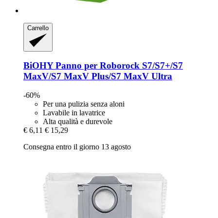
Carrello
BiOHY
Panno per Roborock S7/S7+/S7
MaxV/S7 MaxV Plus/S7 MaxV Ultra
-60%
Per una pulizia senza aloni
Lavabile in lavatrice
Alta qualità e durevole
€ 6,11
€ 15,29
Consegna entro il giorno 13 agosto