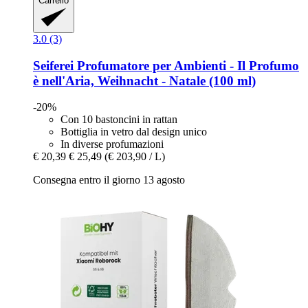
Carrello
3.0 (3)
Seiferei
Profumatore per Ambienti -​ Il Profumo
è nell'Aria, Weihnacht -​ Natale (100 ml)
-20%
Con 10 bastoncini in rattan
Bottiglia in vetro dal design unico
In diverse profumazioni
€ 20,39
€ 25,49
(€ 203,90 / L)
Consegna entro il giorno 13 agosto