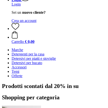
Login
Sei un
nuovo cliente?
Crea un account
Carrello
€ 0,00
Marche
Detergenti per la casa
Detersivi per piatti e stoviglie
Detersivi per bucato
Accessori
Temi
Offerte
Prodotti scontati dal 20% in su
Shopping per categoria