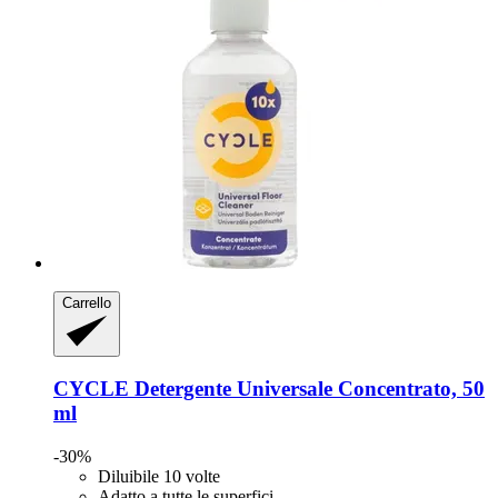
Carrello
CYCLE
Detergente Universale Concentrato, 50
ml
-30%
Diluibile 10 volte
Adatto a tutte le superfici