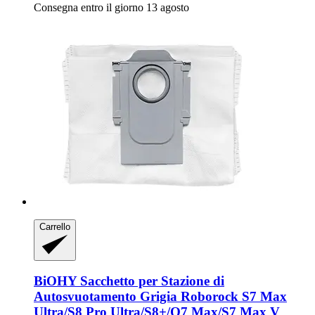
Consegna entro il giorno 13 agosto
Carrello
BiOHY
Sacchetto per Stazione di
Autosvuotamento Grigia Roborock S7 Max
Ultra/S8 Pro Ultra/S8+/Q7 Max/S7 Max V