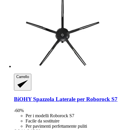
Carrello
BiOHY
Spazzola Laterale per Roborock S7
-60%
Per i modelli Roborock S7
Facile da sostituire
Per pavimenti perfettamente puliti