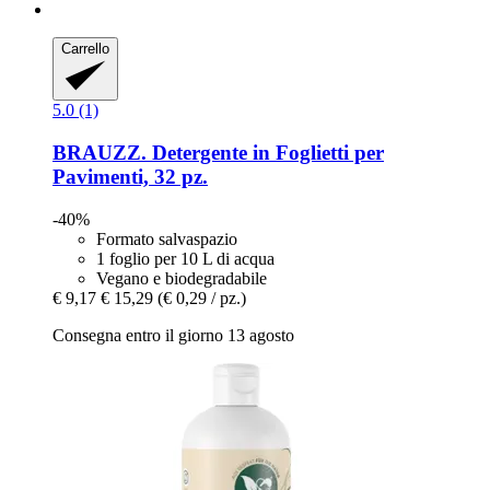
Carrello
5.0 (1)
BRAUZZ.
Detergente in Foglietti per
Pavimenti, 32 pz.
-40%
Formato salvaspazio
1 foglio per 10 L di acqua
Vegano e biodegradabile
€ 9,17
€ 15,29
(€ 0,29 / pz.)
Consegna entro il giorno 13 agosto