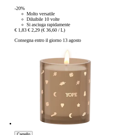
-20%
Molto versatile
Diluibile 10 volte
Si asciuga rapidamente
€ 1,83
€ 2,29
(€ 36,60 / L)
Consegna entro il giorno 13 agosto
Carrello