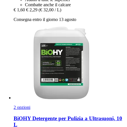
Combatte anche il calcare
€ 1,60
€ 2,29
(€ 32,00 / L)
Consegna entro il giorno 13 agosto
2 opzioni
BiOHY
Detergente per Pulizia a Ultrasuoni, 10
L