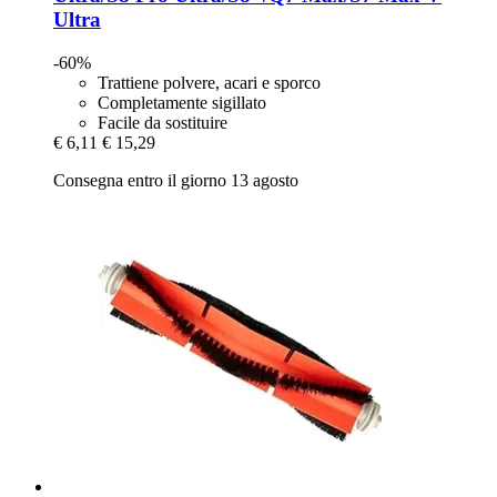
Ultra
-60%
Trattiene polvere, acari e sporco
Completamente sigillato
Facile da sostituire
€ 6,11
€ 15,29
Consegna entro il giorno 13 agosto