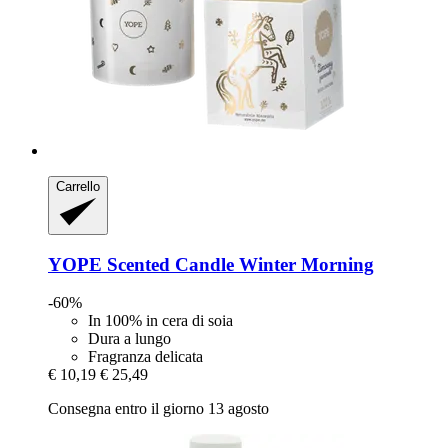
Carrello
YOPE
Scented Candle Winter Morning
-60%
In 100% in cera di soia
Dura a lungo
Fragranza delicata
€ 10,19
€ 25,49
Consegna entro il giorno 13 agosto