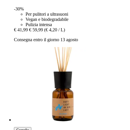
-30%
Per pulitori a ultrasuoni
Vegan e biodegradabile
Pulizia intensa
€ 41,99
€ 59,99
(€ 4,20 / L)
Consegna entro il giorno 13 agosto