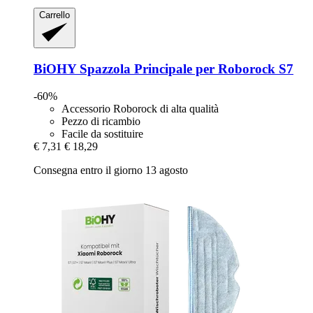
Carrello
BiOHY
Spazzola Principale per Roborock S7
-60%
Accessorio Roborock di alta qualità
Pezzo di ricambio
Facile da sostituire
€ 7,31
€ 18,29
Consegna entro il giorno 13 agosto