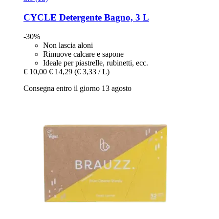
CYCLE
Detergente Bagno, 3 L
-30%
Non lascia aloni
Rimuove calcare e sapone
Ideale per piastrelle, rubinetti, ecc.
€ 10,00
€ 14,29
(€ 3,33 / L)
Consegna entro il giorno 13 agosto