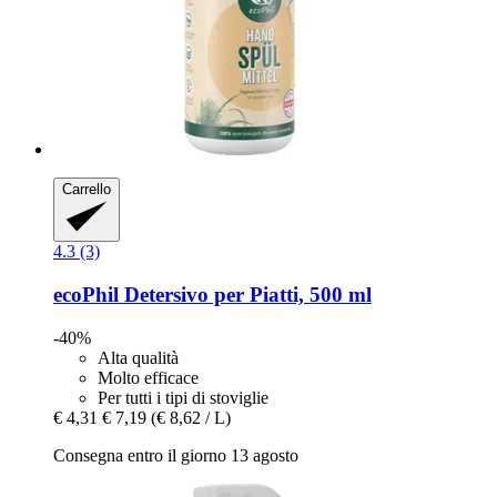
Carrello
4.3 (3)
ecoPhil
Detersivo per Piatti, 500 ml
-40%
Alta qualità
Molto efficace
Per tutti i tipi di stoviglie
€ 4,31
€ 7,19
(€ 8,62 / L)
Consegna entro il giorno 13 agosto