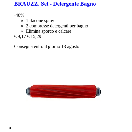
BRAUZZ.
Set -​ Detergente Bagno
-40%
1 flacone spray
2 compresse detergenti per bagno
Elimina sporco e calcare
€ 9,17
€ 15,29
Consegna entro il giorno 13 agosto