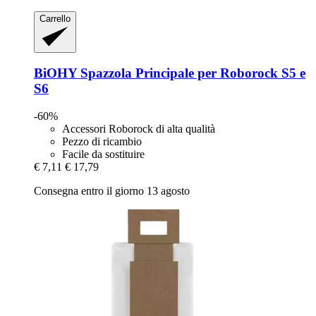
Carrello
BiOHY
Spazzola Principale per Roborock S5 e
S6
-60%
Accessori Roborock di alta qualità
Pezzo di ricambio
Facile da sostituire
€ 7,11
€ 17,79
Consegna entro il giorno 13 agosto