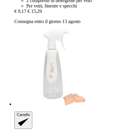
2 compresse di detergente per vetri
Per vetri, finestre e specchi
€ 9,17
€ 15,29
Consegna entro il giorno 13 agosto
Carrello