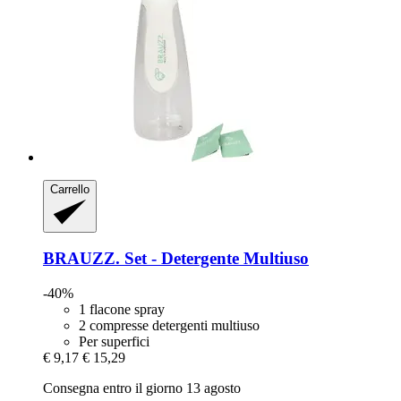
Carrello
BRAUZZ.
Set -​ Detergente Multiuso
-40%
1 flacone spray
2 compresse detergenti multiuso
Per superfici
€ 9,17
€ 15,29
Consegna entro il giorno 13 agosto