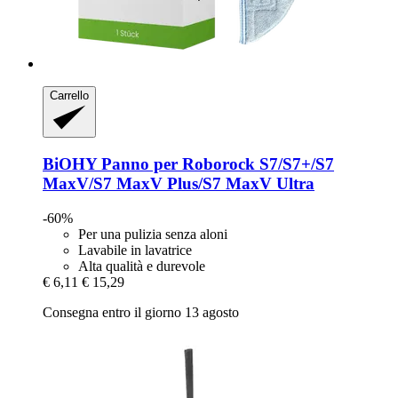
Carrello
BiOHY
Panno per Roborock S7/S7+/S7
MaxV/S7 MaxV Plus/S7 MaxV Ultra
-60%
Per una pulizia senza aloni
Lavabile in lavatrice
Alta qualità e durevole
€ 6,11
€ 15,29
Consegna entro il giorno 13 agosto