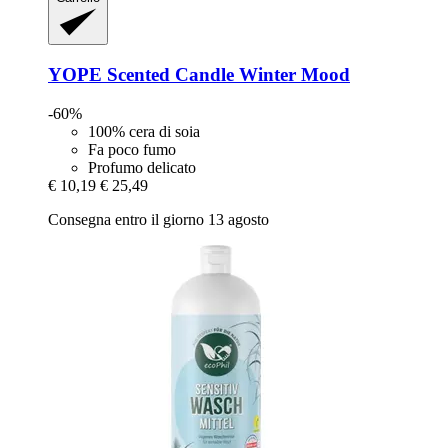
YOPE
Scented Candle Winter Mood
-60%
100% cera di soia
Fa poco fumo
Profumo delicato
€ 10,19
€ 25,49
Consegna entro il giorno 13 agosto