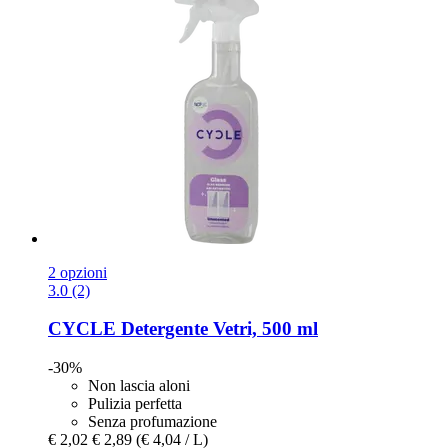
2 opzioni
3.0 (2)
CYCLE
Detergente Vetri, 500 ml
-30%
Non lascia aloni
Pulizia perfetta
Senza profumazione
€ 2,02
€ 2,89
(€ 4,04 / L)