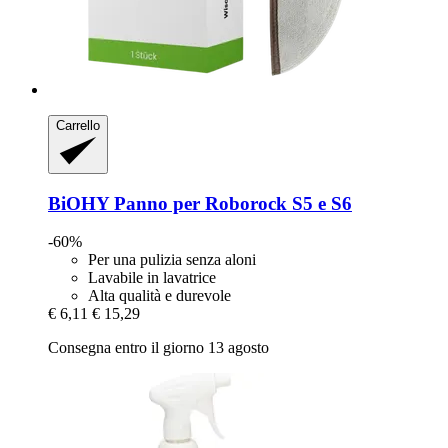
Carrello
BiOHY
Panno per Roborock S5 e S6
-60%
Per una pulizia senza aloni
Lavabile in lavatrice
Alta qualità e durevole
€ 6,11
€ 15,29
Consegna entro il giorno 13 agosto