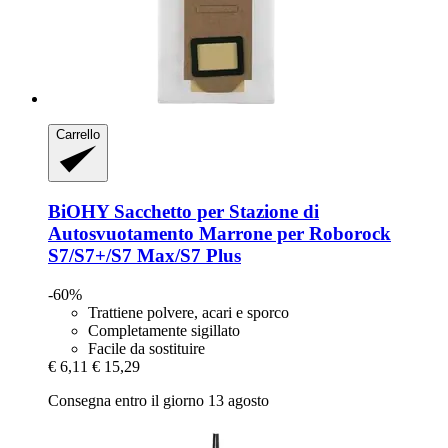
Carrello
BiOHY
Sacchetto per Stazione di
Autosvuotamento Marrone per Roborock
S7/S7+/S7 Max/S7 Plus
-60%
Trattiene polvere, acari e sporco
Completamente sigillato
Facile da sostituire
€ 6,11
€ 15,29
Consegna entro il giorno 13 agosto