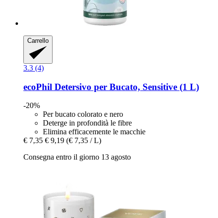
Carrello
3.3 (4)
ecoPhil
Detersivo per Bucato, Sensitive (1 L)
-20%
Per bucato colorato e nero
Deterge in profondità le fibre
Elimina efficacemente le macchie
€ 7,35
€ 9,19
(€ 7,35 / L)
Consegna entro il giorno 13 agosto