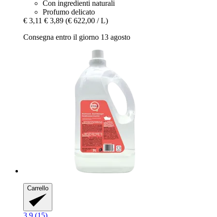
Con ingredienti naturali
Profumo delicato
€ 3,11
€ 3,89
(€ 622,00 / L)
Consegna entro il giorno 13 agosto
Carrello
3.9 (15)