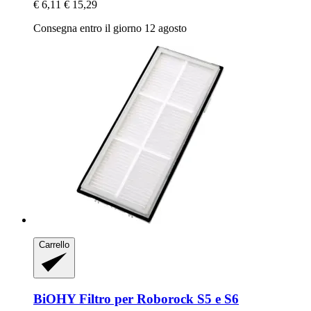
€ 6,11
€ 15,29
Consegna entro il giorno 12 agosto
Carrello
BiOHY
Filtro per Roborock S5 e S6