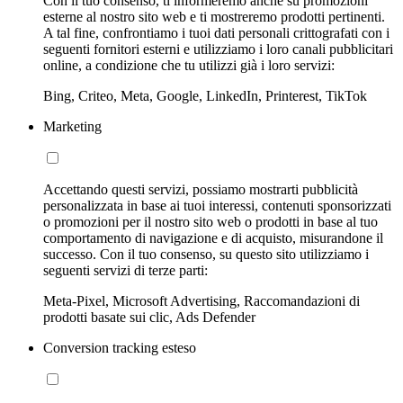
Con il tuo consenso, ti informeremo anche su promozioni
esterne al nostro sito web e ti mostreremo prodotti pertinenti.
A tal fine, confrontiamo i tuoi dati personali crittografati con i
seguenti fornitori esterni e utilizziamo i loro canali pubblicitari
online, a condizione che tu utilizzi già i loro servizi:
Bing, Criteo, Meta, Google, LinkedIn, Printerest, TikTok
Marketing
Accettando questi servizi, possiamo mostrarti pubblicità
personalizzata in base ai tuoi interessi, contenuti sponsorizzati
o promozioni per il nostro sito web o prodotti in base al tuo
comportamento di navigazione e di acquisto, misurandone il
successo. Con il tuo consenso, su questo sito utilizziamo i
seguenti servizi di terze parti:
Meta-Pixel, Microsoft Advertising, Raccomandazioni di
prodotti basate sui clic, Ads Defender
Conversion tracking esteso