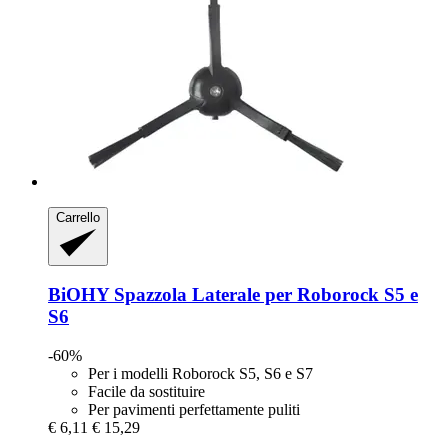
Carrello
BiOHY
Spazzola Laterale per Roborock S5 e
S6
-60%
Per i modelli Roborock S5, S6 e S7
Facile da sostituire
Per pavimenti perfettamente puliti
€ 6,11
€ 15,29