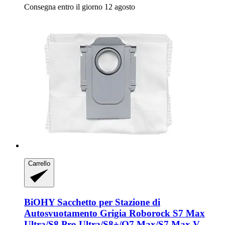
Consegna entro il giorno 12 agosto
Carrello
BiOHY
Sacchetto per Stazione di
Autosvuotamento Grigia Roborock S7 Max
Ultra/S8 Pro Ultra/S8+/Q7 Max/S7 Max V