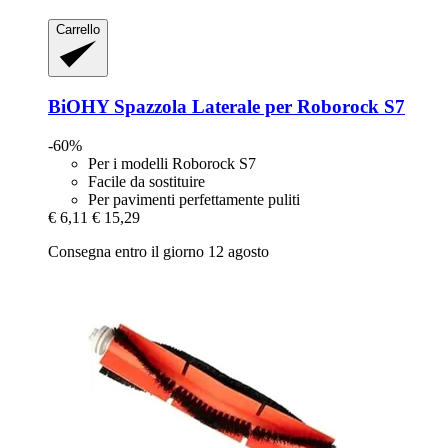
Carrello
BiOHY
Spazzola Laterale per Roborock S7
-60%
Per i modelli Roborock S7
Facile da sostituire
Per pavimenti perfettamente puliti
€ 6,11
€ 15,29
Consegna entro il giorno 12 agosto