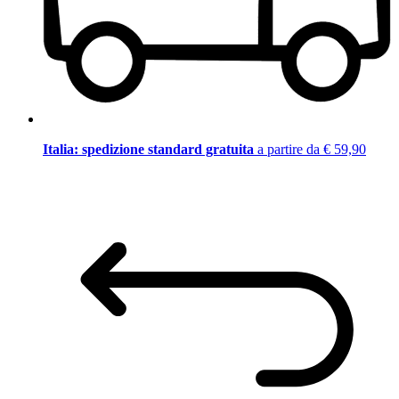
Italia: spedizione standard gratuita
a partire da € 59,90