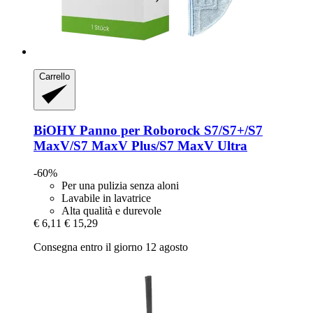
Carrello
BiOHY
Panno per Roborock S7/S7+/S7
MaxV/S7 MaxV Plus/S7 MaxV Ultra
-60%
Per una pulizia senza aloni
Lavabile in lavatrice
Alta qualità e durevole
€ 6,11
€ 15,29
Consegna entro il giorno 12 agosto