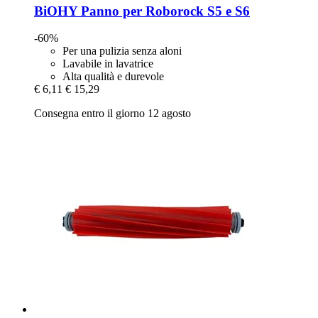
BiOHY
Panno per Roborock S5 e S6
-60%
Per una pulizia senza aloni
Lavabile in lavatrice
Alta qualità e durevole
€ 6,11
€ 15,29
Consegna entro il giorno 12 agosto