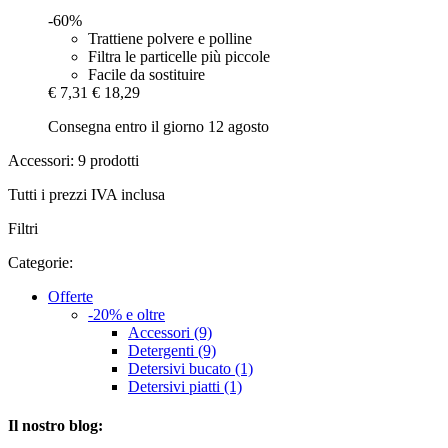
-60%
Trattiene polvere e polline
Filtra le particelle più piccole
Facile da sostituire
€ 7,31
€ 18,29
Consegna entro il giorno 12 agosto
Accessori: 9 prodotti
Tutti i prezzi IVA inclusa
Filtri
Categorie:
Offerte
-20% e oltre
Accessori (9)
Detergenti (9)
Detersivi bucato (1)
Detersivi piatti (1)
Il nostro blog: