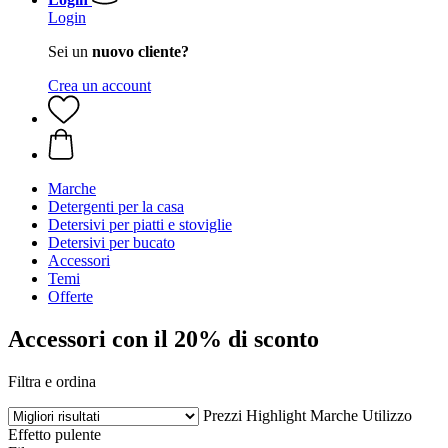
Login
Sei un
nuovo cliente?
Crea un account
Marche
Detergenti per la casa
Detersivi per piatti e stoviglie
Detersivi per bucato
Accessori
Temi
Offerte
Accessori con il 20% di sconto
Filtra e ordina
Prezzi
Highlight
Marche
Utilizzo
Effetto pulente