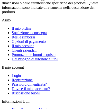
dimensioni o delle caratterstiche specifiche dei prodotti. Queste
informazioni sono indicate direttamente nella descrizione del
prodotto.
Aiuto
Il mio ordine
Spedizione e consegna
Resi e rimborsi
Opzioni di pagamento
Il mio account
Clienti aziendali
Promozioni e buoni acquisto
Hai bisogno di ulteriore aiuto?
Il mio account
Login
Registrazione
Password dimenticata?
Dove è il mio pacchetto?
Riscossione buoni
Informazioni Utili