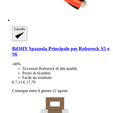
Carrello
BiOHY
Spazzola Principale per Roborock S5 e
S6
-60%
Accessori Roborock di alta qualità
Pezzo di ricambio
Facile da sostituire
€ 7,11
€ 17,79
Consegna entro il giorno 12 agosto