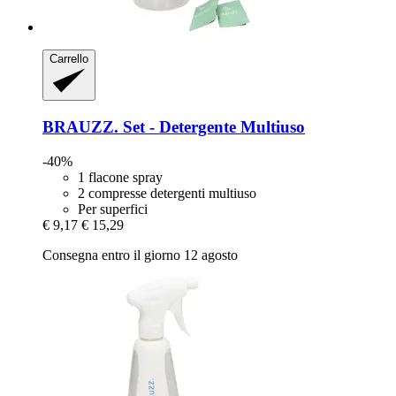
Carrello
BRAUZZ.
Set -​ Detergente Multiuso
-40%
1 flacone spray
2 compresse detergenti multiuso
Per superfici
€ 9,17
€ 15,29
Consegna entro il giorno 12 agosto