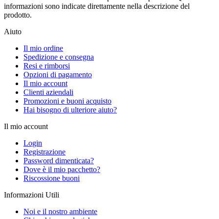
informazioni sono indicate direttamente nella descrizione del
prodotto.
Aiuto
Il mio ordine
Spedizione e consegna
Resi e rimborsi
Opzioni di pagamento
Il mio account
Clienti aziendali
Promozioni e buoni acquisto
Hai bisogno di ulteriore aiuto?
Il mio account
Login
Registrazione
Password dimenticata?
Dove è il mio pacchetto?
Riscossione buoni
Informazioni Utili
Noi e il nostro ambiente