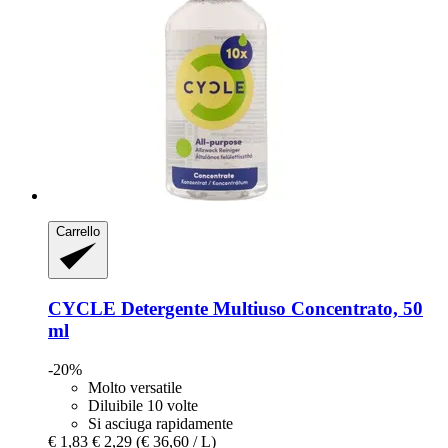
Carrello
CYCLE
Detergente Multiuso Concentrato, 50
ml
-20%
Molto versatile
Diluibile 10 volte
Si asciuga rapidamente
€ 1,83
€ 2,29
(€ 36,60 / L)