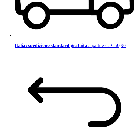
Italia: spedizione standard gratuita
a partire da € 59,90