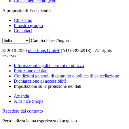
Chiacchiere ecologiche
A proposito di Ecosplendo
Chi siamo
Il nostro gruppo
Contattaci
Cambia Paese/lingua
© 2010-2026
niceshops GmbH
(ATU63964918) - All rights
reserved.
Informazioni legali e termini di utilizzo
Protezione dei dati
Condizioni generali di contratto e politica di cancellazione
Dichiarazione di accessibilità
Impostazioni sulla protezione dei dati
Azienda
Altri nice Shops
Recedere dal contratto
Personalizza la tua esperienza di acquisto