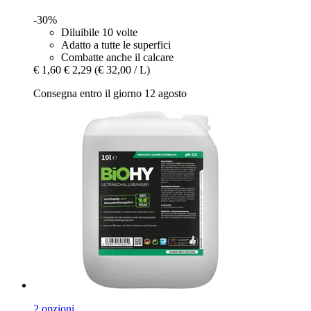
-30%
Diluibile 10 volte
Adatto a tutte le superfici
Combatte anche il calcare
€ 1,60
€ 2,29
(€ 32,00 / L)
Consegna entro il giorno 12 agosto
2 opzioni