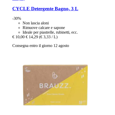
CYCLE
Detergente Bagno, 3 L
-30%
Non lascia aloni
Rimuove calcare e sapone
Ideale per piastrelle, rubinetti, ecc.
€ 10,00
€ 14,29
(€ 3,33 / L)
Consegna entro il giorno 12 agosto