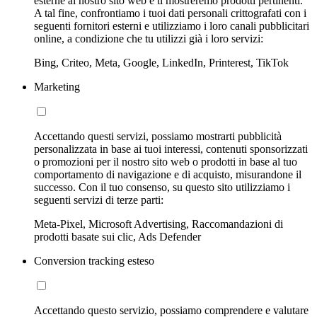
esterne al nostro sito web e ti mostreremo prodotti pertinenti.
A tal fine, confrontiamo i tuoi dati personali crittografati con i
seguenti fornitori esterni e utilizziamo i loro canali pubblicitari
online, a condizione che tu utilizzi già i loro servizi:
Bing, Criteo, Meta, Google, LinkedIn, Printerest, TikTok
Marketing
Accettando questi servizi, possiamo mostrarti pubblicità
personalizzata in base ai tuoi interessi, contenuti sponsorizzati
o promozioni per il nostro sito web o prodotti in base al tuo
comportamento di navigazione e di acquisto, misurandone il
successo. Con il tuo consenso, su questo sito utilizziamo i
seguenti servizi di terze parti:
Meta-Pixel, Microsoft Advertising, Raccomandazioni di
prodotti basate sui clic, Ads Defender
Conversion tracking esteso
Accettando questo servizio, possiamo comprendere e valutare