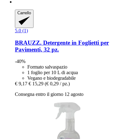
Carrello
5.0 (1)
BRAUZZ.
Detergente in Foglietti per
Pavimenti, 32 pz.
-40%
Formato salvaspazio
1 foglio per 10 L di acqua
Vegano e biodegradabile
€ 9,17
€ 15,29
(€ 0,29 / pz.)
Consegna entro il giorno 12 agosto