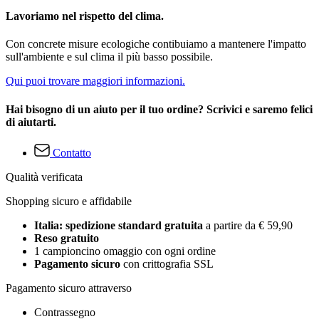
Lavoriamo nel rispetto del clima.
Con concrete misure ecologiche contibuiamo a mantenere l'impatto
sull'ambiente e sul clima il più basso possibile.
Qui puoi trovare maggiori informazioni.
Hai bisogno di un aiuto per il tuo ordine? Scrivici e saremo felici
di aiutarti.
Contatto
Qualità verificata
Shopping sicuro e affidabile
Italia: spedizione standard gratuita
a partire da € 59,90
Reso gratuito
1 campioncino omaggio con ogni ordine
Pagamento sicuro
con crittografia SSL
Pagamento sicuro attraverso
Contrassegno