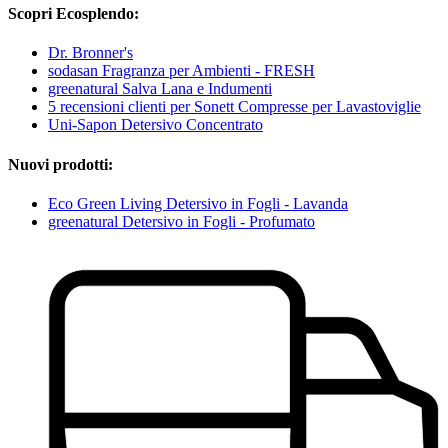
Scopri Ecosplendo:
Dr. Bronner's
sodasan Fragranza per Ambienti - FRESH
greenatural Salva Lana e Indumenti
5 recensioni clienti per Sonett Compresse per Lavastoviglie
Uni-Sapon Detersivo Concentrato
Nuovi prodotti:
Eco Green Living Detersivo in Fogli - Lavanda
greenatural Detersivo in Fogli - Profumato