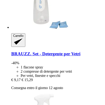
Carrello
BRAUZZ.
Set -​ Detergente per Vetri
-40%
1 flacone spray
2 compresse di detergente per vetri
Per vetri, finestre e specchi
€ 9,17
€ 15,29
Consegna entro il giorno 12 agosto