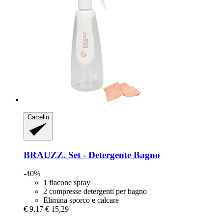
Carrello
BRAUZZ.
Set -​ Detergente Bagno
-40%
1 flacone spray
2 compresse detergenti per bagno
Elimina sporco e calcare
€ 9,17
€ 15,29