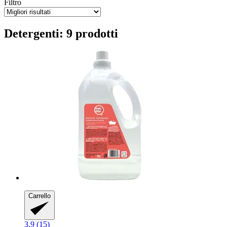
Filtro
Detergenti: 9 prodotti
Carrello
3.9 (15)