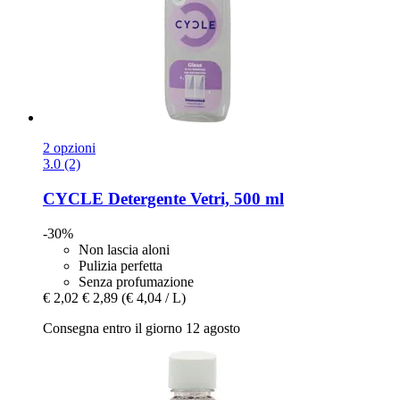
2 opzioni
3.0 (2)
CYCLE
Detergente Vetri, 500 ml
-30%
Non lascia aloni
Pulizia perfetta
Senza profumazione
€ 2,02
€ 2,89
(€ 4,04 / L)
Consegna entro il giorno 12 agosto