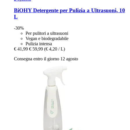
BiOHY
Detergente per Pulizia a Ultrasuoni, 10
L
-30%
Per pulitori a ultrasuoni
Vegan e biodegradabile
Pulizia intensa
€ 41,99
€ 59,99
(€ 4,20 / L)
Consegna entro il giorno 12 agosto