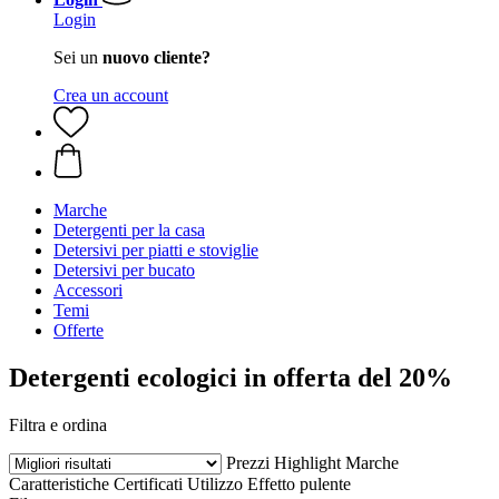
Login
Sei un
nuovo cliente?
Crea un account
Marche
Detergenti per la casa
Detersivi per piatti e stoviglie
Detersivi per bucato
Accessori
Temi
Offerte
Detergenti ecologici in offerta del 20%
Filtra e ordina
Prezzi
Highlight
Marche
Caratteristiche
Certificati
Utilizzo
Effetto pulente