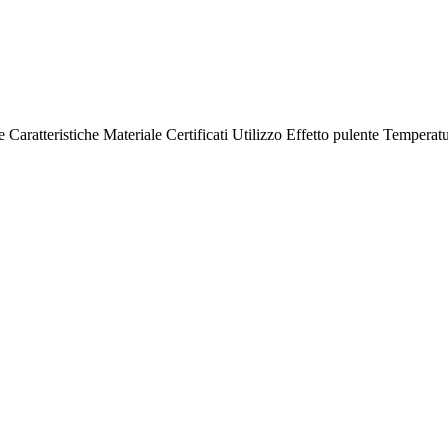
e
Caratteristiche
Materiale
Certificati
Utilizzo
Effetto pulente
Temperatu