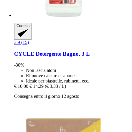
Carrello
3.9 (15)
CYCLE
Detergente Bagno, 3 L
-30%
Non lascia aloni
Rimuove calcare e sapone
Ideale per piastrelle, rubinetti, ecc.
€ 10,00
€ 14,29
(€ 3,33 / L)
Consegna entro il giorno 12 agosto