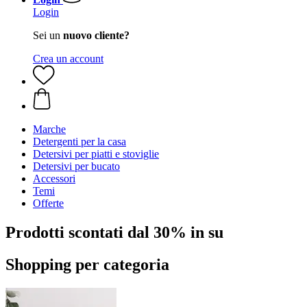
Login
Sei un
nuovo cliente?
Crea un account
Marche
Detergenti per la casa
Detersivi per piatti e stoviglie
Detersivi per bucato
Accessori
Temi
Offerte
Prodotti scontati dal 30% in su
Shopping per categoria