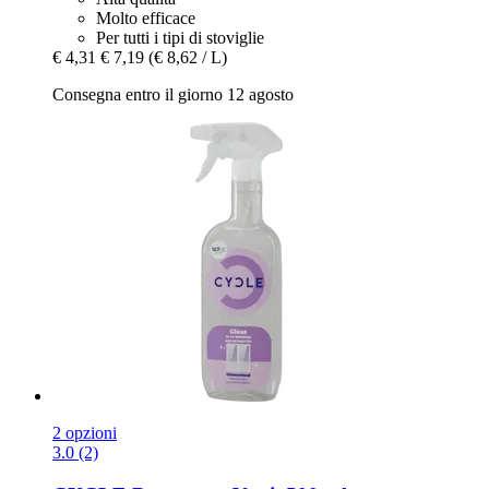
Molto efficace
Per tutti i tipi di stoviglie
€ 4,31
€ 7,19
(€ 8,62 / L)
Consegna entro il giorno 12 agosto
2 opzioni
3.0 (2)