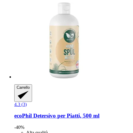
Carrello
4.3 (3)
ecoPhil
Detersivo per Piatti, 500 ml
-40%
Alta qualità