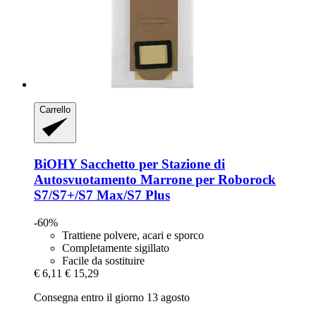
Carrello
BiOHY
Sacchetto per Stazione di
Autosvuotamento Marrone per Roborock
S7/S7+/S7 Max/S7 Plus
-60%
Trattiene polvere, acari e sporco
Completamente sigillato
Facile da sostituire
€ 6,11
€ 15,29
Consegna entro il giorno 13 agosto