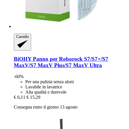
Carrello
BiOHY
Panno per Roborock S7/S7+/S7
MaxV/S7 MaxV Plus/S7 MaxV Ultra
-60%
Per una pulizia senza aloni
Lavabile in lavatrice
Alta qualità e durevole
€ 6,11
€ 15,29
Consegna entro il giorno 13 agosto