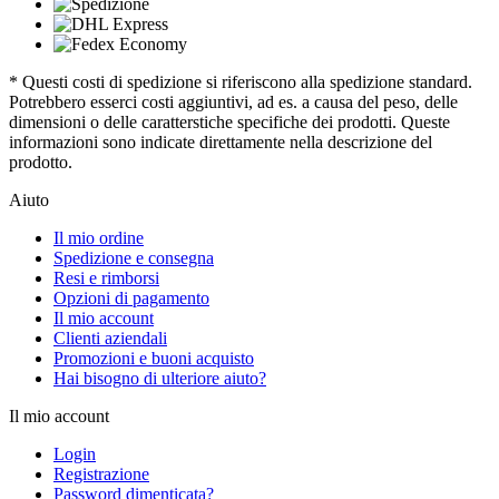
* Questi costi di spedizione si riferiscono alla spedizione standard.
Potrebbero esserci costi aggiuntivi, ad es. a causa del peso, delle
dimensioni o delle caratterstiche specifiche dei prodotti. Queste
informazioni sono indicate direttamente nella descrizione del
prodotto.
Aiuto
Il mio ordine
Spedizione e consegna
Resi e rimborsi
Opzioni di pagamento
Il mio account
Clienti aziendali
Promozioni e buoni acquisto
Hai bisogno di ulteriore aiuto?
Il mio account
Login
Registrazione
Password dimenticata?