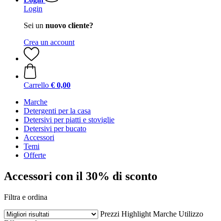
Login
Sei un
nuovo cliente?
Crea un account
Carrello
€ 0,00
Marche
Detergenti per la casa
Detersivi per piatti e stoviglie
Detersivi per bucato
Accessori
Temi
Offerte
Accessori con il 30% di sconto
Filtra e ordina
Prezzi
Highlight
Marche
Utilizzo