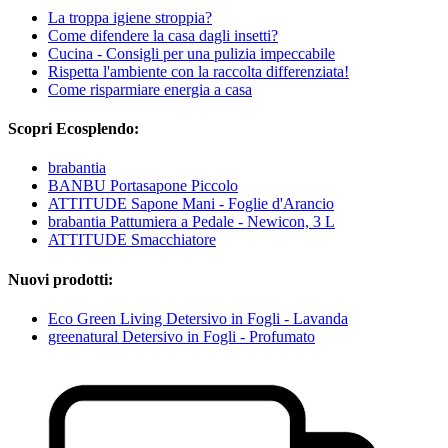
La troppa igiene stroppia?
Come difendere la casa dagli insetti?
Cucina - Consigli per una pulizia impeccabile
Rispetta l'ambiente con la raccolta differenziata!
Come risparmiare energia a casa
Scopri Ecosplendo:
brabantia
BANBU Portasapone Piccolo
ATTITUDE Sapone Mani - Foglie d'Arancio
brabantia Pattumiera a Pedale - Newicon, 3 L
ATTITUDE Smacchiatore
Nuovi prodotti:
Eco Green Living Detersivo in Fogli - Lavanda
greenatural Detersivo in Fogli - Profumato