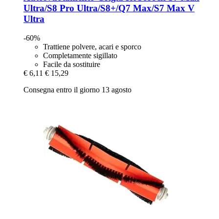
Ultra/S8 Pro Ultra/S8+/Q7 Max/S7 Max V
Ultra
-60%
Trattiene polvere, acari e sporco
Completamente sigillato
Facile da sostituire
€ 6,11
€ 15,29
Consegna entro il giorno 13 agosto