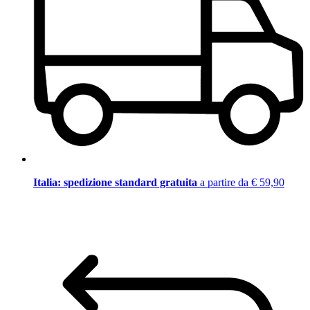
Italia: spedizione standard gratuita
a partire da € 59,90