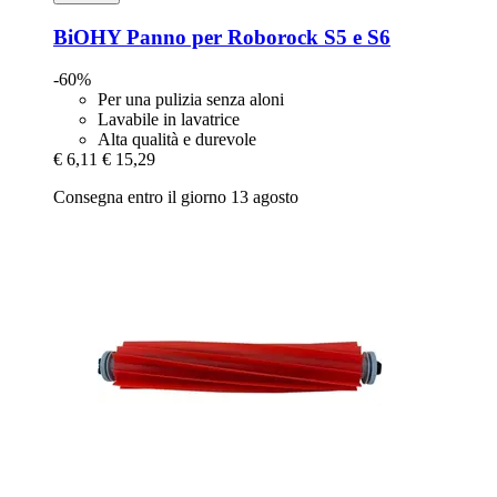
BiOHY
Panno per Roborock S5 e S6
-60%
Per una pulizia senza aloni
Lavabile in lavatrice
Alta qualità e durevole
€ 6,11
€ 15,29
Consegna entro il giorno 13 agosto