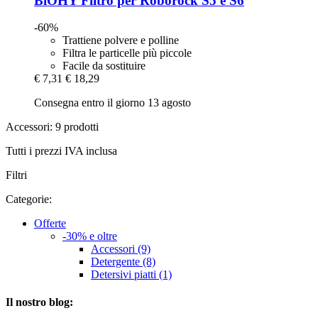
BiOHY
Filtro per Roborock S5 e S6
-60%
Trattiene polvere e polline
Filtra le particelle più piccole
Facile da sostituire
€ 7,31
€ 18,29
Consegna entro il giorno 13 agosto
Accessori: 9 prodotti
Tutti i prezzi IVA inclusa
Filtri
Categorie:
Offerte
-30% e oltre
Accessori (9)
Detergente (8)
Detersivi piatti (1)
Il nostro blog: