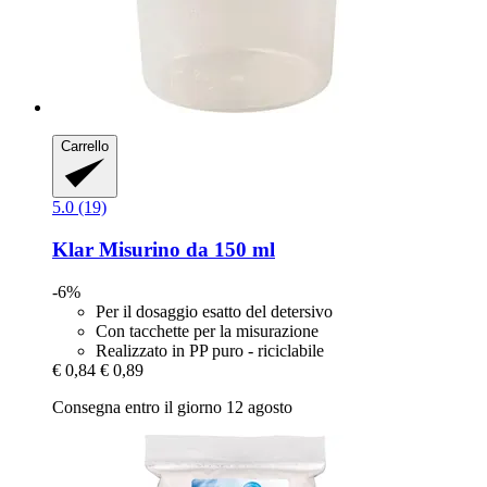
Carrello
5.0 (19)
Klar
Misurino da 150 ml
-6%
Per il dosaggio esatto del detersivo
Con tacchette per la misurazione
Realizzato in PP puro - riciclabile
€ 0,84
€ 0,89
Consegna entro il giorno 12 agosto