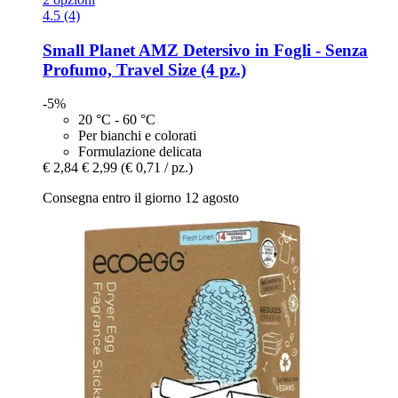
4.5 (4)
Small Planet AMZ
Detersivo in Fogli -​ Senza
Profumo, Travel Size (4 pz.)
-5%
20 °C - 60 °C
Per bianchi e colorati
Formulazione delicata
€ 2,84
€ 2,99
(€ 0,71 / pz.)
Consegna entro il giorno 12 agosto