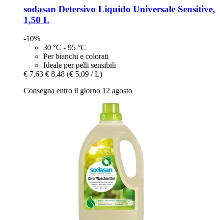
sodasan
Detersivo Liquido Universale Sensitive,
1,50 L
-10%
30 °C - 95 °C
Per bianchi e colorati
Ideale per pelli sensibili
€ 7,63
€ 8,48
(€ 5,09 / L)
Consegna entro il giorno 12 agosto