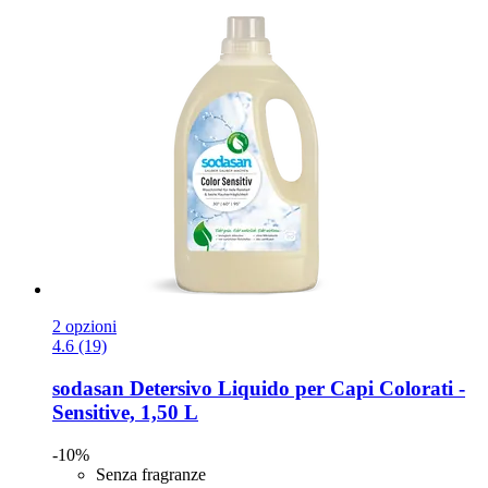
2 opzioni
4.6 (19)
sodasan
Detersivo Liquido per Capi Colorati -​
Sensitive, 1,50 L
-10%
Senza fragranze