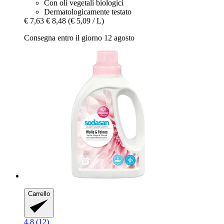
Con oli vegetali biologici
Dermatologicamente testato
€ 7,63
€ 8,48
(€ 5,09 / L)
Consegna entro il giorno 12 agosto
Carrello
4.8 (12)