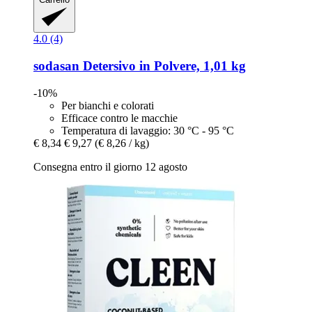
4.0 (4)
sodasan
Detersivo in Polvere, 1,01 kg
-10%
Per bianchi e colorati
Efficace contro le macchie
Temperatura di lavaggio: 30 °C - 95 °C
€ 8,34
€ 9,27
(€ 8,26 / kg)
Consegna entro il giorno 12 agosto