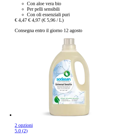
Con aloe vera bio
Per pelli sensibili
Con oli essenziali puri
€ 4,47
€ 4,97
(€ 5,96 / L)
Consegna entro il giorno 12 agosto
2 opzioni
5.0 (2)