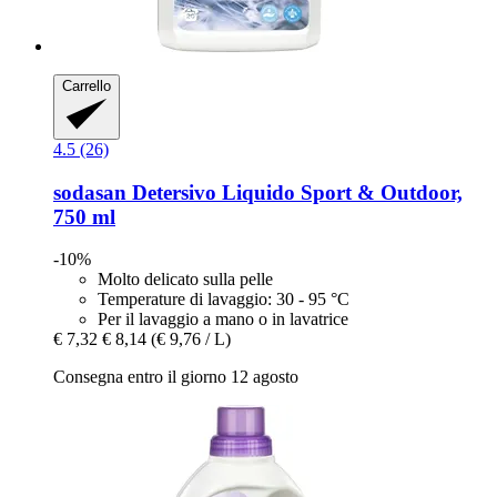
Carrello
4.5 (26)
sodasan
Detersivo Liquido Sport & Outdoor,
750 ml
-10%
Molto delicato sulla pelle
Temperature di lavaggio: 30 - 95 °C
Per il lavaggio a mano o in lavatrice
€ 7,32
€ 8,14
(€ 9,76 / L)
Consegna entro il giorno 12 agosto