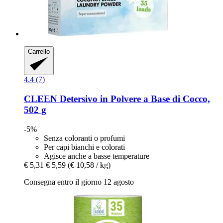
Carrello
4.4 (7)
CLEEN
Detersivo in Polvere a Base di Cocco,
502 g
-5%
Senza coloranti o profumi
Per capi bianchi e colorati
Agisce anche a basse temperature
€ 5,31
€ 5,59
(€ 10,58 / kg)
Consegna entro il giorno 12 agosto