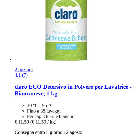
2 opzioni
4.1 (7)
claro
ECO Detersivo in Polvere per Lavatrice -​
Biancaneve, 1 kg
30 °C - 95 °C
Fino a 35 lavaggi
Per capi chiari e bianchi
€ 11,59
(€ 11,59 / kg)
Consegna entro il giorno 12 agosto