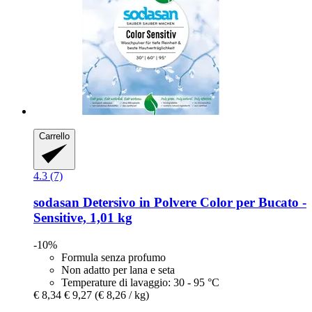
Carrello
4.3 (7)
sodasan
Detersivo in Polvere Color per Bucato -​
Sensitive, 1,01 kg
-10%
Formula senza profumo
Non adatto per lana e seta
Temperature di lavaggio: 30 - 95 °C
€ 8,34
€ 9,27
(€ 8,26 / kg)