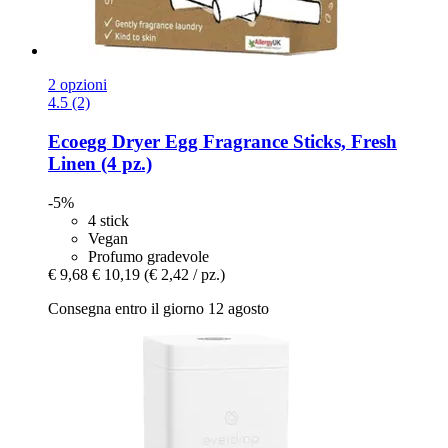
2 opzioni
4.5 (2)
Ecoegg
Dryer Egg Fragrance Sticks, Fresh
Linen (4 pz.)
-5%
4 stick
Vegan
Profumo gradevole
€ 9,68
€ 10,19
(€ 2,42 / pz.)
Consegna entro il giorno 12 agosto