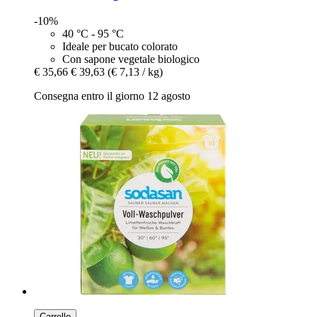
-10%
40 °C - 95 °C
Ideale per bucato colorato
Con sapone vegetale biologico
€ 35,66
€ 39,63
(€ 7,13 / kg)
Consegna entro il giorno 12 agosto
Carrello