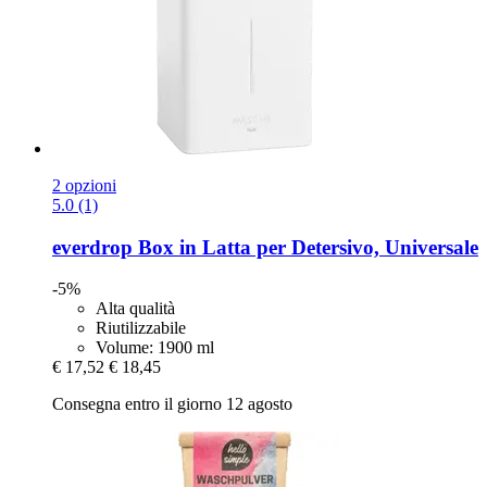
2 opzioni
5.0 (1)
everdrop
Box in Latta per Detersivo, Universale
-5%
Alta qualità
Riutilizzabile
Volume: 1900 ml
€ 17,52
€ 18,45
Consegna entro il giorno 12 agosto