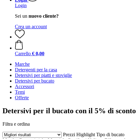
Login
Sei un
nuovo cliente?
Crea un account
Carrello
€ 0,00
Marche
Detergenti per la casa
Detersivi per piatti e stoviglie
Detersivi per bucato
Accessori
Temi
Offerte
Detersivi per il bucato con il 5% di sconto
Filtra e ordina
Prezzi
Highlight
Tipo di bucato