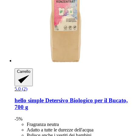
Carrello
5.0 (2)
hello simple
Detersivo Biologico per il Bucato,
700 g
-5%
Fragranza neutra
Adatto a tutte le durezze dell'acqua
Pulisce anche i vestiti dei bambini