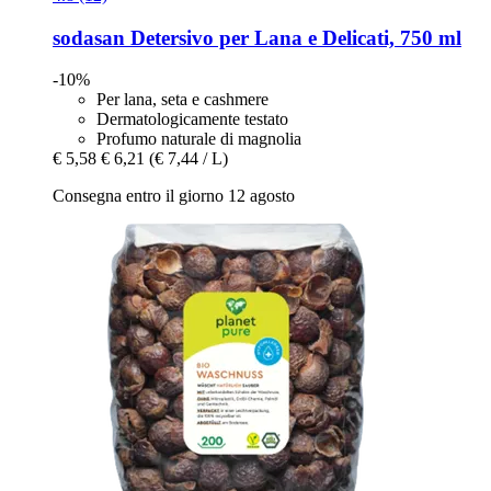
sodasan
Detersivo per Lana e Delicati, 750 ml
-10%
Per lana, seta e cashmere
Dermatologicamente testato
Profumo naturale di magnolia
€ 5,58
€ 6,21
(€ 7,44 / L)
Consegna entro il giorno 12 agosto