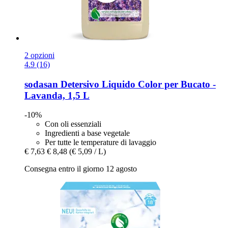
2 opzioni
4.9 (16)
sodasan
Detersivo Liquido Color per Bucato -​
Lavanda, 1,5 L
-10%
Con oli essenziali
Ingredienti a base vegetale
Per tutte le temperature di lavaggio
€ 7,63
€ 8,48
(€ 5,09 / L)
Consegna entro il giorno 12 agosto