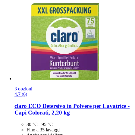
3 opzioni
4.7 (6)
claro
ECO Detersivo in Polvere per Lavatrice -​
Capi Colorati, 2,20 kg
30 °C - 95 °C
Fino a 35 lavaggi