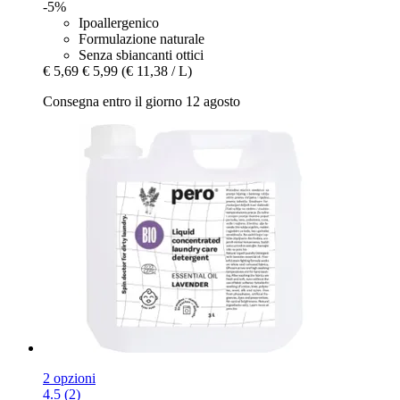
-5%
Ipoallergenico
Formulazione naturale
Senza sbiancanti ottici
€ 5,69
€ 5,99
(€ 11,38 / L)
Consegna entro il giorno 12 agosto
2 opzioni
4.5 (2)