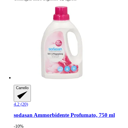
Carrello
4.2 (20)
sodasan
Ammorbidente Profumato, 750 ml
-10%