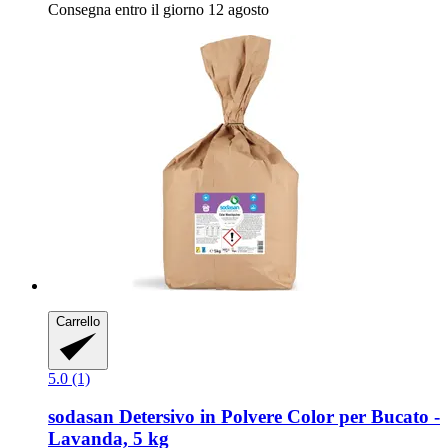
Consegna entro il giorno 12 agosto
Carrello
5.0 (1)
sodasan
Detersivo in Polvere Color per Bucato -​
Lavanda, 5 kg