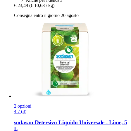
Anche per i delicati
€ 23,49
(€ 10,68 / kg)
Consegna entro il giorno 20 agosto
2 opzioni
4.7 (3)
sodasan
Detersivo Liquido Universale -​ Lime, 5
L