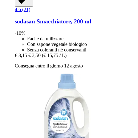
4.6 (21)
sodasan
Smacchiatore, 200 ml
-10%
Facile da utilizzare
Con sapone vegetale biologico
Senza coloranti né conservanti
€ 3,15
€ 3,50
(€ 15,75 / L)
Consegna entro il giorno 12 agosto