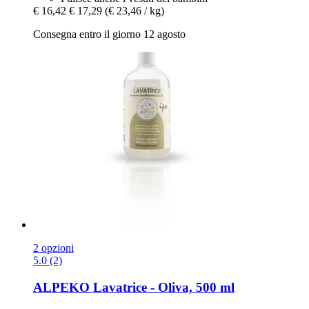
€ 16,42
€ 17,29
(€ 23,46 / kg)
Consegna entro il giorno 12 agosto
2 opzioni
5.0 (2)
ALPEKO
Lavatrice -​ Oliva, 500 ml