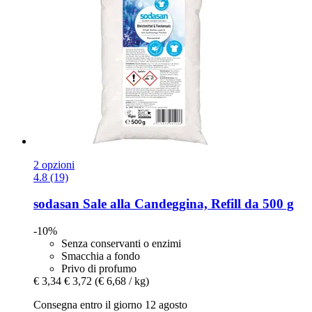
2 opzioni
4.8 (19)
sodasan
Sale alla Candeggina, Refill da 500 g
-10%
Senza conservanti o enzimi
Smacchia a fondo
Privo di profumo
€ 3,34
€ 3,72
(€ 6,68 / kg)
Consegna entro il giorno 12 agosto