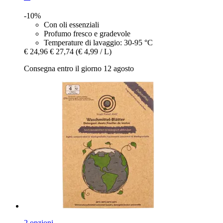
-10%
Con oli essenziali
Profumo fresco e gradevole
Temperature di lavaggio: 30-95 °C
€ 24,96
€ 27,74
(€ 4,99 / L)
Consegna entro il giorno 12 agosto
2 opzioni