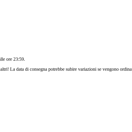
alle ore 23:59
.
altri! La data di consegna potrebbe subire variazioni se vengono ordinat