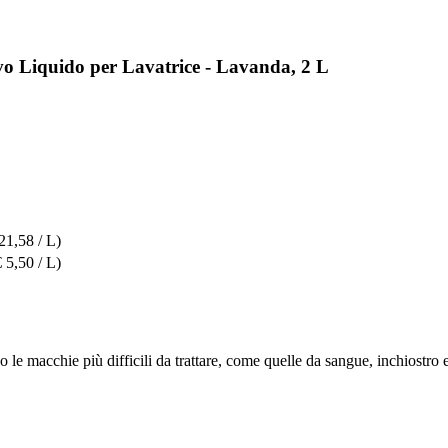
vo Liquido per Lavatrice - Lavanda, 2 L
21,58 / L)
€ 5,50 / L)
no le macchie più difficili da trattare, come quelle da sangue, inchiostro e