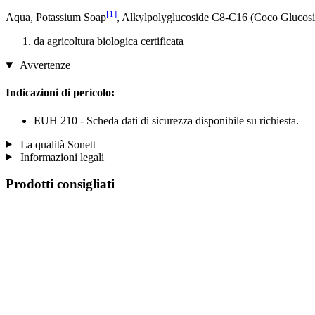
[1]
Aqua, Potassium Soap
, Alkylpolyglucoside C8-C16 (Coco Glucosid
da agricoltura biologica certificata
Avvertenze
Indicazioni di pericolo:
EUH 210 - Scheda dati di sicurezza disponibile su richiesta.
La qualità Sonett
Informazioni legali
Prodotti consigliati