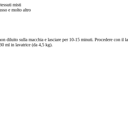
tessuti misti
asso e molto altro
non diluito sulla macchia e lasciare per 10-15 minuti. Procedere con il l
0 ml in lavatrice (da 4,5 kg).