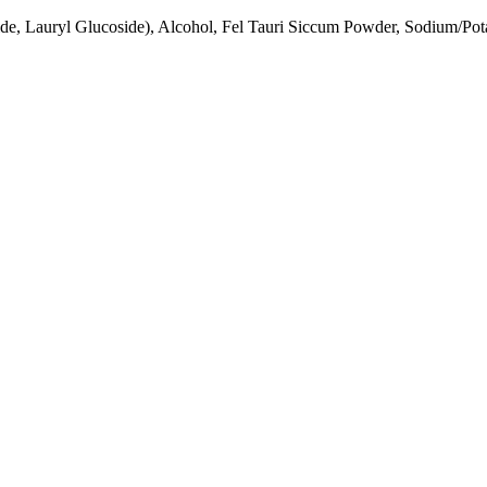
e, Lauryl Glucoside), Alcohol, Fel Tauri Siccum Powder, Sodium/Pot