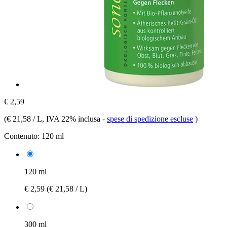
€ 2,59
(
€ 21,58 / L
, IVA 22% inclusa
-
spese di spedizione escluse
)
Contenuto:
120 ml
120 ml
€ 2,59
(€ 21,58 / L)
300 ml