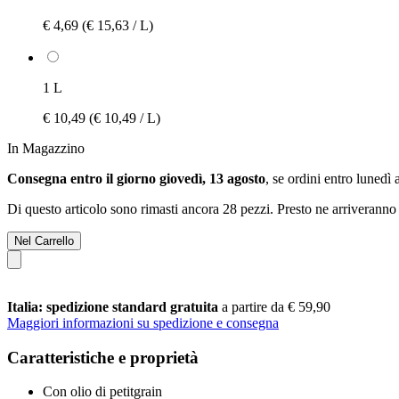
€ 4,69
(€ 15,63 / L)
1 L
€ 10,49
(€ 10,49 / L)
In Magazzino
Consegna entro il giorno giovedì, 13 agosto
, se ordini entro
lunedì 
Di questo articolo sono rimasti ancora 28 pezzi. Presto ne arriveranno 
Nel Carrello
Italia: spedizione standard gratuita
a partire da € 59,90
Maggiori informazioni su spedizione e consegna
Caratteristiche e proprietà
Con olio di petitgrain