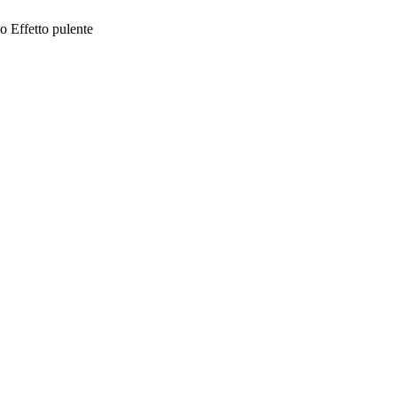
zo
Effetto pulente