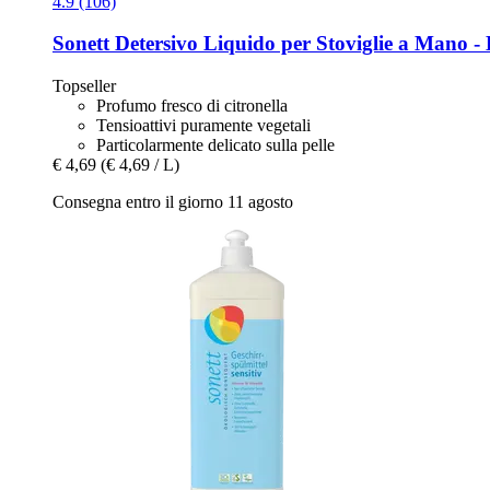
4.9 (106)
Sonett
Detersivo Liquido per Stoviglie a Mano -​
Topseller
Profumo fresco di citronella
Tensioattivi puramente vegetali
Particolarmente delicato sulla pelle
€ 4,69
(€ 4,69 / L)
Consegna entro il giorno 11 agosto