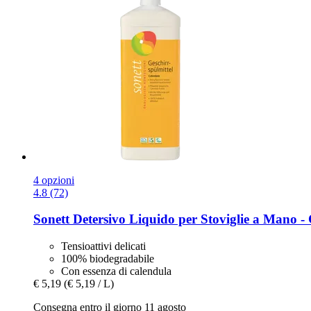
4 opzioni
4.8 (72)
Sonett
Detersivo Liquido per Stoviglie a Mano -​
Tensioattivi delicati
100% biodegradabile
Con essenza di calendula
€ 5,19
(€ 5,19 / L)
Consegna entro il giorno 11 agosto