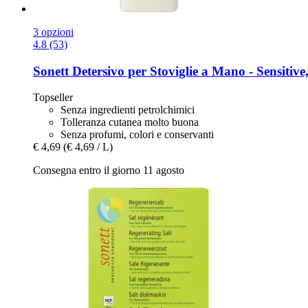
3 opzioni
4.8 (53)
Sonett
Detersivo per Stoviglie a Mano -​ Sensitive
Topseller
Senza ingredienti petrolchimici
Tolleranza cutanea molto buona
Senza profumi, colori e conservanti
€ 4,69
(€ 4,69 / L)
Consegna entro il giorno 11 agosto