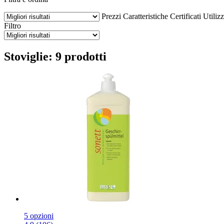
Prezzi
Caratteristiche
Certificati
Utiliz
Filtro
Stoviglie: 9 prodotti
5 opzioni