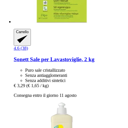
Carrello
4.6 (38)
Sonett
Sale per Lavastoviglie, 2 kg
Puro sale cristallizzato
Senza antiagglomeranti
Senza additivi sintetici
€ 3,29
(€ 1,65 / kg)
Consegna entro il giorno 11 agosto