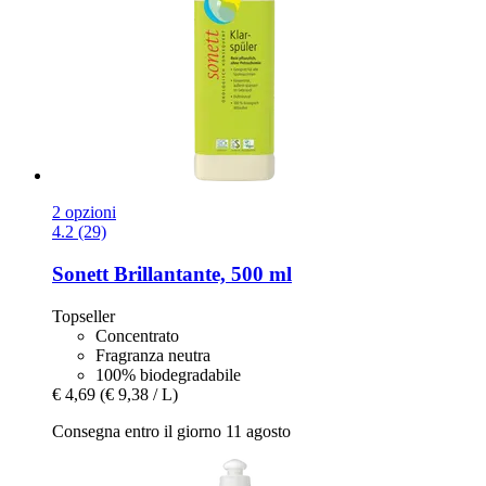
2 opzioni
4.2 (29)
Sonett
Brillantante, 500 ml
Topseller
Concentrato
Fragranza neutra
100% biodegradabile
€ 4,69
(€ 9,38 / L)
Consegna entro il giorno 11 agosto