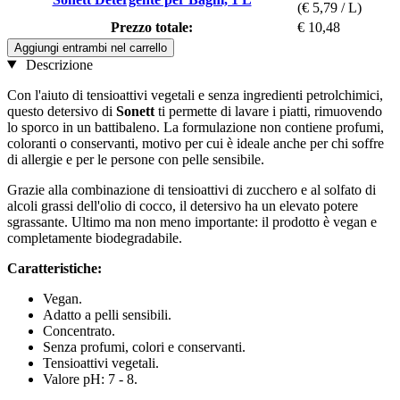
(€ 5,79 / L)
Prezzo totale:
€ 10,48
Aggiungi entrambi nel carrello
Descrizione
Con l'aiuto di tensioattivi vegetali e senza ingredienti petrolchimici,
questo detersivo di
Sonett
ti permette di lavare i piatti, rimuovendo
lo sporco in un battibaleno. La formulazione non contiene profumi,
coloranti o conservanti, motivo per cui è ideale anche per chi soffre
di allergie e per le persone con pelle sensibile.
Grazie alla combinazione di tensioattivi di zucchero e al solfato di
alcoli grassi dell'olio di cocco, il detersivo ha un elevato potere
sgrassante. Ultimo ma non meno importante: il prodotto è vegan e
completamente biodegradabile.
Caratteristiche:
Vegan.
Adatto a pelli sensibili.
Concentrato.
Senza profumi, colori e conservanti.
Tensioattivi vegetali.
Valore pH: 7 - 8.