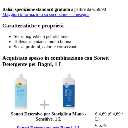
Italia: spedizione standard gratuita
a partire da € 59,90
Maggiori informazioni su spedizione e consegna
Caratteristiche e proprietà
Senza ingredienti petrolchimici
Tolleranza cutanea molto buona
Senza profumi, colori e conservanti
Acquistato spesso in combinazione con Sonett
Detergente per Bagni, 1 L
Sonett Detersivo per Stoviglie a Mano -
€ 4,69
(€ 4,69 /
Sensitive, 1 L
L)
€ 5,79
Sonett Detergente per Bagni, 1 L