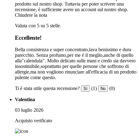
prodotto sul nostro shop. Tuttavia per poter scrivere una
recensione, è sufficiente avere un account sul nostro shop.
Chiudere la nota
Valuta con 5 su 5 stelle.
Eccellente!
Bella consistenza e super concentrato,lava benissimo e dura
parecchio. Senza profumo,per me é il meglio,anche di quello
alla"calendula". Molto delicato sulle mani e credo sia davvero
insostituibile,soprattutto per quelle persone che soffrono di
allergie,ma non vogliono rinunciare all'efficacia di un prodotto
pulente come questo.
Ti è stata utile questa recensione?
(1)
(0)
Sì
No
Valentina
03 luglio 2026
Acquisto verificato