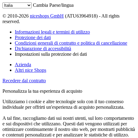
Cambia Paese/lingua
© 2010-2026
niceshops GmbH
(ATU63964918) - All rights
reserved.
Informazioni legali e termini di utilizzo
Protezione dei dati
Condizioni generali di contratto e politica di cancellazione
Dichiarazione di accessibilità
Impostazioni sulla protezione dei dati
Azienda
Altri nice Shops
Recedere dal contratto
Personalizza la tua esperienza di acquisto
Utilizziamo i cookie e altre tecnologie solo con il tuo consenso
individuale per offrirti un'esperienza di acquisto personalizzata.
A tal fine, raccogliamo dati sui nostri utenti, sul loro comportamento
e sui dispositivi che utilizzano. Questi dati vengono utilizzati per
ottimizzare continuamente il nostro sito web, per mostrarti pubblicità
e contenuti personalizzati e per analizzare le statistiche di utilizzo.