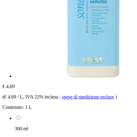
€ 4,69
(
€ 4,69 / L
, IVA 22% inclusa
-
spese di spedizione escluse
)
Contenuto:
1 L
300 ml