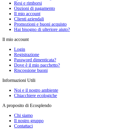
Resi e rimborsi
Opzioni di pagamento
Il mio account
Clienti aziendali
Promozioni e buoni acquisto
Hai bisogno di ulteriore aiuto?
Il mio account
Login
Registrazione
Password dimenticata?
Dove è il mio pacchetto?
Riscossione buoni
Informazioni Utili
Noi e il nostro ambiente
Chiacchiere ecologiche
A proposito di Ecosplendo
Chi siamo
Il nostro gruppo
Contattaci