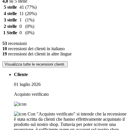
4,8
su 5 stelle
5 stelle
41
(77%)
4 stelle
11
(20%)
3 stelle
1
(1%)
2 stelle
0
(0%)
1 Stelle
0
(0%)
53
recensioni
10
recensioni dei clienti in italiano
19
recensioni dei clienti in altre lingue
Visualizza tutte le recensioni clienti.
Cliente
01 luglio 2026
Acquisto verificato
Con "Acquisto verificato" si intende che la recensione
è stata scritta da clienti che hanno effettivamente acquistato il
prodotto sul nostro shop. Tuttavia per poter scrivere una
recensione, è sufficiente avere un account sul nostro shop.