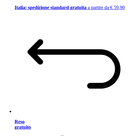
Italia: spedizione standard gratuita
a partire da € 59,90
Reso
gratuito