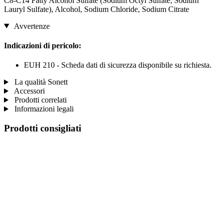
C8-C14 Fatty Alcohol Sulfate (Sodium Octyl Sulfate, Sodium
Lauryl Sulfate), Alcohol, Sodium Chloride, Sodium Citrate
Avvertenze
Indicazioni di pericolo:
EUH 210 - Scheda dati di sicurezza disponibile su richiesta.
La qualità Sonett
Accessori
Prodotti correlati
Informazioni legali
Prodotti consigliati