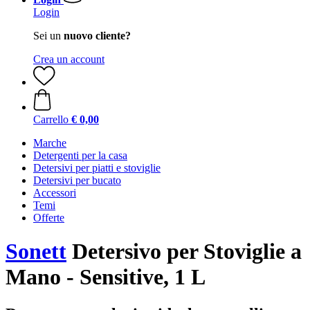
Login
Sei un
nuovo cliente?
Crea un account
Carrello
€ 0,00
Marche
Detergenti per la casa
Detersivi per piatti e stoviglie
Detersivi per bucato
Accessori
Temi
Offerte
Sonett
Detersivo per Stoviglie a
Mano - Sensitive, 1 L