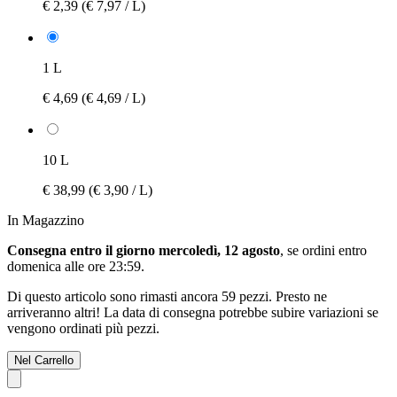
€ 2,39
(€ 7,97 / L)
1 L
€ 4,69
(€ 4,69 / L)
10 L
€ 38,99
(€ 3,90 / L)
In Magazzino
Consegna entro il giorno mercoledì, 12 agosto
, se ordini entro
domenica alle ore 23:59
.
Di questo articolo sono rimasti ancora 59 pezzi. Presto ne
arriveranno altri! La data di consegna potrebbe subire variazioni se
vengono ordinati più pezzi.
Nel Carrello