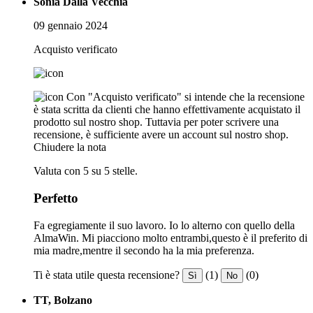
Sonia Dalla Vecchia
09 gennaio 2024
Acquisto verificato
Con "Acquisto verificato" si intende che la recensione
è stata scritta da clienti che hanno effettivamente acquistato il
prodotto sul nostro shop. Tuttavia per poter scrivere una
recensione, è sufficiente avere un account sul nostro shop.
Chiudere la nota
Valuta con 5 su 5 stelle.
Perfetto
Fa egregiamente il suo lavoro. Io lo alterno con quello della
AlmaWin. Mi piacciono molto entrambi,questo è il preferito di
mia madre,mentre il secondo ha la mia preferenza.
Ti è stata utile questa recensione?
(1)
(0)
Sì
No
TT, Bolzano