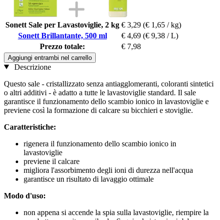
Sonett Sale per Lavastoviglie, 2 kg
€ 3,29
(€ 1,65 / kg)
Sonett Brillantante, 500 ml
€ 4,69
(€ 9,38 / L)
Prezzo totale:
€ 7,98
Aggiungi entrambi nel carrello
Descrizione
Questo sale - cristallizzato senza antiagglomeranti, coloranti sintetici
o altri additivi - è adatto a tutte le lavastoviglie standard. Il sale
garantisce il funzionamento dello scambio ionico in lavastoviglie e
previene così la formazione di calcare su bicchieri e stoviglie.
Caratteristiche:
rigenera il funzionamento dello scambio ionico in
lavastoviglie
previene il calcare
migliora l'assorbimento degli ioni di durezza nell'acqua
garantisce un risultato di lavaggio ottimale
Modo d'uso:
non appena si accende la spia sulla lavastoviglie, riempire la