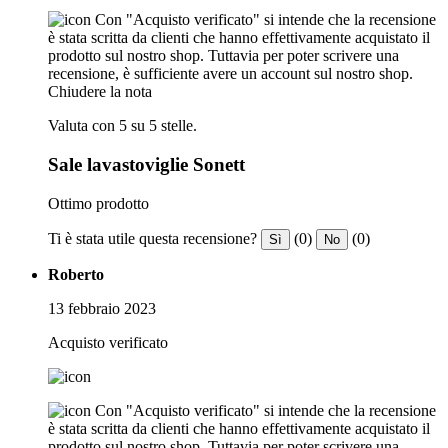
Con "Acquisto verificato" si intende che la recensione
è stata scritta da clienti che hanno effettivamente acquistato il
prodotto sul nostro shop. Tuttavia per poter scrivere una
recensione, è sufficiente avere un account sul nostro shop.
Chiudere la nota
Valuta con 5 su 5 stelle.
Sale lavastoviglie Sonett
Ottimo prodotto
Ti è stata utile questa recensione?
(0)
(0)
Sì
No
Roberto
13 febbraio 2023
Acquisto verificato
Con "Acquisto verificato" si intende che la recensione
è stata scritta da clienti che hanno effettivamente acquistato il
prodotto sul nostro shop. Tuttavia per poter scrivere una