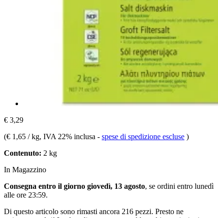
€ 3,29
(
€ 1,65 / kg
, IVA 22% inclusa
-
spese di spedizione escluse
)
Contenuto:
2 kg
In Magazzino
Consegna entro il giorno giovedì, 13 agosto
, se ordini entro
lunedì
alle ore 23:59
.
Di questo articolo sono rimasti ancora 216 pezzi. Presto ne