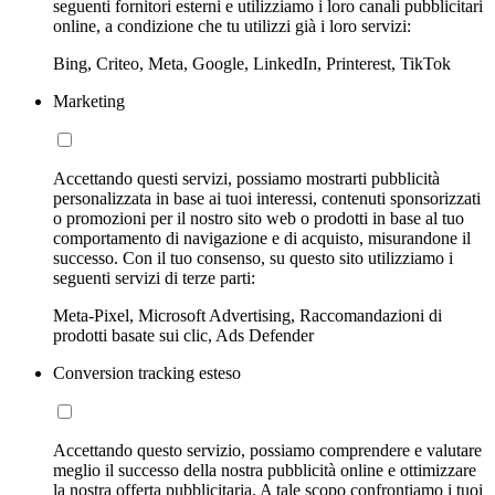
seguenti fornitori esterni e utilizziamo i loro canali pubblicitari
online, a condizione che tu utilizzi già i loro servizi:
Bing, Criteo, Meta, Google, LinkedIn, Printerest, TikTok
Marketing
Accettando questi servizi, possiamo mostrarti pubblicità
personalizzata in base ai tuoi interessi, contenuti sponsorizzati
o promozioni per il nostro sito web o prodotti in base al tuo
comportamento di navigazione e di acquisto, misurandone il
successo. Con il tuo consenso, su questo sito utilizziamo i
seguenti servizi di terze parti:
Meta-Pixel, Microsoft Advertising, Raccomandazioni di
prodotti basate sui clic, Ads Defender
Conversion tracking esteso
Accettando questo servizio, possiamo comprendere e valutare
meglio il successo della nostra pubblicità online e ottimizzare
la nostra offerta pubblicitaria. A tale scopo confrontiamo i tuoi