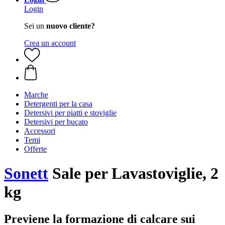
Login
Sei un
nuovo cliente?
Crea un account
Marche
Detergenti per la casa
Detersivi per piatti e stoviglie
Detersivi per bucato
Accessori
Temi
Offerte
Sonett
Sale per Lavastoviglie, 2
kg
Previene la formazione di calcare sui