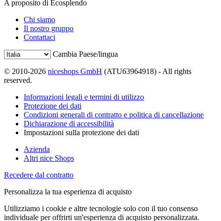
A proposito di Ecosplendo
Chi siamo
Il nostro gruppo
Contattaci
Cambia Paese/lingua
© 2010-2026
niceshops GmbH
(ATU63964918) - All rights
reserved.
Informazioni legali e termini di utilizzo
Protezione dei dati
Condizioni generali di contratto e politica di cancellazione
Dichiarazione di accessibilità
Impostazioni sulla protezione dei dati
Azienda
Altri nice Shops
Recedere dal contratto
Personalizza la tua esperienza di acquisto
Utilizziamo i cookie e altre tecnologie solo con il tuo consenso
individuale per offrirti un'esperienza di acquisto personalizzata.