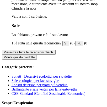
recensione, è sufficiente avere un account sul nostro shop.
Chiudere la nota
Valuta con 5 su 5 stelle.
Sale
Lo abbiamo provato e fa il suo lavoro
Ti è stata utile questa recensione?
(0)
(0)
Sì
No
Visualizza tutte le recensioni clienti.
Valuta questo prodotto
Categorie preferite:
Sonett - Detersivi ecologici per stoviglie
Sale ecologico per lavastoviglie
I nostri detersivi per piatti più venduti
Brillantante e sale vegan per la lavastoviglie
CSE Standard (Certified Sustainable Economics)
Scopri Ecosplendo: