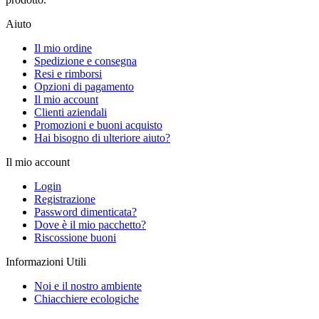
Aiuto
Il mio ordine
Spedizione e consegna
Resi e rimborsi
Opzioni di pagamento
Il mio account
Clienti aziendali
Promozioni e buoni acquisto
Hai bisogno di ulteriore aiuto?
Il mio account
Login
Registrazione
Password dimenticata?
Dove è il mio pacchetto?
Riscossione buoni
Informazioni Utili
Noi e il nostro ambiente
Chiacchiere ecologiche