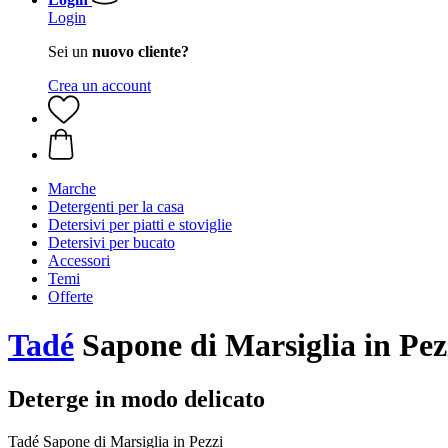
Login
Sei un
nuovo cliente?
Crea un account
Marche
Detergenti per la casa
Detersivi per piatti e stoviglie
Detersivi per bucato
Accessori
Temi
Offerte
Tadé
Sapone di Marsiglia in Pez
Deterge in modo delicato
Tadé Sapone di Marsiglia in Pezzi