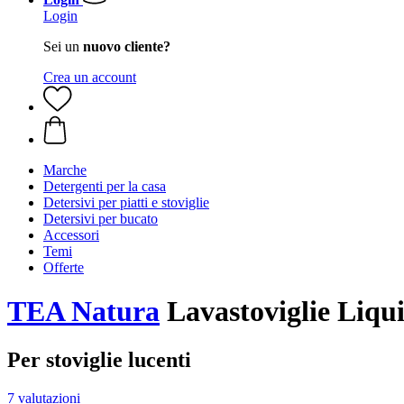
Login
Sei un
nuovo cliente?
Crea un account
Marche
Detergenti per la casa
Detersivi per piatti e stoviglie
Detersivi per bucato
Accessori
Temi
Offerte
TEA Natura
Lavastoviglie Liqui
Per stoviglie lucenti
7 valutazioni