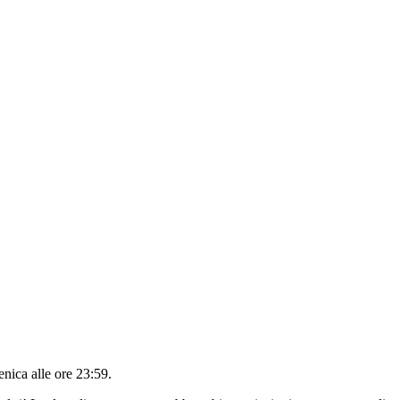
nica alle ore 23:59
.