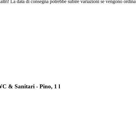
altri! La data di consegna potrebbe subire variazioni se vengono ordinat
 & Sanitari - Pino, 1 l