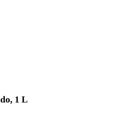
do, 1 L