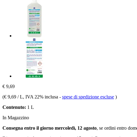
€ 9,69
(
€ 9,69 / L
, IVA 22% inclusa
-
spese di spedizione escluse
)
Contenuto:
1 L
In Magazzino
Consegna entro il giorno mercoledì, 12 agosto
, se ordini entro
dome