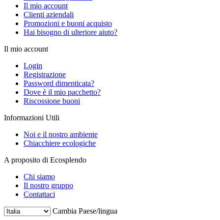
Il mio account
Clienti aziendali
Promozioni e buoni acquisto
Hai bisogno di ulteriore aiuto?
Il mio account
Login
Registrazione
Password dimenticata?
Dove è il mio pacchetto?
Riscossione buoni
Informazioni Utili
Noi e il nostro ambiente
Chiacchiere ecologiche
A proposito di Ecosplendo
Chi siamo
Il nostro gruppo
Contattaci
Cambia Paese/lingua