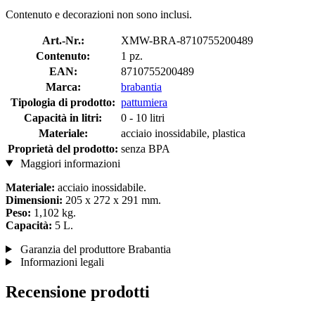
Contenuto e decorazioni non sono inclusi.
Art.-Nr.:
XMW-BRA-8710755200489
Contenuto:
1 pz.
EAN:
8710755200489
Marca:
brabantia
Tipologia di prodotto:
pattumiera
Capacità in litri:
0 - 10 litri
Materiale:
acciaio inossidabile, plastica
Proprietà del prodotto:
senza BPA
Maggiori informazioni
Materiale:
acciaio inossidabile.
Dimensioni:
205 x 272 x 291 mm.
Peso:
1,102 kg.
Capacità:
5 L.
Garanzia del produttore Brabantia
Informazioni legali
Recensione prodotti