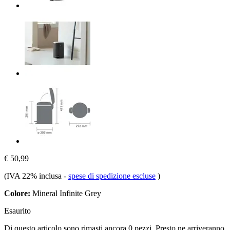
€ 50,99
(IVA 22% inclusa
-
spese di spedizione escluse
)
Colore:
Mineral Infinite Grey
Esaurito
Di questo articolo sono rimasti ancora 0 pezzi. Presto ne arriveranno