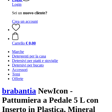
Login
Sei un
nuovo cliente?
Crea un account
Carrello
€ 0,00
Marche
Detergenti per la casa
Detersivi per piatti e stoviglie
Detersivi per bucato
Accessori
Temi
Offerte
brabantia
NewIcon -
Pattumiera a Pedale 5 L con
Inserto in Plastica, Mineral