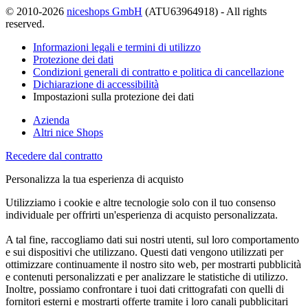
© 2010-2026
niceshops GmbH
(ATU63964918) - All rights
reserved.
Informazioni legali e termini di utilizzo
Protezione dei dati
Condizioni generali di contratto e politica di cancellazione
Dichiarazione di accessibilità
Impostazioni sulla protezione dei dati
Azienda
Altri nice Shops
Recedere dal contratto
Personalizza la tua esperienza di acquisto
Utilizziamo i cookie e altre tecnologie solo con il tuo consenso
individuale per offrirti un'esperienza di acquisto personalizzata.
A tal fine, raccogliamo dati sui nostri utenti, sul loro comportamento
e sui dispositivi che utilizzano. Questi dati vengono utilizzati per
ottimizzare continuamente il nostro sito web, per mostrarti pubblicità
e contenuti personalizzati e per analizzare le statistiche di utilizzo.
Inoltre, possiamo confrontare i tuoi dati crittografati con quelli di
fornitori esterni e mostrarti offerte tramite i loro canali pubblicitari