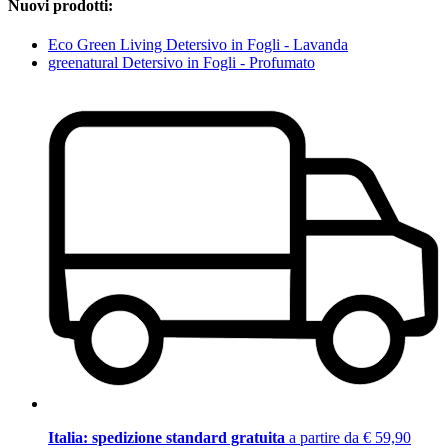
Nuovi prodotti:
Eco Green Living Detersivo in Fogli - Lavanda
greenatural Detersivo in Fogli - Profumato
Italia: spedizione standard gratuita
a partire da € 59,90