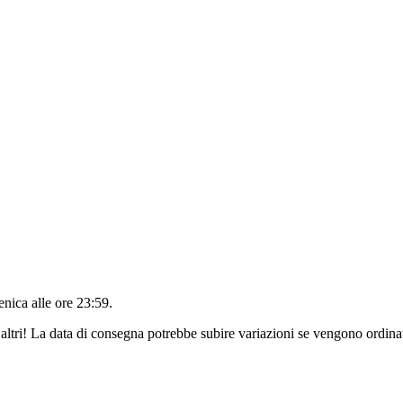
nica alle ore 23:59
.
altri! La data di consegna potrebbe subire variazioni se vengono ordinat