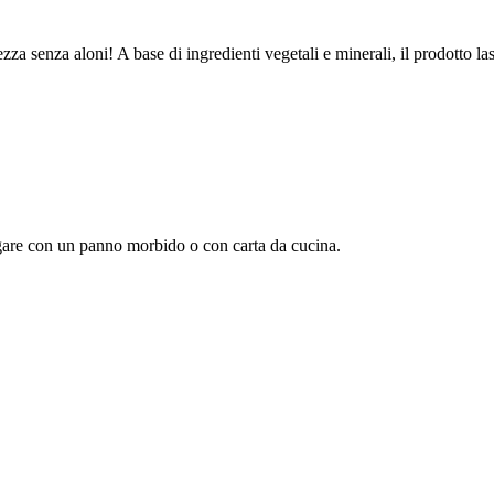
tezza senza aloni! A base di ingredienti vegetali e minerali, il prodotto l
ugare con un panno morbido o con carta da cucina.