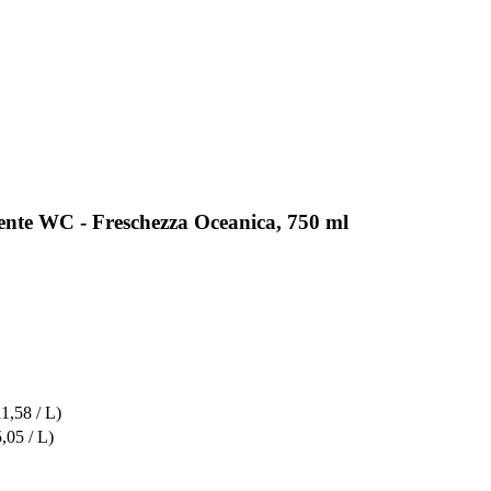
ente WC - Freschezza Oceanica, 750 ml
11,58 / L)
5,05 / L)