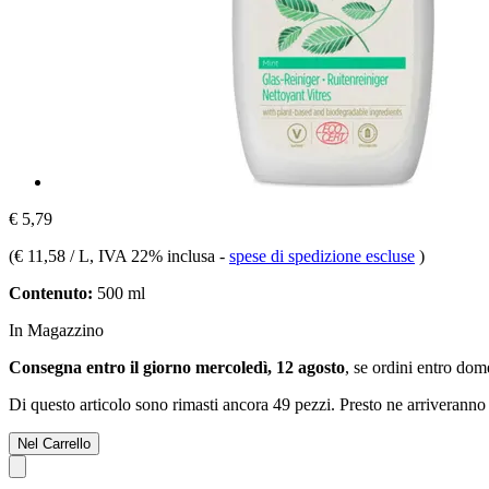
€ 5,79
(
€ 11,58 / L
, IVA 22% inclusa
-
spese di spedizione escluse
)
Contenuto:
500 ml
In Magazzino
Consegna entro il giorno mercoledì, 12 agosto
, se ordini entro
dome
Di questo articolo sono rimasti ancora 49 pezzi. Presto ne arriveranno 
Nel Carrello