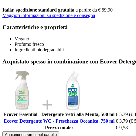
Italia: spedizione standard gratuita
a partire da € 59,90
Maggiori informazioni su spedizione e consegna
Caratteristiche e proprietà
Vegano
Profumo fresco
Ingredienti biodegradabili
Acquistato spesso in combinazione con Ecover Deterg
Ecover Essential - Detergente Vetri alla Menta, 500 ml
€ 5,79
(€ 
Ecover Detergente WC - Freschezza Oceanica, 750 ml
€ 3,79
(€ 
Prezzo totale:
€ 9,58
Aggiungi entrambi nel carrello