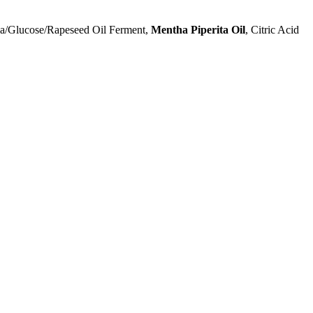
la/Glucose/Rapeseed Oil Ferment,
Mentha Piperita Oil
, Citric Acid