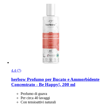
4.4 (7)
herbow
Profumo per Bucato e Ammorbidente
Concentrato -​ Be Happy!, 200 ml
Profumo di guava
Per circa 40 lavaggi
Con tensioattivi naturali