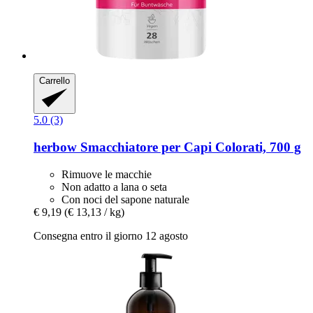
Carrello
5.0 (3)
herbow
Smacchiatore per Capi Colorati, 700 g
Rimuove le macchie
Non adatto a lana o seta
Con noci del sapone naturale
€ 9,19
(€ 13,13 / kg)
Consegna entro il giorno 12 agosto