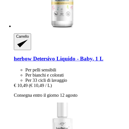
Carrello
herbow
Detersivo Liquido -​ Baby, 1 L
Per pelli sensibili
Per bianchi e colorati
Per 33 cicli di lavaggio
€ 10,49
(€ 10,49 / L)
Consegna entro il giorno 12 agosto