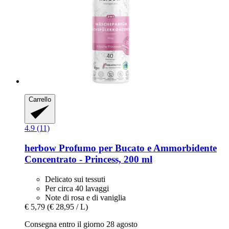
Carrello
4.9 (11)
herbow
Profumo per Bucato e Ammorbidente
Concentrato -​ Princess, 200 ml
Delicato sui tessuti
Per circa 40 lavaggi
Note di rosa e di vaniglia
€ 5,79
(€ 28,95 / L)
Consegna entro il giorno 28 agosto