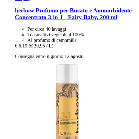
herbow
Profumo per Bucato e Ammorbidente
Concentrato 3-​in-​1 -​ Fairy Baby, 200 ml
Per circa 40 lavaggi
Tensioattivi vegetali al 100%
Al profumo di camomilla
€ 6,19
(€ 30,95 / L)
Consegna entro il giorno 12 agosto