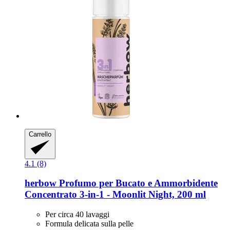
Carrello
4.1 (8)
herbow
Profumo per Bucato e Ammorbidente
Concentrato 3-​in-​1 -​ Moonlit Night, 200 ml
Per circa 40 lavaggi
Formula delicata sulla pelle