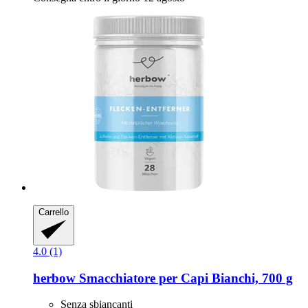
Carrello
4.0 (1)
herbow
Smacchiatore per Capi Bianchi, 700 g
Senza sbiancanti