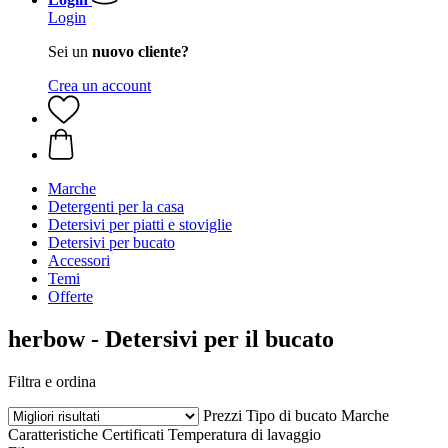
Login
Sei un
nuovo cliente?
Crea un account
Marche
Detergenti per la casa
Detersivi per piatti e stoviglie
Detersivi per bucato
Accessori
Temi
Offerte
herbow - Detersivi per il bucato
Filtra e ordina
Prezzi
Tipo di bucato
Marche
Caratteristiche
Certificati
Temperatura di lavaggio