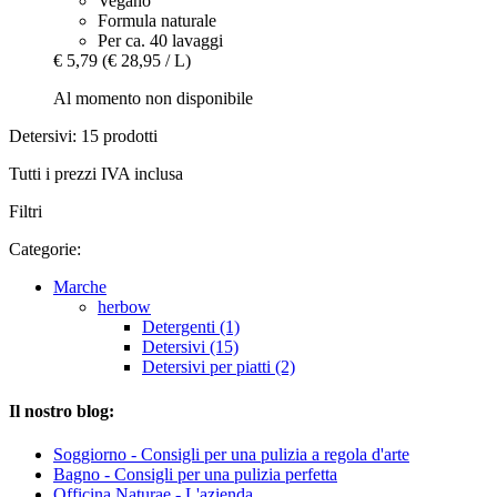
Vegano
Formula naturale
Per ca. 40 lavaggi
€ 5,79
(€ 28,95 / L)
Al momento non disponibile
Detersivi: 15 prodotti
Tutti i prezzi IVA inclusa
Filtri
Categorie:
Marche
herbow
Detergenti (1)
Detersivi (15)
Detersivi per piatti (2)
Il nostro blog:
Soggiorno - Consigli per una pulizia a regola d'arte
Bagno - Consigli per una pulizia perfetta
Officina Naturae - L'azienda