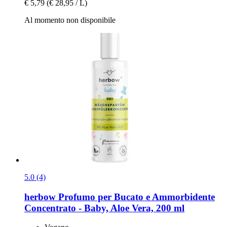
€ 5,79
(€ 28,95 / L)
Al momento non disponibile
5.0 (4)
herbow
Profumo per Bucato e Ammorbidente
Concentrato -​ Baby, Aloe Vera, 200 ml