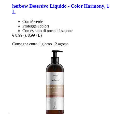
herbow
Detersivo Liquido -​ Color Harmony, 1
L
Con tè verde
Protegge i colori
Con estratto di noce del sapone
€ 8,99
(€ 8,99 / L)
Consegna entro il giorno 12 agosto