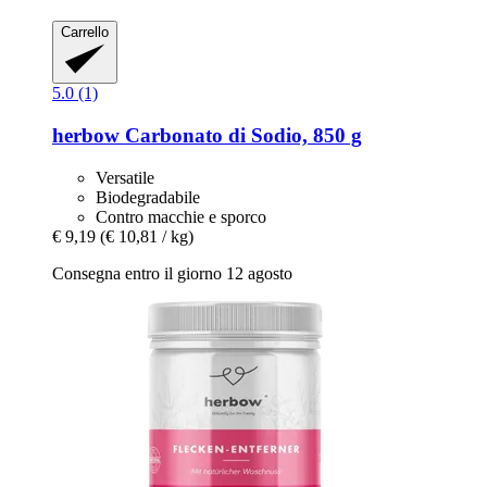
Carrello
5.0 (1)
herbow
Carbonato di Sodio, 850 g
Versatile
Biodegradabile
Contro macchie e sporco
€ 9,19
(€ 10,81 / kg)
Consegna entro il giorno 12 agosto