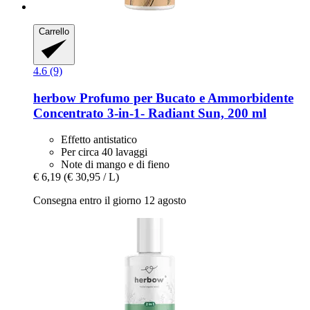
Carrello
4.6 (9)
herbow
Profumo per Bucato e Ammorbidente
Concentrato 3-​in-​1-​ Radiant Sun, 200 ml
Effetto antistatico
Per circa 40 lavaggi
Note di mango e di fieno
€ 6,19
(€ 30,95 / L)
Consegna entro il giorno 12 agosto