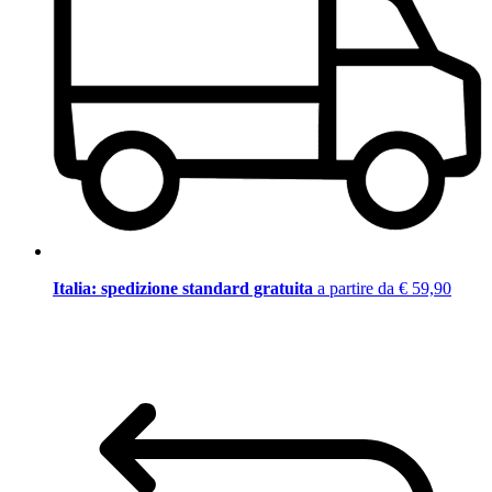
Italia: spedizione standard gratuita
a partire da € 59,90