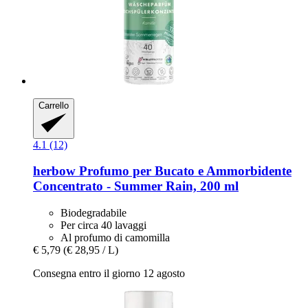
Carrello
4.1 (12)
herbow
Profumo per Bucato e Ammorbidente
Concentrato -​ Summer Rain, 200 ml
Biodegradabile
Per circa 40 lavaggi
Al profumo di camomilla
€ 5,79
(€ 28,95 / L)
Consegna entro il giorno 12 agosto