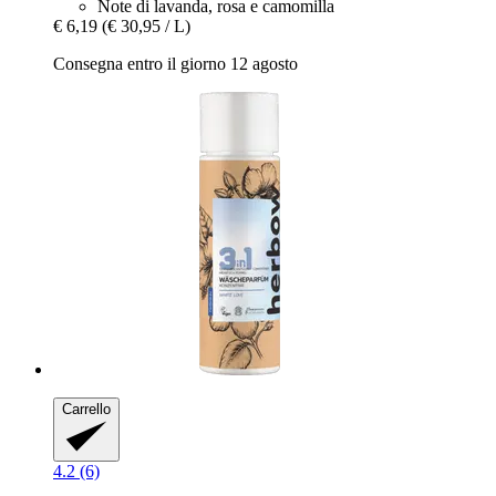
Note di lavanda, rosa e camomilla
€ 6,19
(€ 30,95 / L)
Consegna entro il giorno 12 agosto
Carrello
4.2 (6)