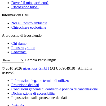
Dove è il mio pacchetto?
Riscossione buoni
Informazioni Utili
Noi e il nostro ambiente
Chiacchiere ecologiche
A proposito di Ecosplendo
Chi siamo
Il nostro gruppo
Contattaci
Cambia Paese/lingua
© 2010-2026
niceshops GmbH
(ATU63964918) - All rights
reserved.
Informazioni legali e termini di utilizzo
Protezione dei dati
Condizioni generali di contratto e politica di cancellazione
Dichiarazione di accessibilità
Impostazioni sulla protezione dei dati
Azienda