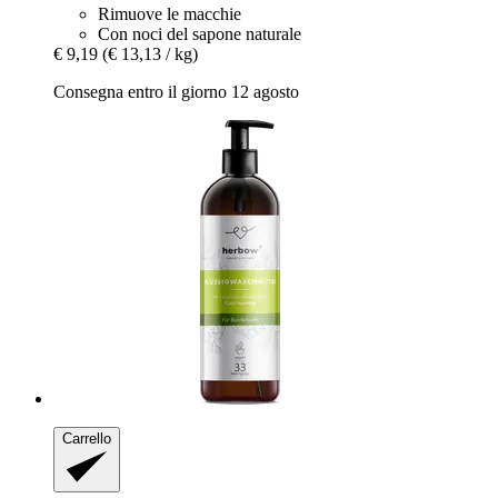
Rimuove le macchie
Con noci del sapone naturale
€ 9,19
(€ 13,13 / kg)
Consegna entro il giorno 12 agosto
Carrello