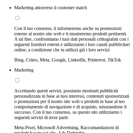
Marketing attraverso il customer match
Con il tuo consenso, ti informeremo anche su promozioni
esterne al nostro sito web e ti mostreremo prodotti pertinenti.
A tal fine, confrontiamo i tuoi dati personali crittografati con i
seguenti fornitori esterni e utilizziamo i loro canali pubblicitari
online, a condizione che tu utilizzi già i loro servizi:
Bing, Criteo, Meta, Google, LinkedIn, Printerest, TikTok
Marketing
Accettando questi servizi, possiamo mostrarti pubblicità
personalizzata in base ai tuoi interessi, contenuti sponsorizzati
o promozioni per il nostro sito web o prodotti in base al tuo
comportamento di navigazione e di acquisto, misurandone il
successo. Con il tuo consenso, su questo sito utilizziamo i
seguenti servizi di terze parti:
Meta-Pixel, Microsoft Advertising, Raccomandazioni di
prodotti basate sui clic, Ads Defender