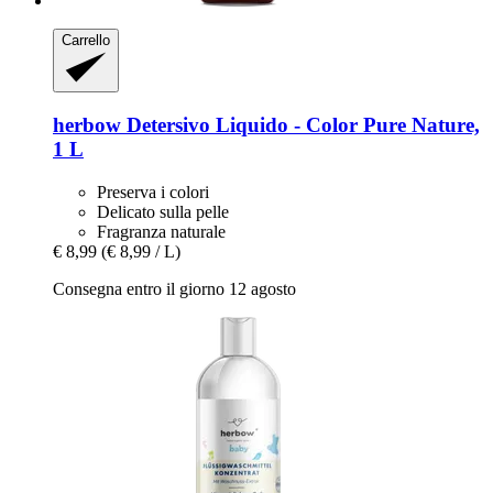
Carrello
herbow
Detersivo Liquido -​ Color Pure Nature,
1 L
Preserva i colori
Delicato sulla pelle
Fragranza naturale
€ 8,99
(€ 8,99 / L)
Consegna entro il giorno 12 agosto