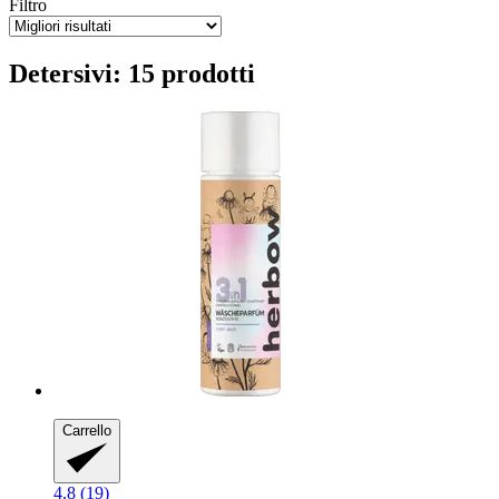
Filtro
Detersivi: 15 prodotti
Carrello
4.8 (19)