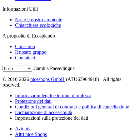
Informazioni Utili
Noi e il nostro ambiente
Chiacchiere ecologiche
A proposito di Ecosplendo
Chi siamo
Il nostro gruppo
Contattaci
Cambia Paese/lingua
© 2010-2026
niceshops GmbH
(ATU63964918) - All rights
reserved.
Informazioni legali e termini di utilizzo
Protezione dei dati
Condizioni generali di contratto e politica di cancellazione
Dichiarazione di accessibilità
Impostazioni sulla protezione dei dati
Azienda
Altri nice Shops