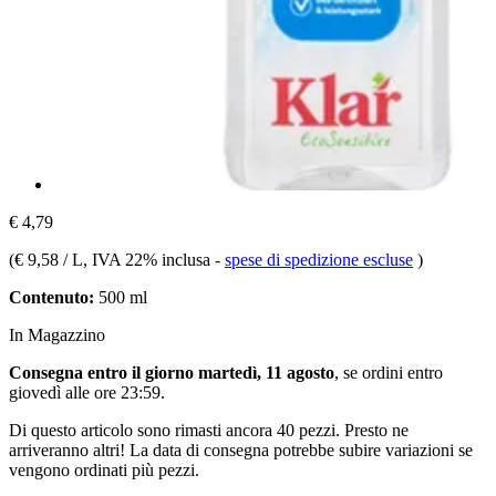
€ 4,79
(
€ 9,58 / L
, IVA 22% inclusa
-
spese di spedizione escluse
)
Contenuto:
500 ml
In Magazzino
Consegna entro il giorno martedì, 11 agosto
, se ordini entro
giovedì alle ore 23:59
.
Di questo articolo sono rimasti ancora 40 pezzi. Presto ne
arriveranno altri! La data di consegna potrebbe subire variazioni se
vengono ordinati più pezzi.