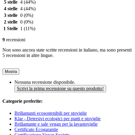
5 stelle
4
(44%)
4 stelle
4
(44%)
3 stelle
0
(0%)
2 stelle
0
(0%)
1 Stelle
1
(11%)
9
recensioni
Non sono ancora state scritte recensioni in italiano, ma sono presenti
5 recensioni in altre lingue.
Mostra
Nessuna recensione disponibile.
Scrivi la prima recensione su questo prodotto!
Categorie preferite:
Brillantanti ecosostenibili per stoviglie
Klar - Detersivi ecologici per piatti e stoviglie
Brillantante e sale vegan per la lavastoviglie
Certificato Ecogarantie
Certificazione Vegan Society