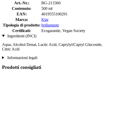
Art.-Nr.:
BG-213360
Contenuto:
500 ml
EAN:
4019555100291
Marca:
Klar
Tipologia di prodotto:
brillantante
Certificati:
Ecogarantie, Vegan Society
Ingredienti (INCI)
Aqua, Alcohol Denat, Lactic Acid, Caprylyl/Capryl Glucoside,
Citric Acid
Informazioni legali
Prodotti consigliati