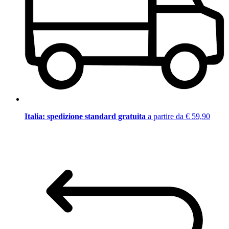
Italia: spedizione standard gratuita
a partire da € 59,90