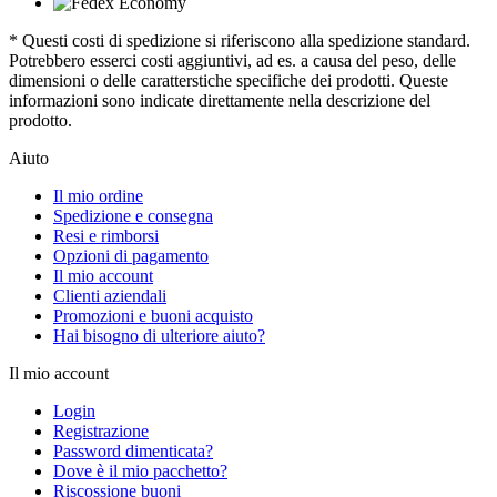
* Questi costi di spedizione si riferiscono alla spedizione standard.
Potrebbero esserci costi aggiuntivi, ad es. a causa del peso, delle
dimensioni o delle caratterstiche specifiche dei prodotti. Queste
informazioni sono indicate direttamente nella descrizione del
prodotto.
Aiuto
Il mio ordine
Spedizione e consegna
Resi e rimborsi
Opzioni di pagamento
Il mio account
Clienti aziendali
Promozioni e buoni acquisto
Hai bisogno di ulteriore aiuto?
Il mio account
Login
Registrazione
Password dimenticata?
Dove è il mio pacchetto?
Riscossione buoni