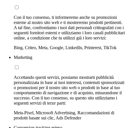
Con il tuo consenso, ti informeremo anche su promozioni
esterne al nostro sito web e ti mostreremo prodotti pertinenti.
A tal fine, confrontiamo i tuoi dati personali crittografati con i
seguenti fornitori esterni e utilizziamo i loro canali pubblicitari
online, a condizione che tu utilizzi già i loro servizi:
Bing, Criteo, Meta, Google, LinkedIn, Printerest, TikTok
Marketing
Accettando questi servizi, possiamo mostrarti pubblicità
personalizzata in base ai tuoi interessi, contenuti sponsorizzati
o promozioni per il nostro sito web o prodotti in base al tuo
comportamento di navigazione e di acquisto, misurandone il
successo. Con il tuo consenso, su questo sito utilizziamo i
seguenti servizi di terze parti:
Meta-Pixel, Microsoft Advertising, Raccomandazioni di
prodotti basate sui clic, Ads Defender
Conversion tracking esteso