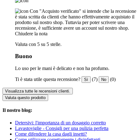
Con "Acquisto verificato" si intende che la recensione
è stata scritta da clienti che hanno effettivamente acquistato il
prodotto sul nostro shop. Tuttavia per poter scrivere una
recensione, è sufficiente avere un account sul nostro shop.
Chiudere la nota
Valuta con 5 su 5 stelle.
Buono
Lo uso per le mani è delicato e non ha profumo.
Ti è stata utile questa recensione?
(7)
(0)
Sì
No
Visualizza tutte le recensioni clienti.
Valuta questo prodotto
Il nostro blog:
Detersivi: l'importanza di un dosaggio corretto
Lavastoviglie - Consigli per una pulizia perfetta
Come difendere la casa dagli insetti?
Come utilizzare correttamente i disinfettanti