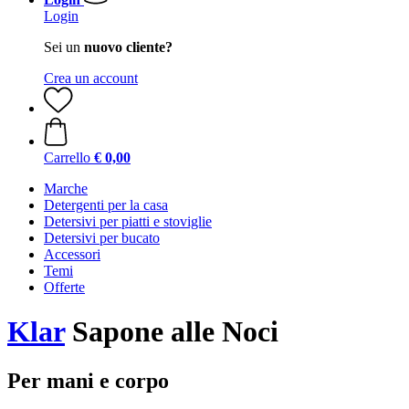
Login
Sei un
nuovo cliente?
Crea un account
Carrello
€ 0,00
Marche
Detergenti per la casa
Detersivi per piatti e stoviglie
Detersivi per bucato
Accessori
Temi
Offerte
Klar
Sapone alle Noci
Per mani e corpo