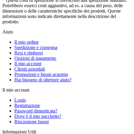
* Questi costi di spedizione si riferiscono alla spedizione standard.
Potrebbero esserci costi aggiuntivi, ad es. a causa del peso, delle
dimensioni o delle caratterstiche specifiche dei prodotti. Queste
informazioni sono indicate direttamente nella descrizione del
prodotto.
Aiuto
Il mio ordine
Spedizione e consegna
Resi e rimborsi
Opzioni di pagamento
Il mio account
Clienti aziendali
Promozioni e buoni acquisto
Hai bisogno di ulteriore aiuto?
Il mio account
Login
Registrazione
Password dimenticata?
Dove è il mio pacchetto?
Riscossione buoni
Informazioni Utili