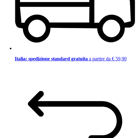
Italia: spedizione standard gratuita
a partire da € 59,90