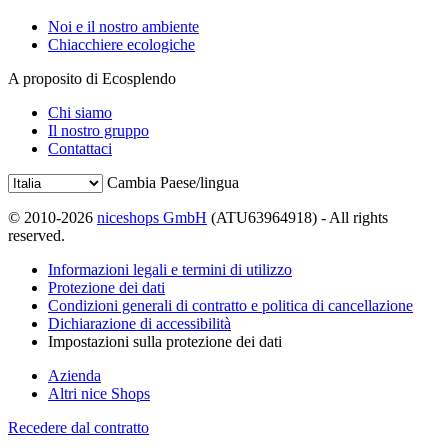
Noi e il nostro ambiente
Chiacchiere ecologiche
A proposito di Ecosplendo
Chi siamo
Il nostro gruppo
Contattaci
Cambia Paese/lingua
© 2010-2026
niceshops GmbH
(ATU63964918) - All rights
reserved.
Informazioni legali e termini di utilizzo
Protezione dei dati
Condizioni generali di contratto e politica di cancellazione
Dichiarazione di accessibilità
Impostazioni sulla protezione dei dati
Azienda
Altri nice Shops
Recedere dal contratto