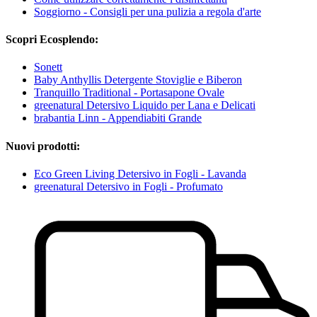
Soggiorno - Consigli per una pulizia a regola d'arte
Scopri Ecosplendo:
Sonett
Baby Anthyllis Detergente Stoviglie e Biberon
Tranquillo Traditional - Portasapone Ovale
greenatural Detersivo Liquido per Lana e Delicati
brabantia Linn - Appendiabiti Grande
Nuovi prodotti:
Eco Green Living Detersivo in Fogli - Lavanda
greenatural Detersivo in Fogli - Profumato