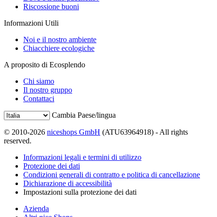
Riscossione buoni
Informazioni Utili
Noi e il nostro ambiente
Chiacchiere ecologiche
A proposito di Ecosplendo
Chi siamo
Il nostro gruppo
Contattaci
Cambia Paese/lingua
© 2010-2026
niceshops GmbH
(ATU63964918) - All rights
reserved.
Informazioni legali e termini di utilizzo
Protezione dei dati
Condizioni generali di contratto e politica di cancellazione
Dichiarazione di accessibilità
Impostazioni sulla protezione dei dati
Azienda