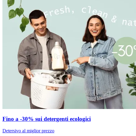
Fino a -30% sui detergenti ecologici
Detersivo al miglior prezzo