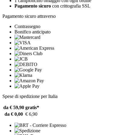
1 campioncino omaggio con ogni ordine
Pagamento sicuro
con crittografia SSL
Pagamento sicuro attraverso
Contrassegno
Bonifico anticipato
Spese di spedizione per Italia
da € 59,90
gratis*
da € 0,00
€ 6,90