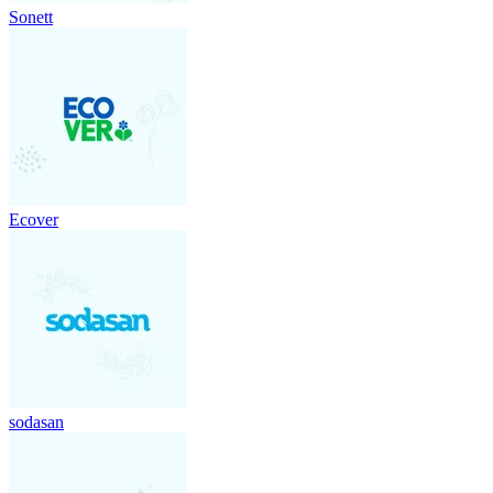
Sonett
Ecover
sodasan