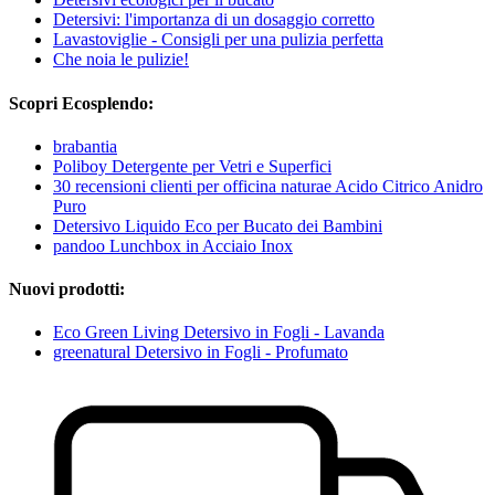
Detersivi: l'importanza di un dosaggio corretto
Lavastoviglie - Consigli per una pulizia perfetta
Che noia le pulizie!
Scopri Ecosplendo:
brabantia
Poliboy Detergente per Vetri e Superfici
30 recensioni clienti per officina naturae Acido Citrico Anidro
Puro
Detersivo Liquido Eco per Bucato dei Bambini
pandoo Lunchbox in Acciaio Inox
Nuovi prodotti:
Eco Green Living Detersivo in Fogli - Lavanda
greenatural Detersivo in Fogli - Profumato