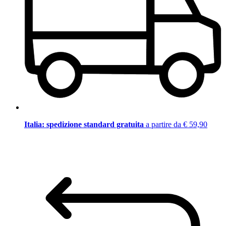
Italia: spedizione standard gratuita
a partire da € 59,90