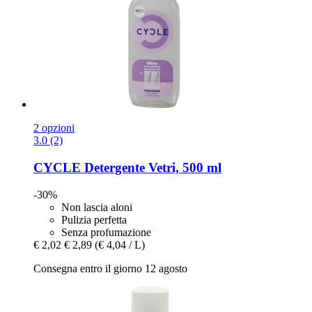
2 opzioni
3.0 (2)
CYCLE
Detergente Vetri, 500 ml
-30%
Non lascia aloni
Pulizia perfetta
Senza profumazione
€ 2,02
€ 2,89
(€ 4,04 / L)
Consegna entro il giorno 12 agosto