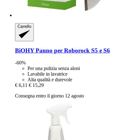
Carrello
BiOHY
Panno per Roborock S5 e S6
-60%
Per una pulizia senza aloni
Lavabile in lavatrice
Alta qualità e durevole
€ 6,11
€ 15,29
Consegna entro il giorno 12 agosto