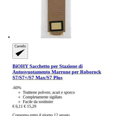
Carrello
BiOHY
Sacchetto per Stazione di
Autosvuotamento Marrone per Roborock
S7/S7+/S7 Max/S7 Plus
-60%
Trattiene polvere, acari e sporco
Completamente sigillato
Facile da sostituire
€ 6,11
€ 15,29
Consegna entro il giorno 12 agosto