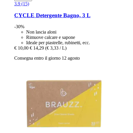
3.9 (15)
CYCLE
Detergente Bagno, 3 L
-30%
Non lascia aloni
Rimuove calcare e sapone
Ideale per piastrelle, rubinetti, ecc.
€ 10,00
€ 14,29
(€ 3,33 / L)
Consegna entro il giorno 12 agosto