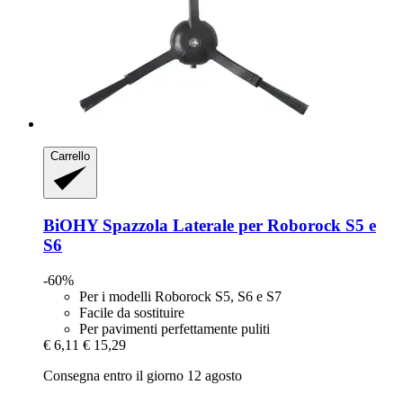
Carrello
BiOHY
Spazzola Laterale per Roborock S5 e
S6
-60%
Per i modelli Roborock S5, S6 e S7
Facile da sostituire
Per pavimenti perfettamente puliti
€ 6,11
€ 15,29
Consegna entro il giorno 12 agosto