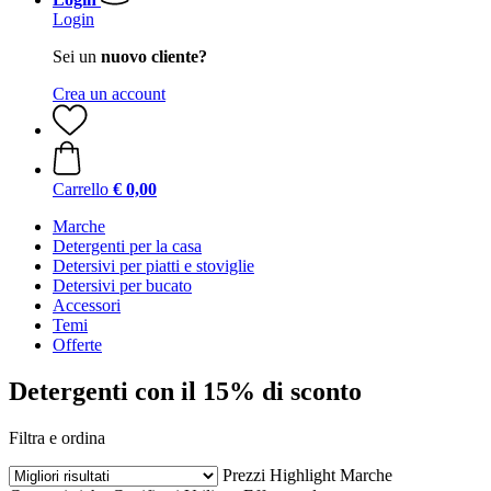
Login
Sei un
nuovo cliente?
Crea un account
Carrello
€ 0,00
Marche
Detergenti per la casa
Detersivi per piatti e stoviglie
Detersivi per bucato
Accessori
Temi
Offerte
Detergenti con il 15% di sconto
Filtra e ordina
Prezzi
Highlight
Marche