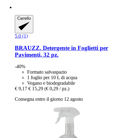
Carrello
5.0 (1)
BRAUZZ.
Detergente in Foglietti per
Pavimenti, 32 pz.
-40%
Formato salvaspazio
1 foglio per 10 L di acqua
Vegano e biodegradabile
€ 9,17
€ 15,29
(€ 0,29 / pz.)
Consegna entro il giorno 12 agosto