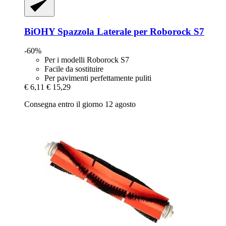
BiOHY
Spazzola Laterale per Roborock S7
-60%
Per i modelli Roborock S7
Facile da sostituire
Per pavimenti perfettamente puliti
€ 6,11
€ 15,29
Consegna entro il giorno 12 agosto