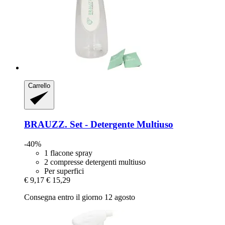
Carrello
BRAUZZ.
Set -​ Detergente Multiuso
-40%
1 flacone spray
2 compresse detergenti multiuso
Per superfici
€ 9,17
€ 15,29
Consegna entro il giorno 12 agosto