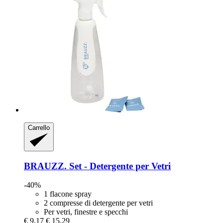
Carrello
BRAUZZ.
Set -​ Detergente per Vetri
-40%
1 flacone spray
2 compresse di detergente per vetri
Per vetri, finestre e specchi
€ 9,17
€ 15,29