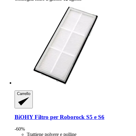
Carrello
BiOHY
Filtro per Roborock S5 e S6
-60%
Trattiene polvere e polline