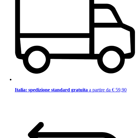
Italia: spedizione standard gratuita
a partire da € 59,90