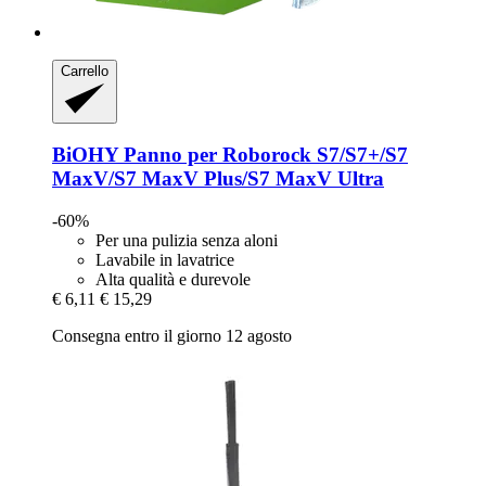
Carrello
BiOHY
Panno per Roborock S7/S7+/S7
MaxV/S7 MaxV Plus/S7 MaxV Ultra
-60%
Per una pulizia senza aloni
Lavabile in lavatrice
Alta qualità e durevole
€ 6,11
€ 15,29
Consegna entro il giorno 12 agosto