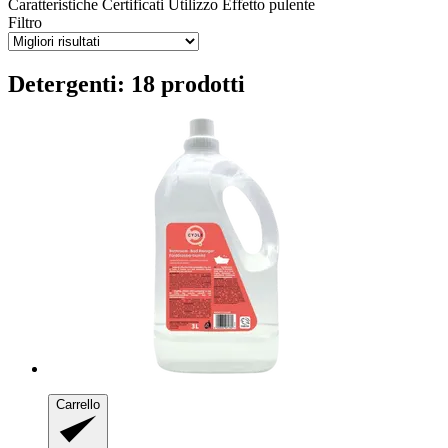
Caratteristiche
Certificati
Utilizzo
Effetto pulente
Filtro
Detergenti: 18 prodotti
Carrello