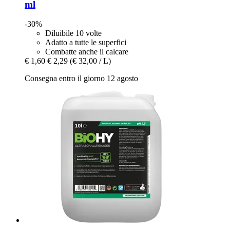
ml
-30%
Diluibile 10 volte
Adatto a tutte le superfici
Combatte anche il calcare
€ 1,60
€ 2,29
(€ 32,00 / L)
Consegna entro il giorno 12 agosto