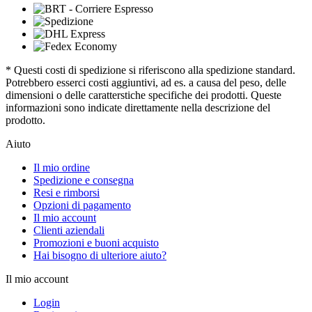
* Questi costi di spedizione si riferiscono alla spedizione standard.
Potrebbero esserci costi aggiuntivi, ad es. a causa del peso, delle
dimensioni o delle caratterstiche specifiche dei prodotti. Queste
informazioni sono indicate direttamente nella descrizione del
prodotto.
Aiuto
Il mio ordine
Spedizione e consegna
Resi e rimborsi
Opzioni di pagamento
Il mio account
Clienti aziendali
Promozioni e buoni acquisto
Hai bisogno di ulteriore aiuto?
Il mio account
Login