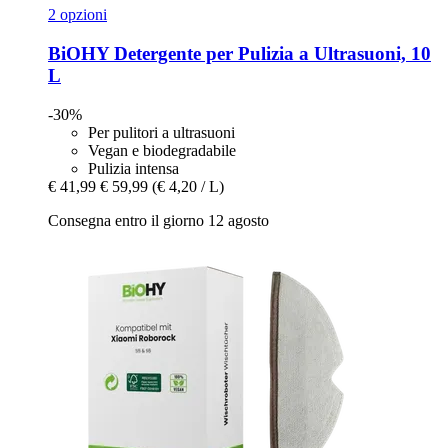
2 opzioni
BiOHY
Detergente per Pulizia a Ultrasuoni, 10
L
-30%
Per pulitori a ultrasuoni
Vegan e biodegradabile
Pulizia intensa
€ 41,99
€ 59,99
(€ 4,20 / L)
Consegna entro il giorno 12 agosto