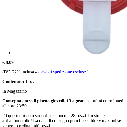
€ 8,09
(IVA 22% inclusa
-
spese di spedizione escluse
)
Contenuto:
1 pz.
In Magazzino
Consegna entro il giorno giovedì, 13 agosto
, se ordini entro
lunedì
alle ore 23:59
.
Di questo articolo sono rimasti ancora 28 pezzi. Presto ne
arriveranno altri! La data di consegna potrebbe subire variazioni se
vengono ordinati più pezzi.