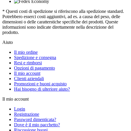
* Questi costi di spedizione si riferiscono alla spedizione standard.
Potrebbero esserci costi aggiuntivi, ad es. a causa del peso, delle
dimensioni o delle caratterstiche specifiche dei prodotti. Queste
informazioni sono indicate direttamente nella descrizione del
prodotto.
Aiuto
Il mio ordine
Spedizione e consegna
Resi e rimborsi
Opzioni di pagamento
Il mio account
Clienti aziendali
Promozioni e buoni acquisto
Hai bisogno di ulteriore aiuto?
Il mio account
Login
Registrazione
Password dimenticata?
Dove è il mio pacchetto?
Riscossione buoni