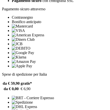
Pagamento sicuro
con crittografia SSL
Pagamento sicuro attraverso
Contrassegno
Bonifico anticipato
Spese di spedizione per Italia
da € 59,90
gratis*
da € 0,00
€ 6,90