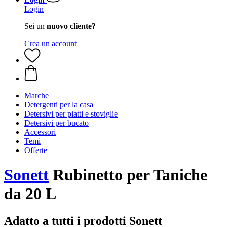
Login
Sei un
nuovo cliente?
Crea un account
Marche
Detergenti per la casa
Detersivi per piatti e stoviglie
Detersivi per bucato
Accessori
Temi
Offerte
Sonett
Rubinetto per Taniche
da 20 L
Adatto a tutti i prodotti Sonett