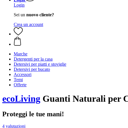
Login
Sei un
nuovo cliente?
Crea un account
Marche
Detergenti per la casa
Detersivi per piatti e stoviglie
Detersivi per bucato
Accessori
Temi
Offerte
ecoLiving
Guanti Naturali per C
Proteggi le tue mani!
4 valutazioni