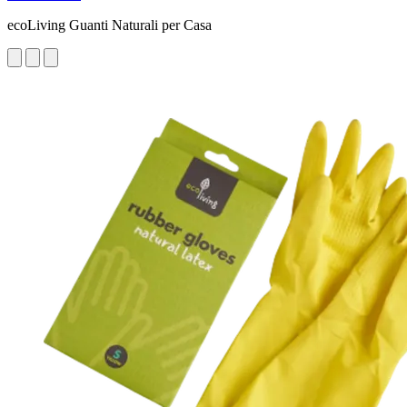
ecoLiving Guanti Naturali per Casa